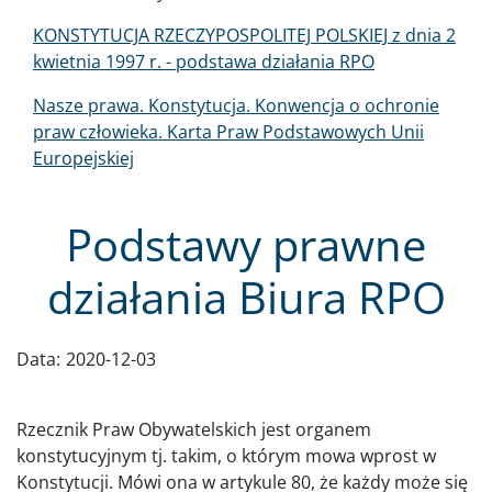
KONSTYTUCJA RZECZYPOSPOLITEJ POLSKIEJ z dnia 2
kwietnia 1997 r. - podstawa działania RPO
Nasze prawa. Konstytucja. Konwencja o ochronie
praw człowieka. Karta Praw Podstawowych Unii
Europejskiej
Podstawy prawne
działania Biura RPO
Data:
2020-12-03
Rzecznik Praw Obywatelskich jest organem
konstytucyjnym tj. takim, o którym mowa wprost w
Konstytucji. Mówi ona w artykule 80, że każdy może się