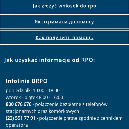
Jak złożyć wniosek do rpo
Як отримати допомогу
Как получить помощь
Jak uzyskać informacje od RPO:
Infolinia BRPO
poniedziałki 10:00 - 18:00
wtorek - piątek 8:00 - 16:00
800 676 676
- połączenie bezpłatne z telefonów
stacjonarnych oraz komórkowych
(22) 551 77 91
- połączenie płatne zgodnie z cennikiem
operatora