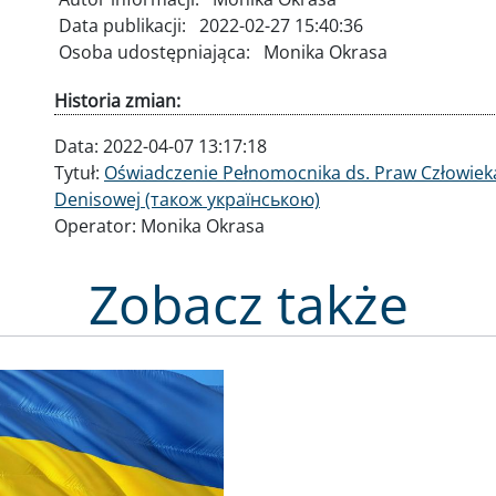
Data publikacji:
2022-02-27 15:40:36
Osoba udostępniająca:
Monika Okrasa
Historia zmian:
Data:
2022-04-07 13:17:18
Tytuł:
Oświadczenie Pełnomocnika ds. Praw Człowieka
Denisowej (також українською)
Operator:
Monika Okrasa
Zobacz także