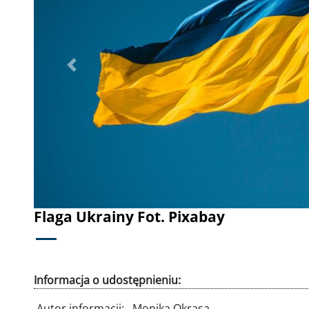
Poprzednie
Flaga Ukrainy Fot. Pixabay
Informacja o udostępnieniu:
Autor informacji:
Monika Okrasa