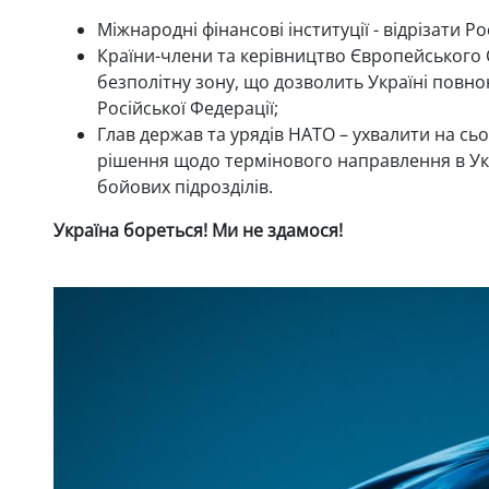
Міжнародні фінансові інституції - відрізати Ро
Країни-члени та керівництво Європейського
безполітну зону, що дозволить Україні повно
Російської Федерації;
Глав держав та урядів НАТО – ухвалити на с
рішення щодо термінового направлення в Укра
бойових підрозділів.
Україна бореться! Ми не здамося!