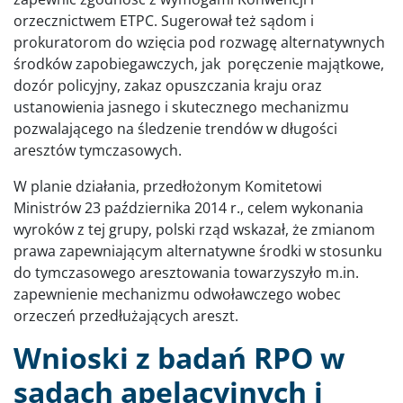
orzecznictwem ETPC. Sugerował też sądom i
prokuratorom do wzięcia pod rozwagę alternatywnych
środków zapobiegawczych, jak poręczenie majątkowe,
dozór policyjny, zakaz opuszczania kraju oraz
ustanowienia jasnego i skutecznego mechanizmu
pozwalającego na śledzenie trendów w długości
aresztów tymczasowych.
W planie działania, przedłożonym Komitetowi
Ministrów 23 października 2014 r., celem wykonania
wyroków z tej grupy, polski rząd wskazał, że zmianom
prawa zapewniającym alternatywne środki w stosunku
do tymczasowego aresztowania towarzyszyło m.in.
zapewnienie mechanizmu odwoławczego wobec
orzeczeń przedłużających areszt.
Wnioski z badań RPO w
sądach apelacyjnych i