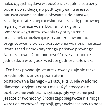
nakazujących sądowi w sposób szczególnie ostrożny
podejmować decyzję o podtrzymywaniu aresztu)
narusza zasadę zaufania obywatela do państwa,
zasadę dostatecznej określoności i zasadę poprawnej
legislacji - uważa Adam Bodnar. Brak granic
tymczasowego aresztowania czy przynajmniej
przesłanek umożliwiających zainteresowanemu
prognozowanie okresu pozbawienia wolności, narusza
istotę zasad demokratycznego państwa prawnego.
Narusza również podmiotowość oraz autonomię
jednostki, a więc godzi w istotę godności człowieka.
- Ten brak powoduje, że aresztowany staje się raczej
przedmiotem, aniżeli podmiotem
postępowania karnego - wskazuje RPO. Nie wiadomo,
dlaczego i czyjemu dobru ma służyć rzeczywiste
pozbawienie wolności w sytuacji, gdy wyrok nie jest
jeszcze prawomocny. Środki zapobiegawcze nie mogą
wszak antycypować represji, gdyż wykraczałoby to poza