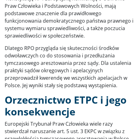
Praw Człowieka i Podstawowych Wolności, mają
podstawowe znaczenie dla prawidłowego
funkcjonowania demokratycznego państwa prawnego i
systemu wymiaru sprawiedliwości, a także poczucia
sprawiedliwości w społeczeństwie.
Dlatego RPO przygląda się skuteczności środków
odwoławczych co do stosowania i przedłużania
tymczasowego aresztowania przez sądy. Dla ustalenia
praktyki sądów okręgowych i apelacyjnych
przeprowadził kwerendę we wszystkich apelacjach w
Polsce. Jej wyniki stały się podstawą wystąpienia.
Orzecznictwo ETPC i jego
konsekwencje
Europejski Trybunał Praw Człowieka wiele razy
stwierdzał naruszanie art. 5 ust. 3 EKPC w związku z
przewlekłością tymczasowego aresztowania w Polsce.