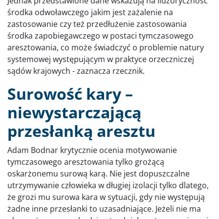
Jednak przedstawione dane wskazują na iluzoryczność
środka odwoławczego jakim jest zażalenie na
zastosowanie czy też przedłużenie zastosowania
środka zapobiegawczego w postaci tymczasowego
aresztowania, co może świadczyć o problemie natury
systemowej występującym w praktyce orzeczniczej
sądów krajowych - zaznacza rzecznik.
Surowość kary –
niewystarczającą
przesłanką aresztu
Adam Bodnar krytycznie ocenia motywowanie
tymczasowego aresztowania tylko grożącą
oskarżonemu surową karą. Nie jest dopuszczalne
utrzymywanie człowieka w długiej izolacji tylko dlatego,
że grozi mu surowa kara w sytuacji, gdy nie występują
żadne inne przesłanki to uzasadniające. Jeżeli nie ma