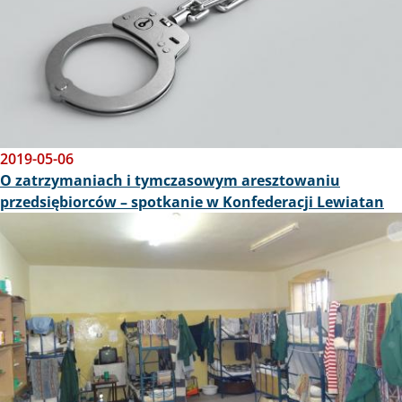
2019-05-06
O zatrzymaniach i tymczasowym aresztowaniu
przedsiębiorców – spotkanie w Konfederacji Lewiatan
Obraz