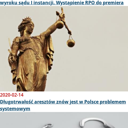
wyroku sądu I instancji. Wystąpienie RPO do premiera
Obraz
2020-02-14
Długotrwałość aresztów znów jest w Polsce problemem
systemowym
Obraz