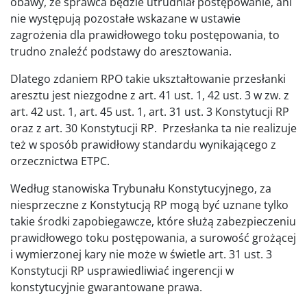
obawy, że sprawca będzie utrudniał postępowanie, ani
nie występują pozostałe wskazane w ustawie
zagrożenia dla prawidłowego toku postępowania, to
trudno znaleźć podstawy do aresztowania.
Dlatego zdaniem RPO takie ukształtowanie przesłanki
aresztu jest niezgodne z art. 41 ust. 1, 42 ust. 3 w zw. z
art. 42 ust. 1, art. 45 ust. 1, art. 31 ust. 3 Konstytucji RP
oraz z art. 30 Konstytucji RP. Przesłanka ta nie realizuje
też w sposób prawidłowy standardu wynikającego z
orzecznictwa ETPC.
Według stanowiska Trybunału Konstytucyjnego, za
niesprzeczne z Konstytucją RP mogą być uznane tylko
takie środki zapobiegawcze, które służą zabezpieczeniu
prawidłowego toku postępowania, a surowość grożącej
i wymierzonej kary nie może w świetle art. 31 ust. 3
Konstytucji RP usprawiedliwiać ingerencji w
konstytucyjnie gwarantowane prawa.