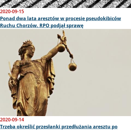
2020-09-15
Ponad dwa lata aresztów w procesie pseudokibiców
Ruchu Chorzów. RPO podjął sprawę
Obraz
2020-09-14
Trzeba określić przesłanki przedłużania aresztu po