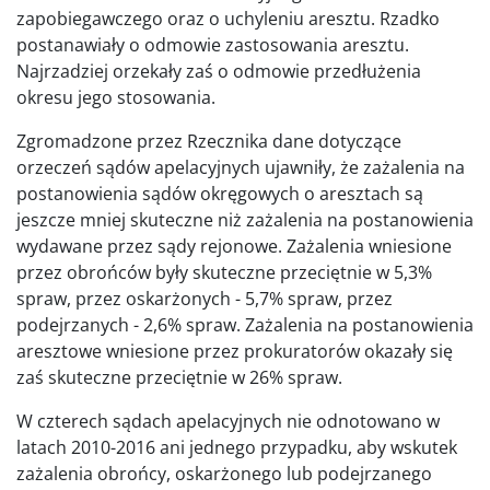
zapobiegawczego oraz o uchyleniu aresztu. Rzadko
postanawiały o odmowie zastosowania aresztu.
Najrzadziej orzekały zaś o odmowie przedłużenia
okresu jego stosowania.
Zgromadzone przez Rzecznika dane dotyczące
orzeczeń sądów apelacyjnych ujawniły, że zażalenia na
postanowienia sądów okręgowych o aresztach są
jeszcze mniej skuteczne niż zażalenia na postanowienia
wydawane przez sądy rejonowe. Zażalenia wniesione
przez obrońców były skuteczne przeciętnie w 5,3%
spraw, przez oskarżonych - 5,7% spraw, przez
podejrzanych - 2,6% spraw. Zażalenia na postanowienia
aresztowe wniesione przez prokuratorów okazały się
zaś skuteczne przeciętnie w 26% spraw.
W czterech sądach apelacyjnych nie odnotowano w
latach 2010-2016 ani jednego przypadku, aby wskutek
zażalenia obrońcy, oskarżonego lub podejrzanego