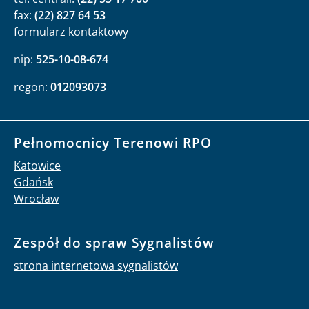
fax:
(22) 827 64 53
formularz kontaktowy
nip:
525-10-08-674
regon:
012093073
Pełnomocnicy Terenowi RPO
Katowice
Gdańsk
Wrocław
Zespół do spraw Sygnalistów
strona internetowa sygnalistów