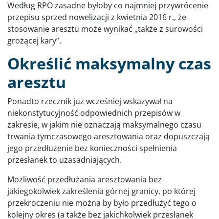
Według RPO zasadne byłoby co najmniej przywrócenie
przepisu sprzed nowelizacji z kwietnia 2016 r., że
stosowanie aresztu może wynikać „także z surowości
grożącej kary”.
Określić maksymalny czas
aresztu
Ponadto rzecznik już wcześniej wskazywał na
niekonstytucyjność odpowiednich przepisów w
zakresie, w jakim nie oznaczają maksymalnego czasu
trwania tymczasowego aresztowania oraz dopuszczają
jego przedłużenie bez konieczności spełnienia
przesłanek to uzasadniających.
Możliwość przedłużania aresztowania bez
jakiegokolwiek zakreślenia górnej granicy, po której
przekroczeniu nie można by było przedłużyć tego o
kolejny okres (a także bez jakichkolwiek przesłanek