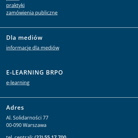
praktyki
zamówienia publiczne
Dla mediów
informacje dla mediów
E-LEARNING BRPO
e-learning
Adres
Al. Solidarności 77
00-090 Warszawa
tel. centrali:
(22) 55 17 700