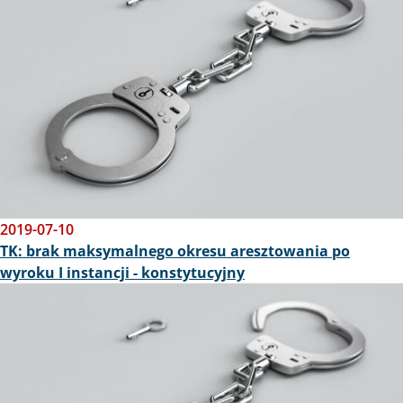
2019-07-10
TK: brak maksymalnego okresu aresztowania po
wyroku I instancji - konstytucyjny
Obraz