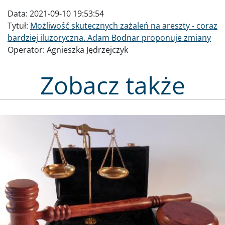
Data:
2021-09-10 19:53:54
Tytuł:
Możliwość skutecznych zażaleń na areszty - coraz
bardziej iluzoryczna. Adam Bodnar proponuje zmiany
Operator:
Agnieszka Jędrzejczyk
Zobacz także
Obraz