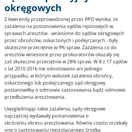
okręgowych
Z kwerendy przeprowadzonej przez RPO wynika, że
zażalenia na postanowienia sądów rejonowych w
sprawach aresztów - wniesione do sądów okręgowych
przez obrońców, oskarżonych i podejrzanych - były
skuteczne przeciętnie w 9% spraw. Zażalenia co do
aresztów wniesione przez prokuratorów okazały się
zaś skuteczne przeciętnie w 28% spraw. W 8 z 17 sądów
z lat 2010-2016 nie odnotowano ani jednego
przypadku, w którym wskutek zażalenia obrońcy,
oskarżonego lub podejrzanego sąd okręgowy
postanowiłby o odmowie zastosowania bądź odmowie
przedłużenia aresztowania.
Uwzględniając takie zażalenia, sądy okręgowe
najczęściej wydawały postanowienia o
skróceniu okresu aresztowania. Równie często orzekały
one o zastosowaniu nieizolacyjnego środka