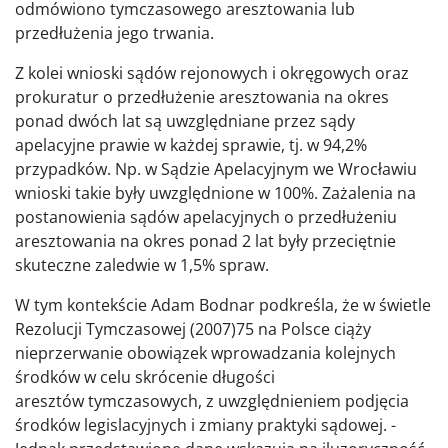
odmówiono tymczasowego aresztowania lub
przedłużenia jego trwania.
Z kolei wnioski sądów rejonowych i okręgowych oraz
prokuratur o przedłużenie aresztowania na okres
ponad dwóch lat są uwzględniane przez sądy
apelacyjne prawie w każdej sprawie, tj. w 94,2%
przypadków. Np. w Sądzie Apelacyjnym we Wrocławiu
wnioski takie były uwzględnione w 100%. Zażalenia na
postanowienia sądów apelacyjnych o przedłużeniu
aresztowania na okres ponad 2 lat były przeciętnie
skuteczne zaledwie w 1,5% spraw.
W tym kontekście Adam Bodnar podkreśla, że w świetle
Rezolucji Tymczasowej (2007)75 na Polsce ciąży
nieprzerwanie obowiązek wprowadzania kolejnych
środków w celu skrócenie długości
aresztów tymczasowych, z uwzględnieniem podjęcia
środków legislacyjnych i zmiany praktyki sądowej. -