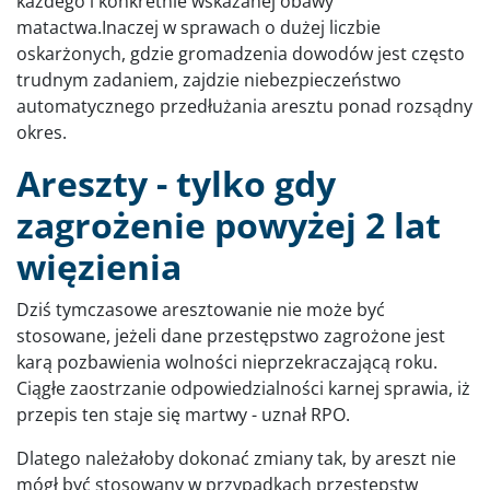
każdego i konkretnie wskazanej obawy
matactwa.Inaczej w sprawach o dużej liczbie
oskarżonych, gdzie gromadzenia dowodów jest często
trudnym zadaniem, zajdzie niebezpieczeństwo
automatycznego przedłużania aresztu ponad rozsądny
okres.
Areszty - tylko gdy
zagrożenie powyżej 2 lat
więzienia
Dziś tymczasowe aresztowanie nie może być
stosowane, jeżeli dane przestępstwo zagrożone jest
karą pozbawienia wolności nieprzekraczającą roku.
Ciągłe zaostrzanie odpowiedzialności karnej sprawia, iż
przepis ten staje się martwy - uznał RPO.
Dlatego należałoby dokonać zmiany tak, by areszt nie
mógł być stosowany w przypadkach przestępstw