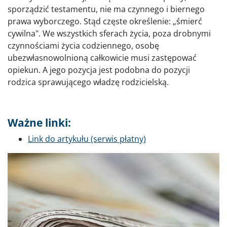
sporządzić testamentu, nie ma czynnego i biernego
prawa wyborczego. Stąd częste określenie: „śmierć
cywilna". We wszystkich sferach życia, poza drobnymi
czynnościami życia codziennego, osobę
ubezwłasnowolnioną całkowicie musi zastępować
opiekun. A jego pozycja jest podobna do pozycji
rodzica sprawującego władzę rodzicielską.
Ważne linki:
Link do artykułu (serwis płatny)