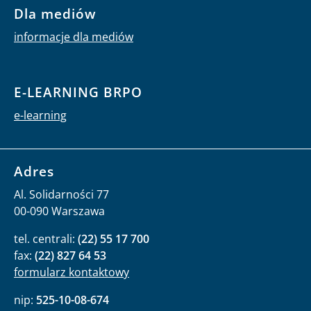
Dla mediów
informacje dla mediów
E-LEARNING BRPO
e-learning
Adres
Al. Solidarności 77
00-090 Warszawa
tel. centrali:
(22) 55 17 700
fax:
(22) 827 64 53
formularz kontaktowy
nip:
525-10-08-674