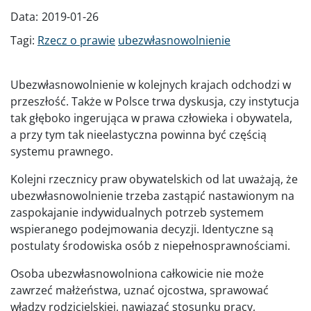
Data:
2019-01-26
Tagi:
Rzecz o prawie
ubezwłasnowolnienie
Ubezwłasnowolnienie w kolejnych krajach odchodzi w
przeszłość. Także w Polsce trwa dyskusja, czy instytucja
tak głęboko ingerująca w prawa człowieka i obywatela,
a przy tym tak nieelastyczna powinna być częścią
systemu prawnego.
Kolejni rzecznicy praw obywatelskich od lat uważają, że
ubezwłasnowolnienie trzeba zastąpić nastawionym na
zaspokajanie indywidualnych potrzeb systemem
wspieranego podejmowania decyzji. Identyczne są
postulaty środowiska osób z niepełnosprawnościami.
Osoba ubezwłasnowolniona całkowicie nie może
zawrzeć małżeństwa, uznać ojcostwa, sprawować
władzy rodzicielskiej, nawiązać stosunku pracy,