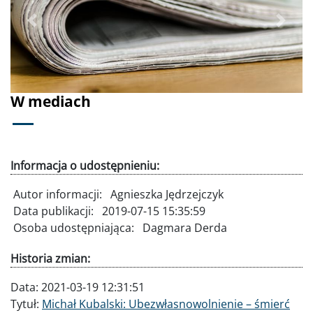
Poprzednie
Dalej
W mediach
Informacja o udostępnieniu:
Autor informacji:
Agnieszka Jędrzejczyk
Data publikacji:
2019-07-15 15:35:59
Osoba udostępniająca:
Dagmara Derda
Historia zmian:
Data:
2021-03-19 12:31:51
Tytuł:
Michał Kubalski: Ubezwłasnowolnienie – śmierć