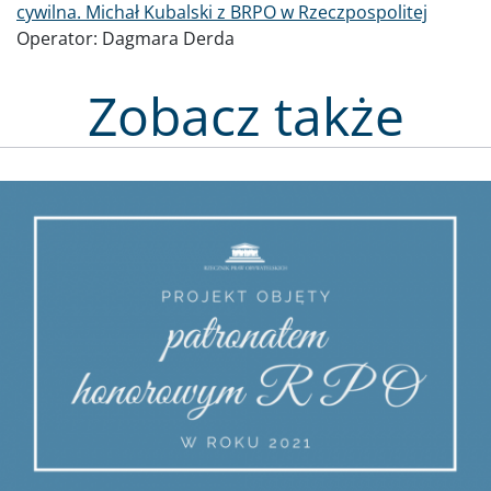
cywilna. Michał Kubalski z BRPO w Rzeczpospolitej
Operator:
Dagmara Derda
Zobacz także
Obraz