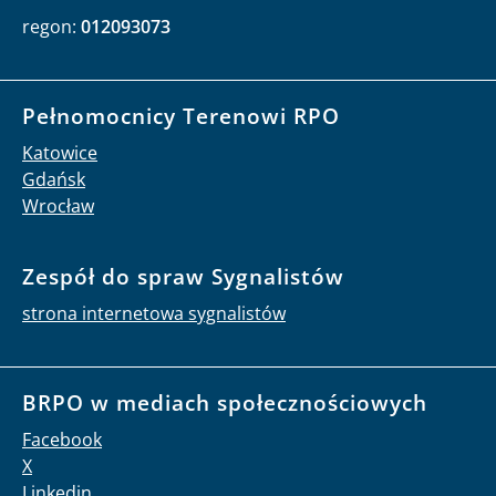
regon:
012093073
Pełnomocnicy Terenowi RPO
Katowice
Gdańsk
Wrocław
Zespół do spraw Sygnalistów
strona internetowa sygnalistów
BRPO w mediach społecznościowych
Facebook
X
Linkedin