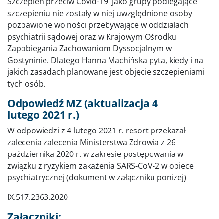
Szczepień przeciw Covid-19. Jako grupy podlegające
szczepieniu nie zostały w niej uwzględnione osoby
pozbawione wolności przebywające w oddziałach
psychiatrii sądowej oraz w Krajowym Ośrodku
Zapobiegania Zachowaniom Dyssocjalnym w
Gostyninie. Dlatego Hanna Machińska pyta, kiedy i na
jakich zasadach planowane jest objęcie szczepieniami
tych osób.
Odpowiedź MZ (aktualizacja 4
lutego 2021 r.)
W odpowiedzi z 4 lutego 2021 r. resort przekazał
zalecenia zalecenia Ministerstwa Zdrowia z 26
października 2020 r. w zakresie postępowania w
związku z ryzykiem zakażenia SARS-CoV-2 w opiece
psychiatrycznej (dokument w załączniku poniżej)
IX.517.2363.2020
Załączniki: