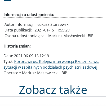
Informacja o udostępnieniu:
Autor informacji:
Łukasz Starzewski
Data publikacji:
2021-01-15 11:55:29
Osoba udostępniająca:
Mariusz Masłowiecki - BIP
Historia zmian:
Data:
2021-06-09 16:12:19
Tytuł:
Koronawirus. Kolejna interwencja Rzecznika ws.
sytuacji w szpitalnych oddziałach psychiatrii sądowej
Operator:
Mariusz Masłowiecki - BIP
Zobacz także