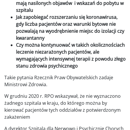
mają nasilonych objawów i wskazań do pobytu w
szpitalu
Jak zapobiegać rozszerzaniu się koronawirusa,
gdy liczba pacjentów oraz warunki bytowe nie
pozwalają na wyodrębnienie miejsc do izolacji czy
kwarantanny
Czy można kontynuować w takich okolicznościach
leczenie niezarażonych pacjentów, ale
wymagających intensywnej terapii z powodu złego
stanu zdrowia psychicznego
Takie pytania Rzecznik Praw Obywatelskich zadaje
Ministrowi Zdrowia.
W grudniu 2020 r. RPO wskazywał, że nie wyznaczono
żadnego szpitala w kraju, do którego można by
kierować pacjentów tych oddziałów z potwierdzonym
zakażeniem
A dyrektor Szpitala dla Nerwowo i Psychicznie Chorych