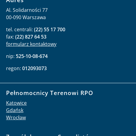
Al. Solidarności 77
00-090 Warszawa
tel. centrali:
(22) 55 17 700
fax:
(22) 827 64 53
formularz kontaktowy
nip:
525-10-08-674
regon:
012093073
Pełnomocnicy Terenowi RPO
Katowice
Gdańsk
Wrocław