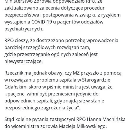
Ministerstwo Zdrowia odpowiedziało RPO, że
zaktualizowano zalecenia dotyczące procedur
bezpieczeństwa i postępowania w związku z ryzykiem
wystąpienia COVID-19 u pacjentów oddziałów
psychiatrycznych.
RPO cieszy, że dostrzeżono potrzebę wprowadzenia
bardziej szczegółowych rozwiązań tam,
gdzie przestrzeganie ogólnych zaleceń jest
niewystarczające.
Rzecznik ma jednak obawy, czy MZ przyszło z pomocą
w rozwiązaniu problemu szpitala w Starogardzie
Gdańskim, skoro w piśmie ministra jest uwaga, że
„pacjenci winni być przeniesieni jedynie do
odpowiednich szpitali, gdy znajdą się w stanie
bezpośredniego zagrożenia życia”.
Stąd kolejne pytania zastępczyni RPO Hanna Machińska
do wiceministra zdrowia Macieja Miłkowskiego,