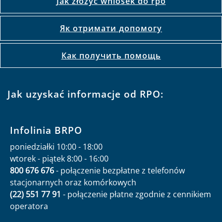
Jak złożyć wniosek do rpo
Як отримати допомогу
Как получить помощь
Jak uzyskać informacje od RPO:
Infolinia BRPO
poniedziałki 10:00 - 18:00
wtorek - piątek 8:00 - 16:00
800 676 676
- połączenie bezpłatne z telefonów
stacjonarnych oraz komórkowych
(22) 551 77 91
- połączenie płatne zgodnie z cennikiem
operatora