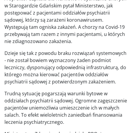
w Starogardzie Gdańskim pytał Ministerstwo, jak
postępować z pacjentami oddziałów psychiatrii
sądowej, którzy są zarażeni koronawirusem.
Występują tam ogniska zakażeń. A chorzy na Covid-19
przebywają tam razem z innymi pacjentami, u których
nie zdiagnozowano zakażenia.
Dzieje się tak z powodu braku rozwiązań systemowych
- nie został bowiem wyznaczony żaden podmiot
leczniczy, dysponujący odpowiednią infrastrukturą, do
którego można kierować pacjentów oddziałów
psychiatrii sądowej z potwierdzonym zakażeniem.
Trudną sytuację pogarszają warunki bytowe w
oddziałach psychiatrii sądowej. Ogromne zagęszczenie
pacjentów uniemożliwia umieszczenie ich w małych
salach. To efekt wieloletnich zaniedbań finansowania
leczenia psychiatrycznego.