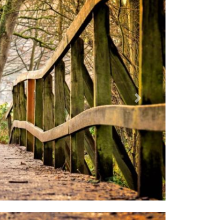
Dalej