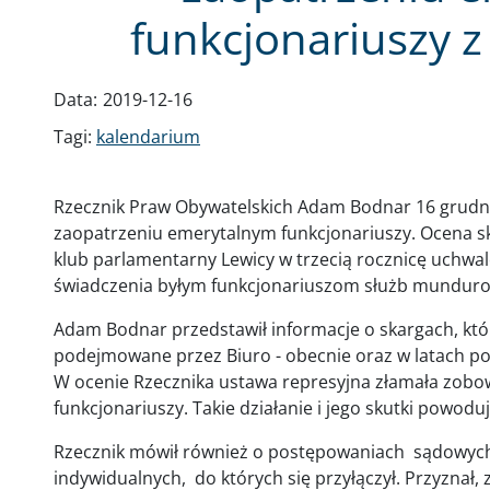
funkcjonariuszy 
Data:
2019-12-16
Tagi:
kalendarium
Rzecznik Praw Obywatelskich Adam Bodnar 16 grudnia
zaopatrzeniu emerytalnym funkcjonariuszy. Ocena sk
klub parlamentarny Lewicy w trzecią rocznicę uchwal
świadczenia byłym funkcjonariuszom służb mundur
Adam Bodnar przedstawił informacje o skargach, któr
podejmowane przez Biuro - obecnie oraz w latach po
W ocenie Rzecznika ustawa represyjna złamała zobo
funkcjonariuszy. Takie działanie i jego skutki powodu
Rzecznik mówił również o postępowaniach sądowy
indywidualnych, do których się przyłączył. Przyznał, 