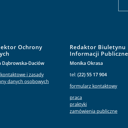
pektor Ochrony
Redaktor Biuletynu
ych
Informacji Publiczne
a Dąbrowska-Daciów
Monika Okrasa
kontaktowe i zasady
tel:
(22) 55 17 904
ony danych osobowych
formularz kontaktowy
praca
praktyki
zamówienia publiczne