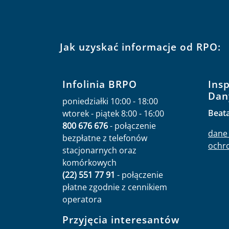
Jak uzyskać informacje od RPO:
Infolinia BRPO
Ins
Dan
poniedziałki 10:00 - 18:00
Beat
wtorek - piątek 8:00 - 16:00
800 676 676
- połączenie
dane 
bezpłatne z telefonów
ochr
stacjonarnych oraz
komórkowych
(22) 551 77 91
- połączenie
płatne zgodnie z cennikiem
operatora
Przyjęcia interesantów