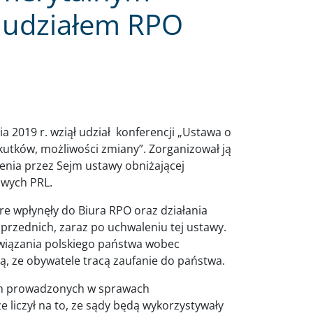
z udziałem RPO
 2019 r. wziął udział konferencji „Ustawa o
utków, możliwości zmiany”. Zorganizował ją
enia przez Sejm ustawy obniżającej
owych PRL.
e wpłynęły do Biura RPO oraz działania
przednich, zaraz po uchwaleniu tej ustawy.
wiązania polskiego państwa wobec
ją, ze obywatele tracą zaufanie do państwa.
ch prowadzonych w sprawach
ze liczył na to, ze sądy będą wykorzystywały