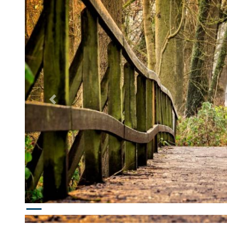
Poprzednie