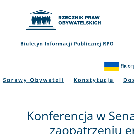
Biuletyn Informacji Publicznej RPO
Як о
Sprawy Obywateli
Konstytucja
Do
Konferencja w Sena
zaopatrzeniu 