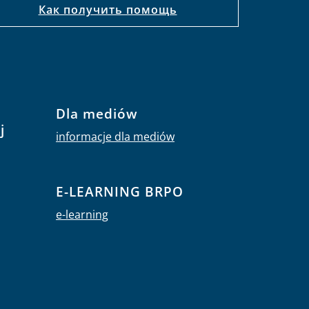
Как получить помощь
Dla mediów
j
informacje dla mediów
E-LEARNING BRPO
e-learning