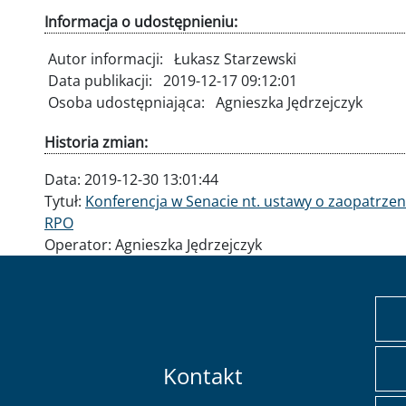
Informacja o udostępnieniu:
Autor informacji:
Łukasz Starzewski
Data publikacji:
2019-12-17 09:12:01
Osoba udostępniająca:
Agnieszka Jędrzejczyk
Historia zmian:
Data:
2019-12-30 13:01:44
Tytuł:
Konferencja w Senacie nt. ustawy o zaopatrze
RPO
Operator:
Agnieszka Jędrzejczyk
Kontakt