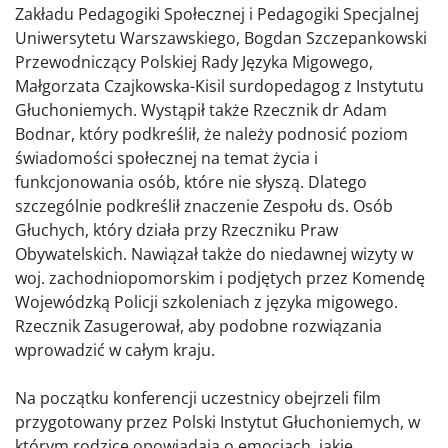
Zakładu Pedagogiki Społecznej i Pedagogiki Specjalnej
Uniwersytetu Warszawskiego, Bogdan Szczepankowski
Przewodniczący Polskiej Rady Języka Migowego,
Małgorzata Czajkowska-Kisil surdopedagog z Instytutu
Głuchoniemych. Wystąpił także Rzecznik dr Adam
Bodnar, który podkreślił, że należy podnosić poziom
świadomości społecznej na temat życia i
funkcjonowania osób, które nie słyszą. Dlatego
szczególnie podkreślił znaczenie Zespołu ds. Osób
Głuchych, który działa przy Rzeczniku Praw
Obywatelskich. Nawiązał także do niedawnej wizyty w
woj. zachodniopomorskim i podjętych przez Komendę
Wojewódzką Policji szkoleniach z języka migowego.
Rzecznik Zasugerował, aby podobne rozwiązania
wprowadzić w całym kraju.
Na początku konferencji uczestnicy obejrzeli film
przygotowany przez Polski Instytut Głuchoniemych, w
którym rodzice opowiadają o emocjach, jakie