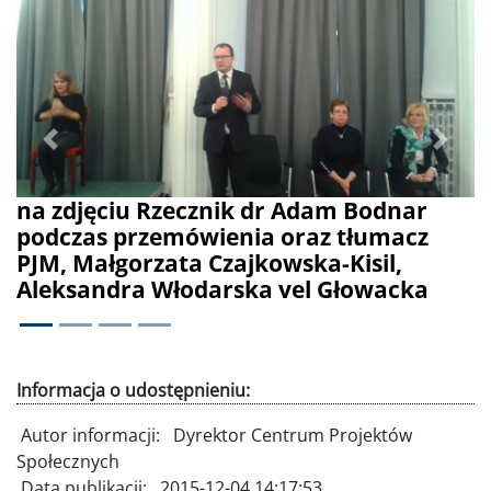
Poprzednie
Dalej
m Bodnar
na zdjęciu uczestnicy konferen
 tłumacz
Kisil,
Głowacka
Informacja o udostępnieniu:
Autor informacji:
Dyrektor Centrum Projektów
Społecznych
Data publikacji:
2015-12-04 14:17:53