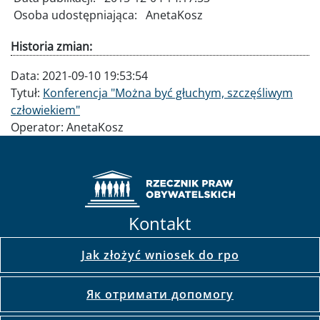
Osoba udostępniająca:
AnetaKosz
Historia zmian:
Data:
2021-09-10 19:53:54
Tytuł:
Konferencja "Można być głuchym, szczęśliwym
człowiekiem"
Operator:
AnetaKosz
Kontakt
Jak złożyć wniosek do rpo
Як отримати допомогу