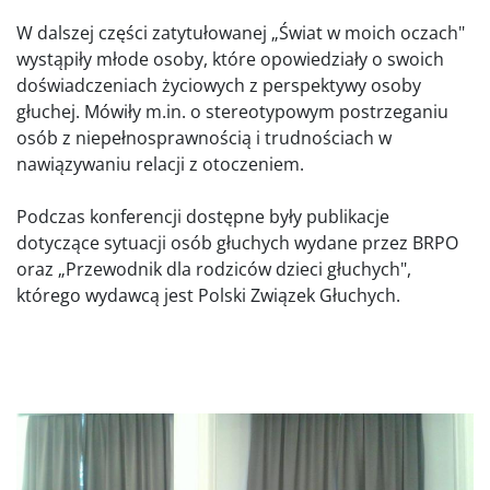
W dalszej części zatytułowanej „Świat w moich oczach"
wystąpiły młode osoby, które opowiedziały o swoich
doświadczeniach życiowych z perspektywy osoby
głuchej. Mówiły m.in. o stereotypowym postrzeganiu
osób z niepełnosprawnością i trudnościach w
nawiązywaniu relacji z otoczeniem.
Podczas konferencji dostępne były publikacje
dotyczące sytuacji osób głuchych wydane przez BRPO
oraz „Przewodnik dla rodziców dzieci głuchych",
którego wydawcą jest Polski Związek Głuchych.