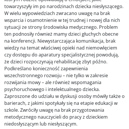
towarzyszyły im po narodzinach dziecka niesłyszącego.
W wielu wypowiedziach zwracano uwagę na brak
wsparcia i osamotnienie w tej trudnej i nowej dla nich
sytuacji ze strony środowiska medycznego. Problem
ten podnosiły również mamy dzieci głuchych obecne
na konferencji. Niewystarczająca komunikacja, brak
wiedzy na temat właściwej opieki nad niemowlęciem
czy dostępu do aparatury specjalistycznej powodują,
że dzieci rozpoczynają rehabilitację zbyt późno.
Podkreślano konieczność zapewnienia
wszechstronnego rozwoju – nie tylko w zakresie
rozwijania mowy – ale również wspomagania
psychoruchowego i intelektualnego dziecka.
Zaproszone do udziału w dyskusji osoby mówiły także o
barierach, z jakimi spotykały się na etapie edukacji w
szkole. Zwróciły uwagę na brak przygotowania
metodycznego nauczycieli do pracy z dzieckiem
niedosłyszącym lub niesłyszącym.