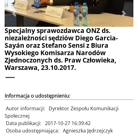
Poprzednie
Dalej
Specjalny sprawozdawca ONZ ds.
niezależności sędziów Diego Garcia-
Sayán oraz Stefano Sensi z Biura
Wysokiego Komisarza Narodów
Zjednoczonych ds. Praw Człowieka,
Warszawa, 23.10.2017.
Informacja o udostępnieniu:
Autor informacji:
Dyrektor Zespołu Komunikacji
Społecznej
Data publikacji:
2017-10-27 16:39:42
Osoba udostępniająca:
Agnieszka Jędrzejczyk