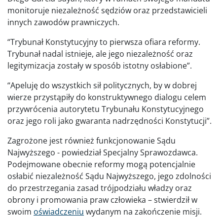
monitoruje niezależność sędziów oraz przedstawicieli
innych zawodów prawniczych.
“Trybunał Konstytucyjny to pierwsza ofiara reformy.
Trybunał nadal istnieje, ale jego niezależność oraz
legitymizacja zostały w sposób istotny osłabione”.
“Apeluję do wszystkich sił politycznych, by w dobrej
wierze przystąpiły do konstruktywnego dialogu celem
przywrócenia autorytetu Trybunału Konstytucyjnego
oraz jego roli jako gwaranta nadrzędności Konstytucji”.
Zagrożone jest również funkcjonowanie Sądu
Najwyższego - powiedział Specjalny Sprawozdawca.
Podejmowane obecnie reformy mogą potencjalnie
osłabić niezależność Sądu Najwyższego, jego zdolności
do przestrzegania zasad trójpodziału władzy oraz
obrony i promowania praw człowieka – stwierdził w
swoim
oświadczeniu
wydanym na zakończenie misji.