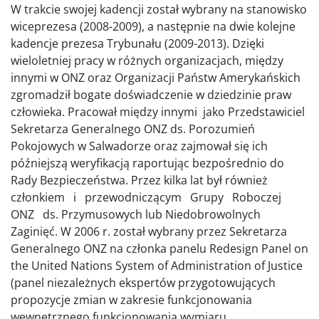
W trakcie swojej kadencji został wybrany na stanowisko
wiceprezesa (2008-2009), a następnie na dwie kolejne
kadencje prezesa Trybunału (2009-2013). Dzięki
wieloletniej pracy w różnych organizacjach, między
innymi w ONZ oraz Organizacji Państw Amerykańskich
zgromadził bogate doświadczenie w dziedzinie praw
człowieka. Pracował między innymi jako Przedstawiciel
Sekretarza Generalnego ONZ ds. Porozumień
Pokojowych w Salwadorze oraz zajmował się ich
późniejszą weryfikacją raportując bezpośrednio do
Rady Bezpieczeństwa. Przez kilka lat był również
członkiem i przewodniczącym Grupy Roboczej
ONZ ds. Przymusowych lub Niedobrowolnych
Zaginięć. W 2006 r. został wybrany przez Sekretarza
Generalnego ONZ na członka panelu Redesign Panel on
the United Nations System of Administration of Justice
(panel niezależnych ekspertów przygotowujących
propozycje zmian w zakresie funkcjonowania
wewnętrznego funkcjonowania wymiaru