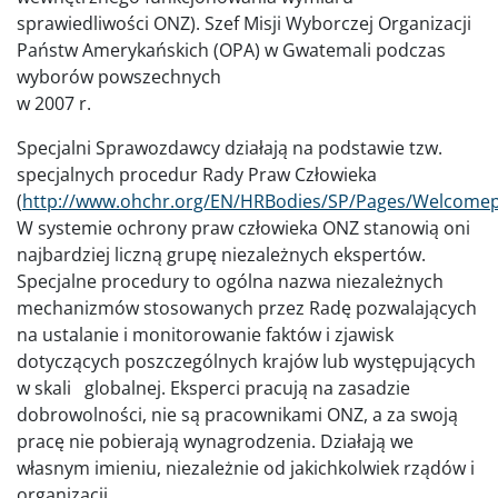
sprawiedliwości ONZ). Szef Misji Wyborczej Organizacji
Państw Amerykańskich (OPA) w Gwatemali podczas
wyborów powszechnych
w 2007 r.
Specjalni Sprawozdawcy działają na podstawie tzw.
specjalnych procedur Rady Praw Człowieka
(
http://www.ohchr.org/EN/HRBodies/SP/Pages/Welcome
W systemie ochrony praw człowieka ONZ stanowią oni
najbardziej liczną grupę niezależnych ekspertów.
Specjalne procedury to ogólna nazwa niezależnych
mechanizmów stosowanych przez Radę pozwalających
na ustalanie i monitorowanie faktów i zjawisk
dotyczących poszczególnych krajów lub występujących
w skali globalnej. Eksperci pracują na zasadzie
dobrowolności, nie są pracownikami ONZ, a za swoją
pracę nie pobierają wynagrodzenia. Działają we
własnym imieniu, niezależnie od jakichkolwiek rządów i
organizacji.