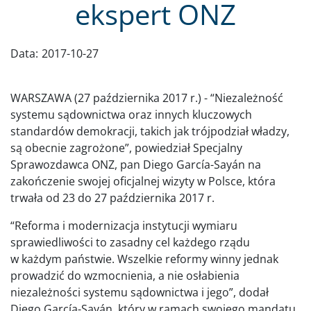
ekspert ONZ
Data:
2017-10-27
WARSZAWA (27 października 2017 r.) - “Niezależność
systemu sądownictwa oraz innych kluczowych
standardów demokracji, takich jak trójpodział władzy,
są obecnie zagrożone”, powiedział Specjalny
Sprawozdawca ONZ, pan Diego García-Sayán na
zakończenie swojej oficjalnej wizyty w Polsce, która
trwała od 23 do 27 października 2017 r.
“Reforma i modernizacja instytucji wymiaru
sprawiedliwości to zasadny cel każdego rządu
w każdym państwie. Wszelkie reformy winny jednak
prowadzić do wzmocnienia, a nie osłabienia
niezależności systemu sądownictwa i jego”, dodał
Diego García-Sayán, który w ramach swojego mandatu