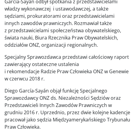
García-Sayán odbył spotkania z przedstawicielami
władzy wykonawczej i ustawodawczej, a także
sędziami, prokuratorami oraz przedstawicielami
innych zawodów prawniczych. Rozmawiał także
z przedstawicielami społeczeństwa obywatelskiego,
świata nauki, Biura Rzecznika Praw Obywatelskich,
oddziałów ONZ, organizacji regionalnych.
Specjalny Sprawozdawca przedstawi całościowy raport
zawierający ostateczne ustalenia
i rekomendacje Radzie Praw Człowieka ONZ w Genewie
w czerwcu 2018 r.
Diego García-Sayán objął funkcję Specjalnego
Sprawozdawcy ONZ ds. Niezależności Sędziów oraz
Przedstawicieli Innych Zawodów Prawniczych w
grudniu 2016 r. Uprzednio, przez dwie kolejne kadencje
pracował jako sędzia Międzyamerykańskiego Trybunału
Praw Człowieka.