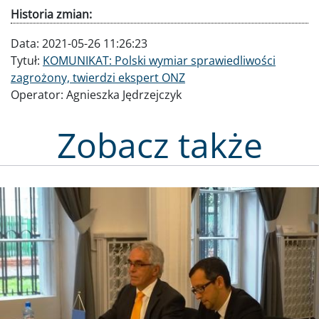
Historia zmian:
Data:
2021-05-26 11:26:23
Tytuł:
KOMUNIKAT: Polski wymiar sprawiedliwości
zagrożony, twierdzi ekspert ONZ
Operator:
Agnieszka Jędrzejczyk
Zobacz także
Obraz