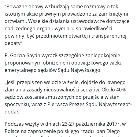
“Poważne obawy wzbudzają same rozmowy o tak
istotnym akcie prawnym prowadzone za zamkniętymi
drzwiami. Wszelkie działania ustawodawcze dotyczące
nadrzędnego organu wymiaru sprawiedliwości
powinny być przedmiotem otwartej i transparentnej
debaty”.
P. García-Sayán wyraził szczególne zaniepokojenie
proponowanym obniżeniem obowiązkowego wieku
emerytalnego sędziów Sądu Najwyższego.
„Jeśli przepis ten wejdzie w życie, dojdzie do jawnego
złamania zasady nieusuwalności sędziów. Około 40%
sędziów zostanie zmuszonych do przejścia w stan
spoczynku, wraz z Pierwszą Prezes Sądu Najwyższego”-
dodał.
Podczas wizyty w dniach 23-27 października 2017r. w
Polsce na zaproszenie polskiego rządu pan Diego