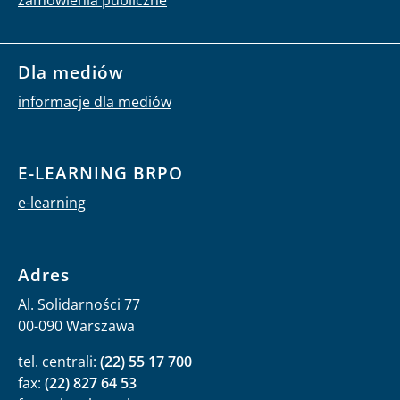
Dla mediów
informacje dla mediów
E-LEARNING BRPO
e-learning
Adres
Al. Solidarności 77
00-090 Warszawa
tel. centrali:
(22) 55 17 700
fax:
(22) 827 64 53