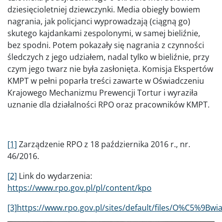
dziesięcioletniej dziewczynki. Media obiegły bowiem
nagrania, jak policjanci wyprowadzają (ciągną go)
skutego kajdankami zespolonymi, w samej bieliźnie,
bez spodni. Potem pokazały się nagrania z czynności
śledczych z jego udziałem, nadal tylko w bieliźnie, przy
czym jego twarz nie była zasłonięta. Komisja Ekspertów
KMPT w pełni poparła treści zawarte w Oświadczeniu
Krajowego Mechanizmu Prewencji Tortur i wyraziła
uznanie dla działalności RPO oraz pracowników KMPT.
[1]
Zarządzenie RPO z 18 października 2016 r., nr.
46/2016.
[2]
Link do wydarzenia:
https://www.rpo.gov.pl/pl/content/kpo
[3]
https://www.rpo.gov.pl/sites/default/files/O%C5