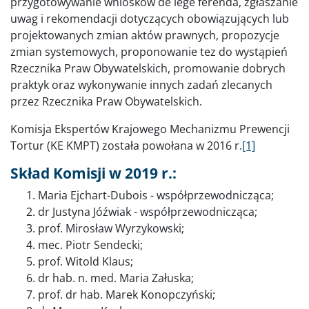
przygotowywanie wniosków de lege ferenda, zgłaszanie
uwag i rekomendacji dotyczących obowiązujących lub
projektowanych zmian aktów prawnych, propozycje
zmian systemowych, proponowanie tez do wystąpień
Rzecznika Praw Obywatelskich, promowanie dobrych
praktyk oraz wykonywanie innych zadań zlecanych
przez Rzecznika Praw Obywatelskich.
Komisja Ekspertów Krajowego Mechanizmu Prewencji
Tortur (KE KMPT) została powołana w 2016 r.
[1]
Skład Komisji w 2019 r.:
Maria Ejchart-Dubois - współprzewodnicząca;
dr Justyna Jóźwiak - współprzewodnicząca;
prof. Mirosław Wyrzykowski;
mec. Piotr Sendecki;
prof. Witold Klaus;
dr hab. n. med. Maria Załuska;
prof. dr hab. Marek Konopczyński;