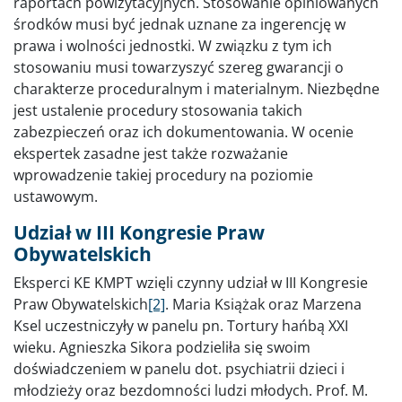
raportach powizytacyjnych. Stosowanie opiniowanych
środków musi być jednak uznane za ingerencję w
prawa i wolności jednostki. W związku z tym ich
stosowaniu musi towarzyszyć szereg gwarancji o
charakterze proceduralnym i materialnym. Niezbędne
jest ustalenie procedury stosowania takich
zabezpieczeń oraz ich dokumentowania. W ocenie
ekspertek zasadne jest także rozważanie
wprowadzenie takiej procedury na poziomie
ustawowym.
Udział w III Kongresie Praw
Obywatelskich
Eksperci KE KMPT wzięli czynny udział w III Kongresie
Praw Obywatelskich
[2]
. Maria Książak oraz Marzena
Ksel uczestniczyły w panelu pn. Tortury hańbą XXI
wieku. Agnieszka Sikora podzieliła się swoim
doświadczeniem w panelu dot. psychiatrii dzieci i
młodzieży oraz bezdomności ludzi młodych. Prof. M.