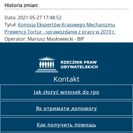
Historia zmian:
Data:
2021-05-27 17:48:52
Tytuł:
Komisja Ekspertów Krajowego Mechanizmu
Prewencji Tortur - sprawozdanie z pracy w 2019 r.
Operator:
Mariusz Masłowiecki - BIP
Kontakt
Jak złożyć wniosek do rpo
Як отримати допомогу
Как получить помощь