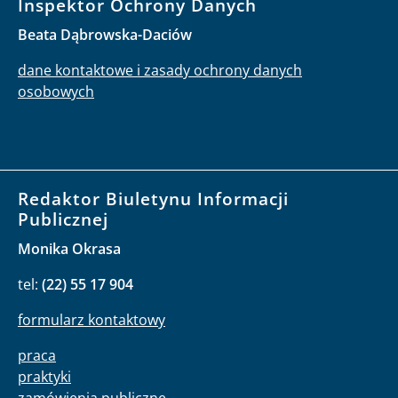
Inspektor Ochrony Danych
Beata Dąbrowska-Daciów
dane kontaktowe i zasady ochrony danych
osobowych
Redaktor Biuletynu Informacji
Publicznej
Monika Okrasa
tel:
(22) 55 17 904
formularz kontaktowy
praca
praktyki
zamówienia publiczne