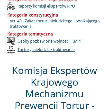
Raporty komisji ekspertów RPO
Kategoria konstytucyjna
Art. 40 - Zakaz tortur, nieludzkiego i poniżającego
traktowania
Kategoria tematyczna
Osoby pozbawione wolności, KMPT
Tortury, nieludzkie traktowanie
Komisja Ekspertów
Krajowego
Mechanizmu
Prewencji Tortur -