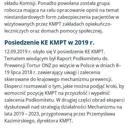
składu Komisji. Ponadto powołana została grupa
robocza mająca na celu opracowanie opinii na temat
niestandardowych form zabezpieczenia pacjentów w
wizytowanych przez KMPT zakładach opiekuńczo-
leczniczych oraz domach pomocy społecznej.
Posiedzenie KE KMPT w 2019 r.
12.09.2019 r. obyło się V posiedzenie KE KMPT.
Tematem wiodącym był Raport Podkomitetu ds.
Prewencji Tortur ONZ po wizycie w Polsce w dniach 8–
19 lipca 2018 r. zawierający uwagi i zalecenia
skierowane do krajowego mechanizmu prewencji.
Eksperci rozmawiali o tym, jakie można podjąć kroki, by
wzmocnić pozycję KMPT na przyszłość i wypełnić
zalecenia Podkomitetu. W drugiej części obrad eksperci
dyskutowali nad strategią działalności Mechanizmu na
lata 2019 – 2023, przygotowaną przez Przemysława
Kazimirskiego, dyrektora KMPT.