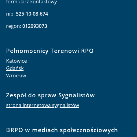
formularz kontaktowy
nip:
525-10-08-674
regon:
012093073
Pełnomocnicy Terenowi RPO
Katowice
Gdańsk
Wrocław
Zespół do spraw Sygnalistów
strona internetowa sygnalistów
BRPO w mediach społecznościowych