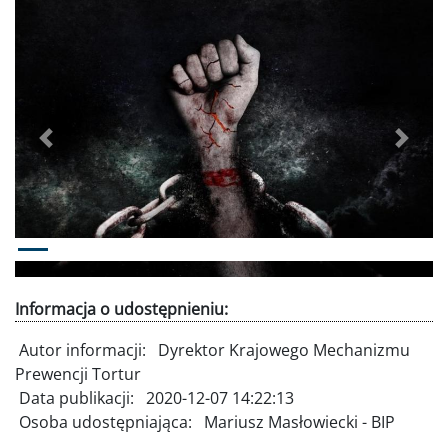
Poprzednie
Dalej
Informacja o udostępnieniu:
Autor informacji:
Dyrektor Krajowego Mechanizmu
Prewencji Tortur
Data publikacji:
2020-12-07 14:22:13
Osoba udostępniająca:
Mariusz Masłowiecki - BIP