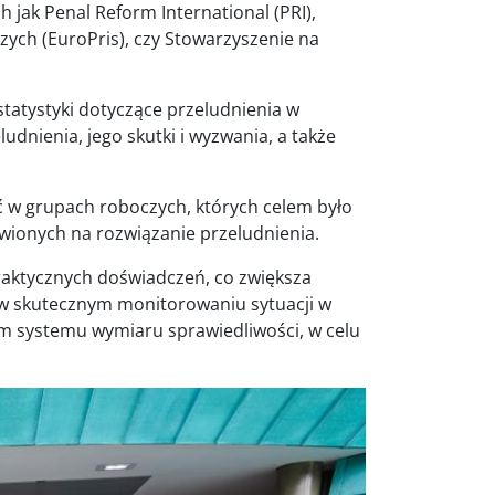
jak Penal Reform International (PRI),
ych (EuroPris), czy Stowarzyszenie na
statystyki dotyczące przeludnienia w
udnienia, jego skutki i wyzwania, a także
ć w grupach roboczych, których celem było
wionych na rozwiązanie przeludnienia.
raktycznych doświadczeń, co zwiększa
w skutecznym monitorowaniu sytuacji w
m systemu wymiaru sprawiedliwości, w celu