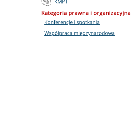
KMPT
Kategoria prawna i organizacyjna
Konferencje i spotkania
Współpraca międzynarodowa