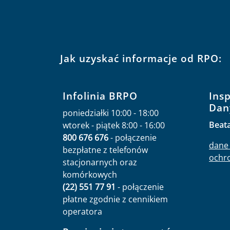
Jak uzyskać informacje od RPO:
Infolinia BRPO
Ins
Dan
poniedziałki 10:00 - 18:00
Beat
wtorek - piątek 8:00 - 16:00
800 676 676
- połączenie
dane 
bezpłatne z telefonów
ochr
stacjonarnych oraz
komórkowych
(22) 551 77 91
- połączenie
płatne zgodnie z cennikiem
operatora