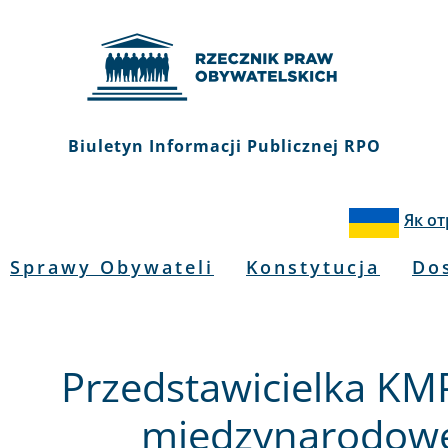
Biuletyn Informacji Publicznej RPO
Як о
Sprawy Obywateli
Konstytucja
Do
Przedstawicielka KMP
międzynarodowej