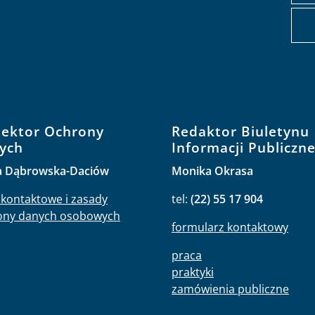
pektor Ochrony
Redaktor Biuletynu
ych
Informacji Publiczne
a Dąbrowska-Daciów
Monika Okrasa
kontaktowe i zasady
tel:
(22) 55 17 904
ony danych osobowych
formularz kontaktowy
praca
praktyki
zamówienia publiczne