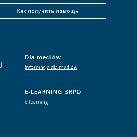
Как получить помощь
Dla mediów
j
informacje dla mediów
E-LEARNING BRPO
e-learning