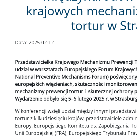
krajowych mechani
tortur w St
Data:
2025-02-12
Przedstawicielka Krajowego Mechanizmu Prewencji T
udział w warsztatach Europejskiego Forum Krajowy
National Preventive Mechanisms Forum) poświęcony
europejskich więzieniach, skuteczności monitorowan
mechanizmy prewencji tortur i skutecznej ochrony 
Wydarzenie odbyło się 5–6 lutego 2025 r. w Strasbur
W konferencji wzięli udział między innymi przedsta
tortur z kilkudziesięciu krajów, przedstawiciele admi
Europy, Europejskiego Komitetu ds. Zapobiegania T
Unii Europejskiej (FRA), Europejskiego Trybunału Pra