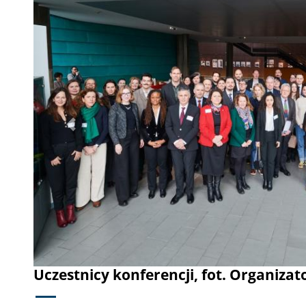
Poprzednie
Uczestnicy konferencji, fot. Organiz