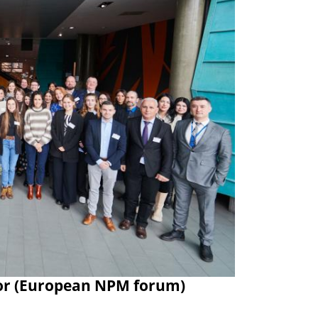
Dalej
ator (European NPM forum)