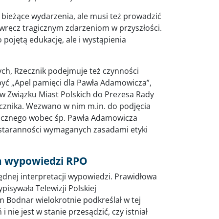
bieżące wydarzenia, ale musi też prowadzić
wręcz tragicznym zdarzeniom w przyszłości.
 pojętą edukację, ale i wystąpienia
ch, Rzecznik podejmuje też czynności
być „Apel pamięci dla Pawła Adamowicza”,
 Związku Miast Polskich do Prezesa Rady
ecznika. Wezwano w nim m.in. do podjęcia
blicznego wobec śp. Pawła Adamowicza
i staranności wymaganych zasadami etyki
ja wypowiedzi RPO
ędnej interpretacji wypowiedzi. Prawidłowa
pisywała Telewizji Polskiej
 Bodnar wielokrotnie podkreślał w tej
 nie jest w stanie przesądzić, czy istniał