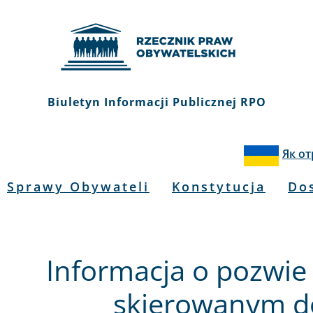
Biuletyn Informacji Publicznej RPO
Як о
Sprawy Obywateli
Konstytucja
Do
Informacja o pozwi
skierowanym d