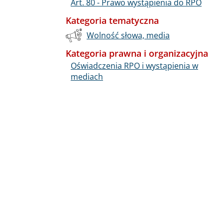
Art. 80 - Prawo wystąpienia do RPO
Kategoria tematyczna
Wolność słowa, media
Kategoria prawna i organizacyjna
Oświadczenia RPO i wystąpienia w
mediach