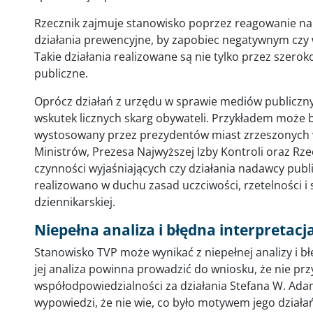
Rzecznik zajmuje stanowisko poprzez reagowanie na 
działania prewencyjne, by zapobiec negatywnym czy 
Takie działania realizowane są nie tylko przez szeroko
publiczne.
Oprócz działań z urzędu w sprawie mediów publiczny
wskutek licznych skarg obywateli. Przykładem może 
wystosowany przez prezydentów miast zrzeszonych w
Ministrów, Prezesa Najwyższej Izby Kontroli oraz Rz
czynności wyjaśniających czy działania nadawcy pu
realizowano w duchu zasad uczciwości, rzetelności 
dziennikarskiej.
Niepełna analiza i błędna interpretac
Stanowisko TVP może wynikać z niepełnej analizy i bł
jej analiza powinna prowadzić do wniosku, że nie przy
współodpowiedzialności za działania Stefana W. Adam
wypowiedzi, że nie wie, co było motywem jego działań i