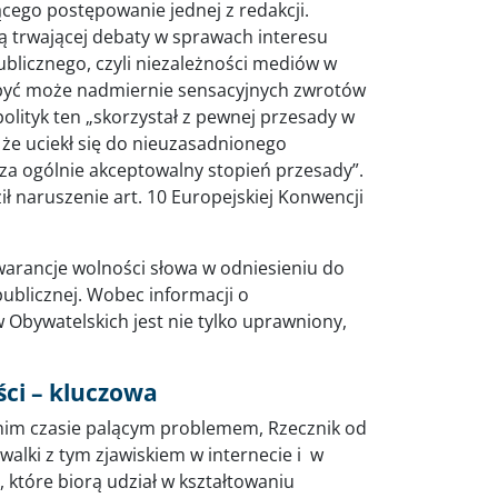
cego postępowanie jednej z redakcji.
ią trwającej debaty w sprawach interesu
ublicznego, czyli niezależności mediów w
być może nadmiernie sensacyjnych zwrotów
polityk ten „skorzystał z pewnej przesady w
 że uciekł się do nieuzasadnionego
za ogólnie akceptowalny stopień przesady”.
ił naruszenie art. 10 Europejskiej Konwencji
warancje wolności słowa w odniesieniu do
ublicznej. Wobec informacji o
 Obywatelskich jest nie tylko uprawniony,
ci – kluczowa
atnim czasie palącym problemem, Rzecznik od
walki z tym zjawiskiem w internecie i w
 które biorą udział w kształtowaniu