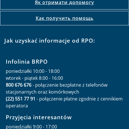
Як отримати допомогу
Как получить помощь
Jak uzyskać informacje od RPO:
Infolinia BRPO
poniedziałki 10:00 - 18:00
wtorek - piątek 8:00 - 16:00
800 676 676
- połączenie bezpłatne z telefonów
stacjonarnych oraz komórkowych
(22) 551 77 91
- połączenie płatne zgodnie z cennikiem
operatora
Przyjęcia interesantów
poniedziałki 9:00 - 17:00