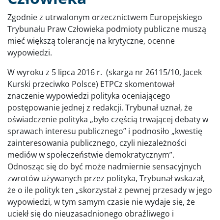
Zgodnie z utrwalonym orzecznictwem Europejskiego
Trybunału Praw Człowieka podmioty publiczne muszą
mieć większą tolerancję na krytyczne, ocenne
wypowiedzi.
W wyroku z 5 lipca 2016 r. (skarga nr 26115/10, Jacek
Kurski przeciwko Polsce) ETPCz skomentował
znaczenie wypowiedzi polityka oceniającego
postępowanie jednej z redakcji. Trybunał uznał, że
oświadczenie polityka „było częścią trwającej debaty w
sprawach interesu publicznego” i podnosiło „kwestię
zainteresowania publicznego, czyli niezależności
mediów w społeczeństwie demokratycznym”.
Odnosząc się do być może nadmiernie sensacyjnych
zwrotów używanych przez polityka, Trybunał wskazał,
że o ile polityk ten „skorzystał z pewnej przesady w jego
wypowiedzi, w tym samym czasie nie wydaje się, że
uciekł się do nieuzasadnionego obraźliwego i