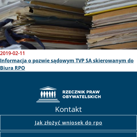
2019-02-11
Informacja o pozwie sądowym TVP SA skierowanym do
Biura RPO
Kontakt
Jak złożyć wniosek do rpo