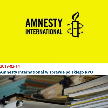
2019-02-14
Amnesty International w sprawie polskiego RPO
Obraz