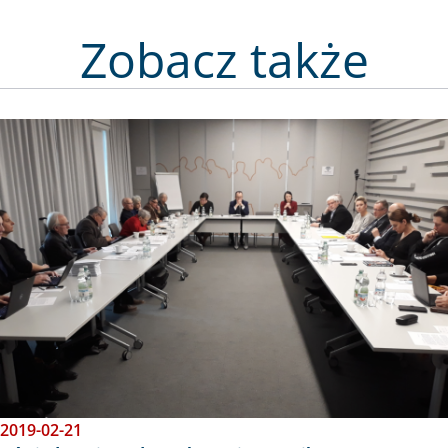
Zobacz także
Obraz
2019-02-21