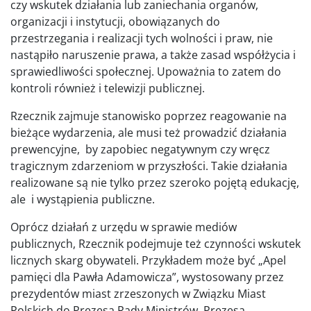
czy wskutek działania lub zaniechania organów,
organizacji i instytucji, obowiązanych do
przestrzegania i realizacji tych wolności i praw, nie
nastąpiło naruszenie prawa, a także zasad współżycia i
sprawiedliwości społecznej. Upoważnia to zatem do
kontroli również i telewizji publicznej.
Rzecznik zajmuje stanowisko poprzez reagowanie na
bieżące wydarzenia, ale musi też prowadzić działania
prewencyjne, by zapobiec negatywnym czy wręcz
tragicznym zdarzeniom w przyszłości. Takie działania
realizowane są nie tylko przez szeroko pojętą edukację,
ale i wystąpienia publiczne.
Oprócz działań z urzędu w sprawie mediów
publicznych, Rzecznik podejmuje też czynności wskutek
licznych skarg obywateli. Przykładem może być „Apel
pamięci dla Pawła Adamowicza”, wystosowany przez
prezydentów miast zrzeszonych w Związku Miast
Polskich do Prezesa Rady Ministrów, Prezesa