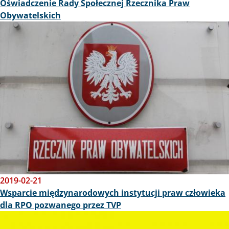
Oświadczenie Rady Społecznej Rzecznika Praw
Obywatelskich
Obraz
2019-02-21
Wsparcie międzynarodowych instytucji praw człowieka
dla RPO pozwanego przez TVP
Obraz