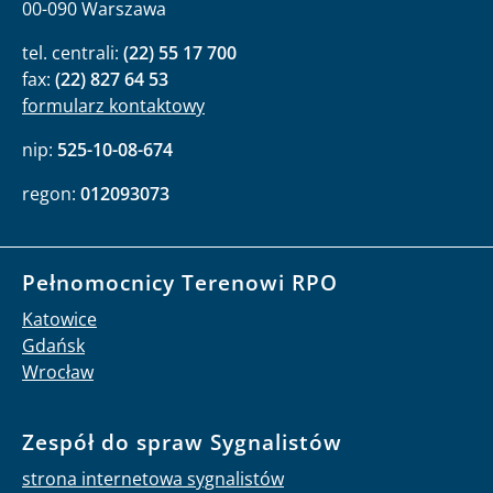
00-090 Warszawa
tel. centrali:
(22) 55 17 700
fax:
(22) 827 64 53
formularz kontaktowy
nip:
525-10-08-674
regon:
012093073
Pełnomocnicy Terenowi RPO
Katowice
Gdańsk
Wrocław
Zespół do spraw Sygnalistów
strona internetowa sygnalistów