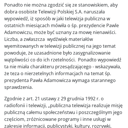
Ponadto nie można zgodzić się ze stanowiskiem, aby
dobra osobiste Telewizji Polskiej S.A. naruszała
wypowiedź, iż sposób w jaki telewizja publiczna w
ostatnich miesiącach mówiła o śp. prezydencie Pawle
Adamowiczu, może być uznany za mowę nienawiści.
Liczba, a zwłaszcza wydźwięk materiałów
wyemitowanych w telewizji publicznej na jego temat
powoduje, że uzasadnione było zasygnalizowanie
wątpliwości co do ich rzetelności. Ponadto wypowiedź
ta nie miała charakteru przesądzającego - wskazywała,
że teza o nierzetelnych informacjach na temat śp.
prezydenta Pawła Adamowicza wymaga starannego
sprawdzenia.
Zgodnie z art. 21 ustawy z 29 grudnia 1992 r. o
radiofonii i telewizji, „publiczna telewizja realizuje misję
publiczną całemu społeczeństwu i poszczególnym jego
częściom, zróżnicowane programy i inne usługi w
zakresie informacji, publicystyki, kultury, rozrywki,