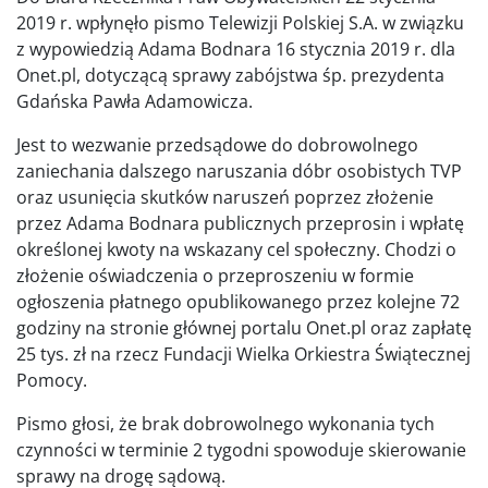
2019 r. wpłynęło pismo Telewizji Polskiej S.A. w związku
z wypowiedzią Adama Bodnara 16 stycznia 2019 r. dla
Onet.pl, dotyczącą sprawy zabójstwa śp. prezydenta
Gdańska Pawła Adamowicza.
Jest to wezwanie przedsądowe do dobrowolnego
zaniechania dalszego naruszania dóbr osobistych TVP
oraz usunięcia skutków naruszeń poprzez złożenie
przez Adama Bodnara publicznych przeprosin i wpłatę
określonej kwoty na wskazany cel społeczny. Chodzi o
złożenie oświadczenia o przeproszeniu w formie
ogłoszenia płatnego opublikowanego przez kolejne 72
godziny na stronie głównej portalu Onet.pl oraz zapłatę
25 tys. zł na rzecz Fundacji Wielka Orkiestra Świątecznej
Pomocy.
Pismo głosi, że brak dobrowolnego wykonania tych
czynności w terminie 2 tygodni spowoduje skierowanie
sprawy na drogę sądową.