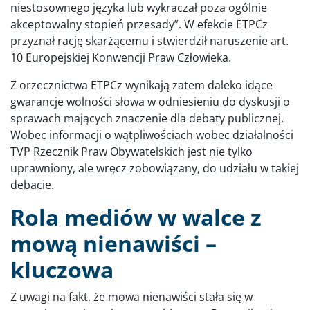
niestosownego języka lub wykraczał poza ogólnie
akceptowalny stopień przesady”. W efekcie ETPCz
przyznał rację skarżącemu i stwierdził naruszenie art.
10 Europejskiej Konwencji Praw Człowieka.
Z orzecznictwa ETPCz wynikają zatem daleko idące
gwarancje wolności słowa w odniesieniu do dyskusji o
sprawach mających znaczenie dla debaty publicznej.
Wobec informacji o wątpliwościach wobec działalności
TVP Rzecznik Praw Obywatelskich jest nie tylko
uprawniony, ale wręcz zobowiązany, do udziału w takiej
debacie.
Rola mediów w walce z
mową nienawiści –
kluczowa
Z uwagi na fakt, że mowa nienawiści stała się w