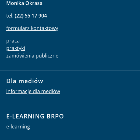
Monika Okrasa
tel:
(22) 55 17 904
formularz kontaktowy
praca
praktyki
zamówienia publiczne
Dla mediów
informacje dla mediów
E-LEARNING BRPO
e-learning