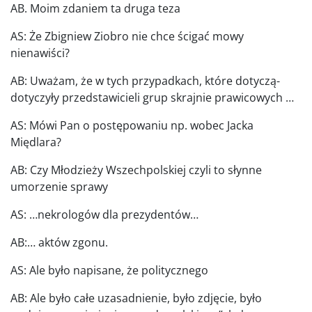
AB. Moim zdaniem ta druga teza
AS: Że Zbigniew Ziobro nie chce ścigać mowy
nienawiści?
AB: Uważam, że w tych przypadkach, które dotyczą-
dotyczyły przedstawicieli grup skrajnie prawicowych …
AS: Mówi Pan o postępowaniu np. wobec Jacka
Międlara?
AB: Czy Młodzieży Wszechpolskiej czyli to słynne
umorzenie sprawy
AS: …nekrologów dla prezydentów…
AB:… aktów zgonu.
AS: Ale było napisane, że politycznego
AB: Ale było całe uzasadnienie, było zdjęcie, było