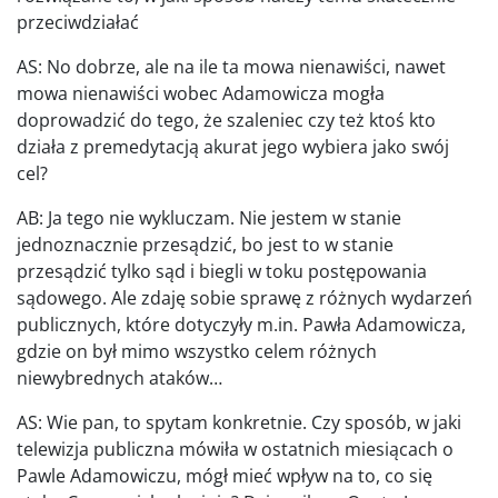
przeciwdziałać
AS: No dobrze, ale na ile ta mowa nienawiści, nawet
mowa nienawiści wobec Adamowicza mogła
doprowadzić do tego, że szaleniec czy też ktoś kto
działa z premedytacją akurat jego wybiera jako swój
cel?
AB: Ja tego nie wykluczam. Nie jestem w stanie
jednoznacznie przesądzić, bo jest to w stanie
przesądzić tylko sąd i biegli w toku postępowania
sądowego. Ale zdaję sobie sprawę z różnych wydarzeń
publicznych, które dotyczyły m.in. Pawła Adamowicza,
gdzie on był mimo wszystko celem różnych
niewybrednych ataków…
AS: Wie pan, to spytam konkretnie. Czy sposób, w jaki
telewizja publiczna mówiła w ostatnich miesiącach o
Pawle Adamowiczu, mógł mieć wpływ na to, co się