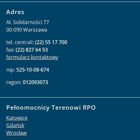
Adres
Al. Solidarności 77
00-090 Warszawa
tel. centrali:
(22) 55 17 700
fax:
(22) 827 64 53
formularz kontaktowy
nip:
525-10-08-674
regon:
012093073
Pełnomocnicy Terenowi RPO
Katowice
Gdańsk
Wrocław