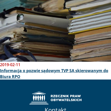
2019-02-11
Informacja o pozwie sądowym TVP SA skierowanym do
Biura RPO
Kontakt