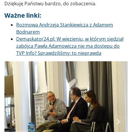
Dziękuję Państwu bardzo, do zobaczenia.
Ważne linki:
Rozmowa Andrzeja Stankiewicza z Adamem
Bodnarem
Demaskator24.pl: W więzieniu, w którym siedział
zabójca Pawła Adamowicza nie ma dostępu do
TVP Info? Sprawdziliśmy: to nieprawda
Poprzednie
Dalej