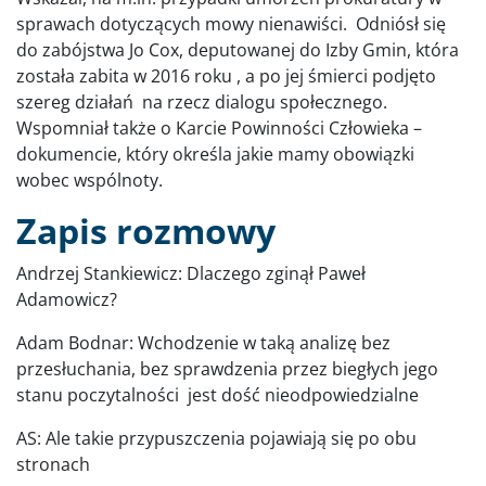
sprawach dotyczących mowy nienawiści. Odniósł się
do zabójstwa Jo Cox, deputowanej do Izby Gmin, która
została zabita w 2016 roku , a po jej śmierci podjęto
szereg działań na rzecz dialogu społecznego.
Wspomniał także o Karcie Powinności Człowieka –
dokumencie, który określa jakie mamy obowiązki
wobec wspólnoty.
Zapis rozmowy
Andrzej Stankiewicz: Dlaczego zginął Paweł
Adamowicz?
Adam Bodnar: Wchodzenie w taką analizę bez
przesłuchania, bez sprawdzenia przez biegłych jego
stanu poczytalności jest dość nieodpowiedzialne
AS: Ale takie przypuszczenia pojawiają się po obu
stronach