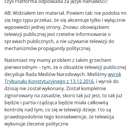
czyli Platforma odpowiada za język nienawiści?
AB: Widziałem ten materiał. Powiem tak: nie podoba mi
się tego typu przekaz, że się akcentuje tylko i wyłącznie
wypowiedzi jednej strony. Znowu: obowiązkiem
telewizji publicznej jest rzetelne informowanie o
sprawach publicznych, a nie używanie telewizji do
mechanizmów propagandy politycznej.
Natomiast my mamy problem z takim grzechem
pierworodnym – tym, że o obsadzie telewizji publicznej
decyduje Rada Mediów Narodowych. Mieliśmy
wyrok
Trybunału Konstytucyjnego z 13.12.2016
, i wyrok do
dzisiaj nie został wykonany. Został kompletnie
zignorowany na zasadzie, skoro tak już jest, to tak już
będzie i partia rządząca będzie miała całkowitą
kontrolę nad tym, co się w telewizji dzieje. I to są
prawdopodobnie tego konsekwencje, że telewizja
wykonuje zlecenie polityczne