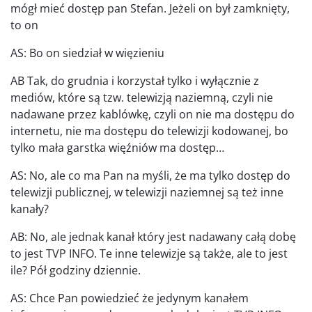
mógł mieć dostęp pan Stefan. Jeżeli on był zamknięty,
to on
AS: Bo on siedział w więzieniu
AB Tak, do grudnia i korzystał tylko i wyłącznie z
mediów, które są tzw. telewizją naziemną, czyli nie
nadawane przez kablówkę, czyli on nie ma dostępu do
internetu, nie ma dostępu do telewizji kodowanej, bo
tylko mała garstka więźniów ma dostęp…
AS: No, ale co ma Pan na myśli, że ma tylko dostęp do
telewizji publicznej, w telewizji naziemnej są też inne
kanały?
AB: No, ale jednak kanał który jest nadawany całą dobę
to jest TVP INFO. Te inne telewizje są także, ale to jest
ile? Pół godziny dziennie.
AS: Chce Pan powiedzieć że jedynym kanałem