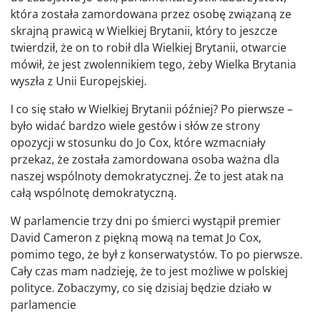
która została zamordowana przez osobę związaną ze
skrajną prawicą w Wielkiej Brytanii, który to jeszcze
twierdził, że on to robił dla Wielkiej Brytanii, otwarcie
mówił, że jest zwolennikiem tego, żeby Wielka Brytania
wyszła z Unii Europejskiej.
I co się stało w Wielkiej Brytanii później? Po pierwsze –
było widać bardzo wiele gestów i słów ze strony
opozycji w stosunku do Jo Cox, które wzmacniały
przekaz, że została zamordowana osoba ważna dla
naszej wspólnoty demokratycznej. Że to jest atak na
całą wspólnotę demokratyczną.
W parlamencie trzy dni po śmierci wystąpił premier
David Cameron z piękną mową na temat Jo Cox,
pomimo tego, że był z konserwatystów. To po pierwsze.
Cały czas mam nadzieję, że to jest możliwe w polskiej
polityce. Zobaczymy, co się dzisiaj będzie działo w
parlamencie