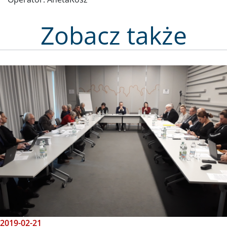
Zobacz także
Obraz
2019-02-21