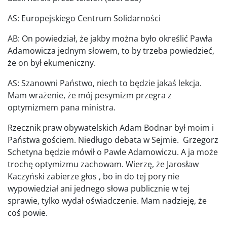
AS: Europejskiego Centrum Solidarności
AB: On powiedział, że jakby można było określić Pawła
Adamowicza jednym słowem, to by trzeba powiedzieć,
że on był ekumeniczny.
AS: Szanowni Państwo, niech to będzie jakaś lekcja.
Mam wrażenie, że mój pesymizm przegra z
optymizmem pana ministra.
Rzecznik praw obywatelskich Adam Bodnar był moim i
Państwa gościem. Niedługo debata w Sejmie. Grzegorz
Schetyna będzie mówił o Pawle Adamowiczu. A ja może
trochę optymizmu zachowam. Wierzę, że Jarosław
Kaczyński zabierze głos , bo in do tej pory nie
wypowiedział ani jednego słowa publicznie w tej
sprawie, tylko wydał oświadczenie. Mam nadzieję, że
coś powie.