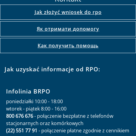
Jak złożyć wniosek do rpo
Як отримати допомогу
Как получить помощь
Jak uzyskać informacje od RPO:
Infolinia BRPO
poniedziałki 10:00 - 18:00
wtorek - piątek 8:00 - 16:00
800 676 676
- połączenie bezpłatne z telefonów
stacjonarnych oraz komórkowych
(22) 551 77 91
- połączenie płatne zgodnie z cennikiem