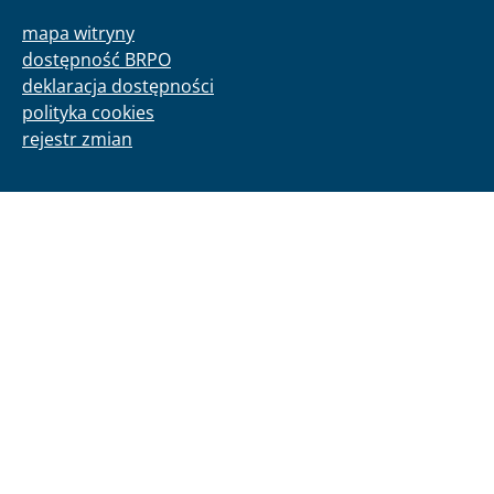
mapa witryny
dostępność BRPO
deklaracja dostępności
polityka cookies
rejestr zmian