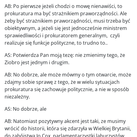
AB: Po pierwsze jeżeli chodzi o mowę nienawiści, to
prokuratura ma być strażnikiem praworządności. Ale
żeby być strażnikiem praworządności, musi trzeba być
obiektywnym, a jeżeli się jest jednocześnie ministrem
sprawiedliwości i prokuratorem generalnym, czyli
realizuje się funkcje polityczne, to trudno to..
AS: Potwierdza Pan moją tezę: nie zmienimy tego, że
Ziobro jest jednym i drugim.
AB: No dobrze, ale może mówmy o tym otwarcie, może
zdajmy sobie sprawę z tego, że w wielu sytuacjach
prokuratura się zachowuje politycznie, a nie w sposób
niezależny.
AS: No dobrze, ale
AB: Natomiast pozytywny akcent jest taki, ze musimy
wrócić do historii, która się zdarzyła w Wielkiej Brytanii,
do zabójstwa Jo Cox, parlamentarzystki laburzystów,