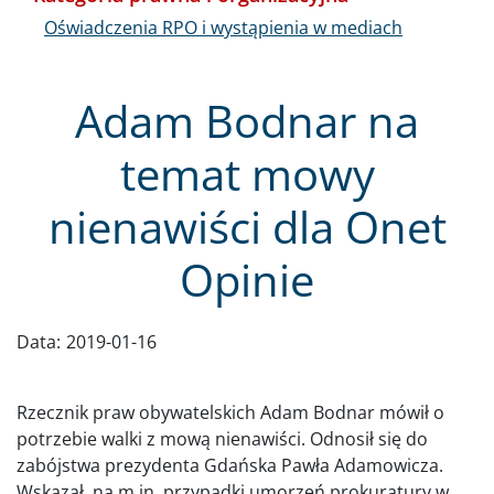
Oświadczenia RPO i wystąpienia w mediach
Adam Bodnar na
temat mowy
nienawiści dla Onet
Opinie
Data:
2019-01-16
Rzecznik praw obywatelskich Adam Bodnar mówił o
potrzebie walki z mową nienawiści. Odnosił się do
zabójstwa prezydenta Gdańska Pawła Adamowicza.
Wskazał, na m.in. przypadki umorzeń prokuratury w