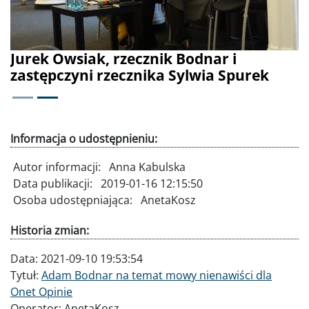
Jurek Owsiak, rzecznik Bodnar i
zastępczyni rzecznika Sylwia Spurek
Informacja o udostępnieniu:
Autor informacji:
Anna Kabulska
Data publikacji:
2019-01-16 12:15:50
Osoba udostępniająca:
AnetaKosz
Historia zmian:
Data:
2021-09-10 19:53:54
Tytuł:
Adam Bodnar na temat mowy nienawiści dla
Onet Opinie
Operator:
AnetaKosz