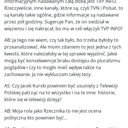
informacyjnym nadawanym całą dobę jest TVP INFO.
Rzeczywiście, inne kanały, które są, czyli TVN i Polsat, to
są kanały takie ogólne, gdzie informacje są nadawane
przez pół godziny. Sugeruje Pan, że on siedział w
więzieniu i się nakręcał, bo mu w celi włączyli TVP INFO?
AB: Ja tego nie wiem, czy tak było, bo trzeba byłoby to
przeanalizować. Ale moim zdaniem to jest jedna z tych
kwestii, które należałoby w tej sprawie wyjaśnić. Jakie
mogą być konsekwencje braku dostępu do pluralizmu
poglądów i czy to mogło mieć wpływ także na
zachowanie. Ja nie wykluczam takiej tezy.
AS: Czy Jacek Kurski powinien być usunięty z Telewizji
Polskiej patrząc na to wszystko i na te inne historie,
które się w telewizji dzieją?
AB: Moja rola jako Rzecznika to nie jest ocena
polityczna kto powinien być…