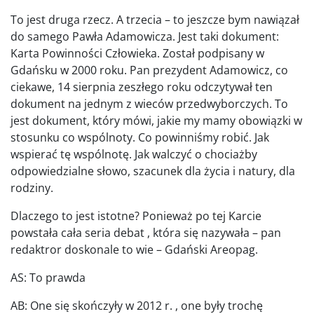
To jest druga rzecz. A trzecia – to jeszcze bym nawiązał
do samego Pawła Adamowicza. Jest taki dokument:
Karta Powinności Człowieka. Został podpisany w
Gdańsku w 2000 roku. Pan prezydent Adamowicz, co
ciekawe, 14 sierpnia zeszłego roku odczytywał ten
dokument na jednym z wieców przedwyborczych. To
jest dokument, który mówi, jakie my mamy obowiązki w
stosunku co wspólnoty. Co powinniśmy robić. Jak
wspierać tę wspólnotę. Jak walczyć o chociażby
odpowiedzialne słowo, szacunek dla życia i natury, dla
rodziny.
Dlaczego to jest istotne? Ponieważ po tej Karcie
powstała cała seria debat , która się nazywała – pan
redaktror doskonale to wie – Gdański Areopag.
AS: To prawda
AB: One się skończyły w 2012 r. , one były trochę