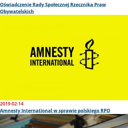
Oświadczenie Rady Społecznej Rzecznika Praw
Obywatelskich
Obraz
2019-02-14
Amnesty International w sprawie polskiego RPO
Obraz