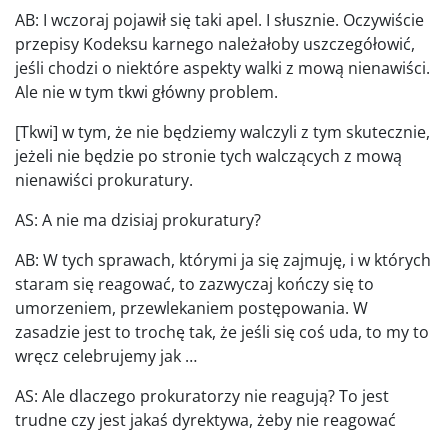
AB: I wczoraj pojawił się taki apel. I słusznie. Oczywiście
przepisy Kodeksu karnego należałoby uszczegółowić,
jeśli chodzi o niektóre aspekty walki z mową nienawiści.
Ale nie w tym tkwi główny problem.
[Tkwi] w tym, że nie będziemy walczyli z tym skutecznie,
jeżeli nie będzie po stronie tych walczących z mową
nienawiści prokuratury.
AS: A nie ma dzisiaj prokuratury?
AB: W tych sprawach, którymi ja się zajmuję, i w których
staram się reagować, to zazwyczaj kończy się to
umorzeniem, przewlekaniem postępowania. W
zasadzie jest to trochę tak, że jeśli się coś uda, to my to
wręcz celebrujemy jak …
AS: Ale dlaczego prokuratorzy nie reagują? To jest
trudne czy jest jakaś dyrektywa, żeby nie reagować