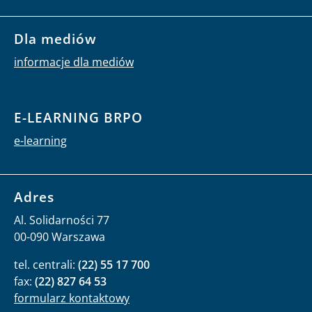
Dla mediów
informacje dla mediów
E-LEARNING BRPO
e-learning
Adres
Al. Solidarności 77
00-090 Warszawa
tel. centrali:
(22) 55 17 700
fax:
(22) 827 64 53
formularz kontaktowy