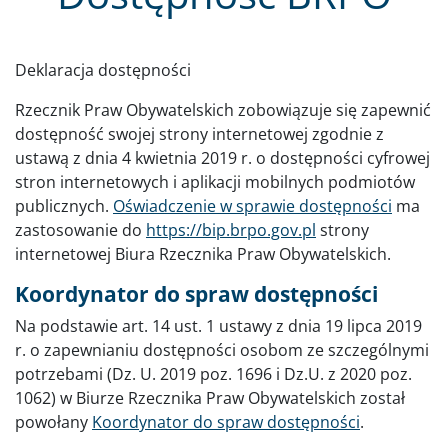
Deklaracja dostępności
Rzecznik Praw Obywatelskich zobowiązuje się zapewnić
dostępność swojej strony internetowej zgodnie z
ustawą z dnia 4 kwietnia 2019 r. o dostępności cyfrowej
stron internetowych i aplikacji mobilnych podmiotów
publicznych.
Oświadczenie w sprawie dostępności
ma
zastosowanie do
https://bip.brpo.gov.pl
strony
internetowej Biura Rzecznika Praw Obywatelskich.
Koordynator do spraw dostępności
Na podstawie art. 14 ust. 1 ustawy z dnia 19 lipca 2019
r. o zapewnianiu dostępności osobom ze szczególnymi
potrzebami (Dz. U. 2019 poz. 1696 i Dz.U. z 2020 poz.
1062) w Biurze Rzecznika Praw Obywatelskich został
powołany
Koordynator do spraw dostępności
.