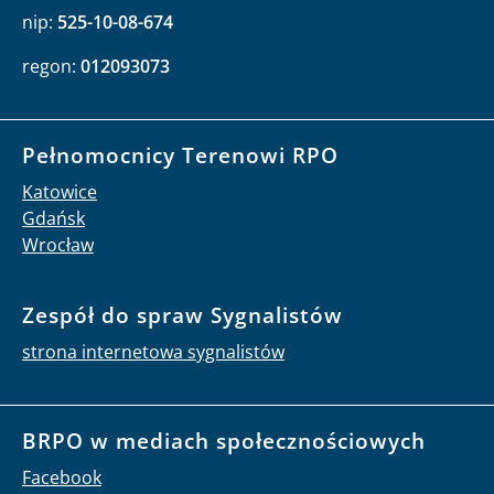
nip:
525-10-08-674
regon:
012093073
Pełnomocnicy Terenowi RPO
Katowice
Gdańsk
Wrocław
Zespół do spraw Sygnalistów
strona internetowa sygnalistów
BRPO w mediach społecznościowych
Facebook