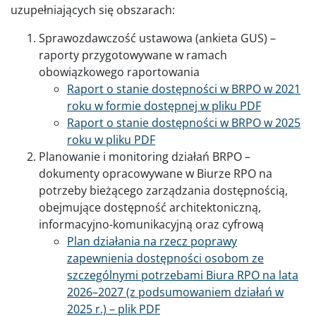
uzupełniających się obszarach:
Sprawozdawczość ustawowa (ankieta GUS) –
raporty przygotowywane w ramach
obowiązkowego raportowania
Raport o stanie dostępności w BRPO w 2021
roku w formie dostępnej w pliku PDF
Raport o stanie dostępności w BRPO w 2025
roku w pliku PDF
Planowanie i monitoring działań BRPO –
dokumenty opracowywane w Biurze RPO na
potrzeby bieżącego zarządzania dostępnością,
obejmujące dostępność architektoniczną,
informacyjno-komunikacyjną oraz cyfrową
Plan działania na rzecz poprawy
zapewnienia dostępności osobom ze
szczególnymi potrzebami Biura RPO na lata
2026–2027 (z podsumowaniem działań w
2025 r.) – plik PDF