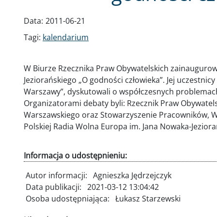
Data:
2011-06-21
Tagi:
kalendarium
W Biurze Rzecznika Praw Obywatelskich zainaugurow
Jeziorańskiego „O godności człowieka”. Jej uczestnic
Warszawy”, dyskutowali o współczesnych problemac
Organizatorami debaty byli: Rzecznik Praw Obywatelsk
Warszawskiego oraz Stowarzyszenie Pracowników, Ws
Polskiej Radia Wolna Europa im. Jana Nowaka-Jeziora
Informacja o udostępnieniu:
Autor informacji:
Agnieszka Jędrzejczyk
Data publikacji:
2021-03-12 13:04:42
Osoba udostępniająca:
Łukasz Starzewski