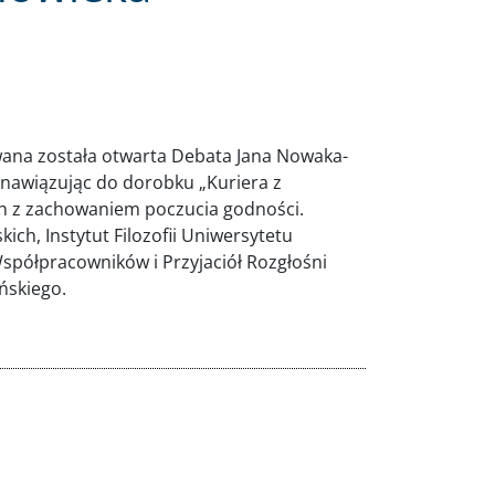
ana została otwarta Debata Jana Nowaka-
y nawiązując do dorobku „Kuriera z
h z zachowaniem poczucia godności.
ich, Instytut Filozofii Uniwersytetu
półpracowników i Przyjaciół Rozgłośni
ńskiego.