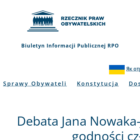
Biuletyn Informacji Publicznej RPO
Як о
Sprawy Obywateli
Konstytucja
Do
Debata Jana Nowaka-
godności cz