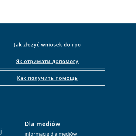
Jak złożyć wniosek do rpo
Як отримати допомогу
Как получить помощь
Dla mediów
j
informacje dla mediów