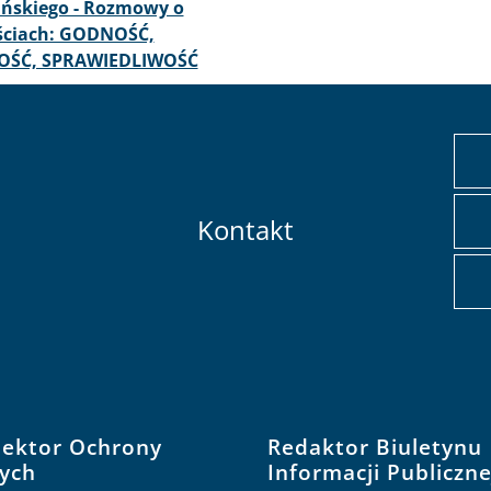
ańskiego - Rozmowy o
ściach: GODNOŚĆ,
ŚĆ, SPRAWIEDLIWOŚĆ
Kontakt
pektor Ochrony
Redaktor Biuletynu
ych
Informacji Publiczne