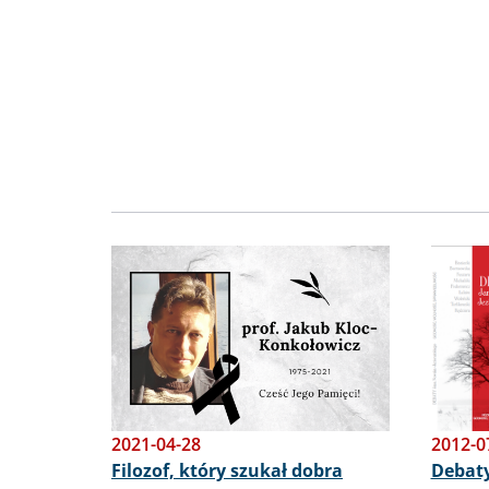
Obraz
Obraz
2021-04-28
2012-0
Filozof, który szukał dobra
Debat