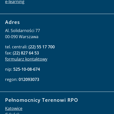
e-learning
Adres
Al. Solidarności 77
00-090 Warszawa
tel. centrali:
(22) 55 17 700
fax:
(22) 827 64 53
formularz kontaktowy
nip:
525-10-08-674
regon:
012093073
Pełnomocnicy Terenowi RPO
Katowice