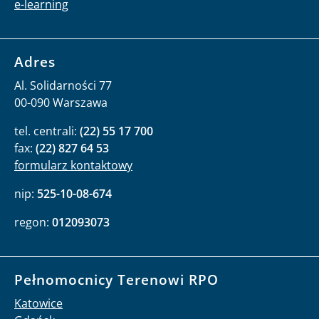
e-learning
Adres
Al. Solidarności 77
00-090 Warszawa
tel. centrali:
(22) 55 17 700
fax:
(22) 827 64 53
formularz kontaktowy
nip:
525-10-08-674
regon:
012093073
Pełnomocnicy Terenowi RPO
Katowice