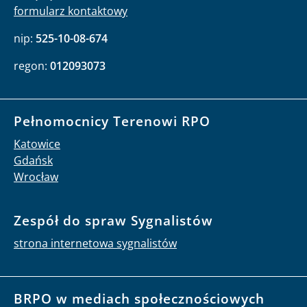
formularz kontaktowy
nip:
525-10-08-674
regon:
012093073
Pełnomocnicy Terenowi RPO
Katowice
Gdańsk
Wrocław
Zespół do spraw Sygnalistów
strona internetowa sygnalistów
BRPO w mediach społecznościowych