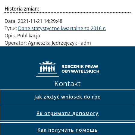
Historia zmian:
Data:
2021-11-21 14:29:48
Tytuł:
Dane statystyczne kwartalne za 2016 r.
Opis:
Publikacja
Operator:
Agnieszka Jędrzejczyk - adm
Kontakt
Jak złożyć wniosek do rpo
Як отримати допомогу
Как получить помощь