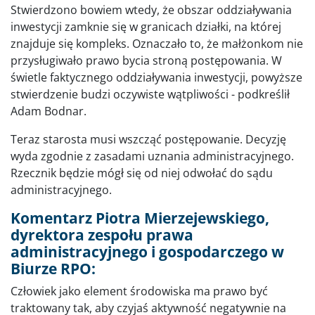
Stwierdzono bowiem wtedy, że obszar oddziaływania
inwestycji zamknie się w granicach działki, na której
znajduje się kompleks. Oznaczało to, że małżonkom nie
przysługiwało prawo bycia stroną postępowania. W
świetle faktycznego oddziaływania inwestycji, powyższe
stwierdzenie budzi oczywiste wątpliwości - podkreślił
Adam Bodnar.
Teraz starosta musi wszcząć postępowanie. Decyzję
wyda zgodnie z zasadami uznania administracyjnego.
Rzecznik będzie mógł się od niej odwołać do sądu
administracyjnego.
Komentarz Piotra Mierzejewskiego,
dyrektora zespołu prawa
administracyjnego i gospodarczego w
Biurze RPO:
Człowiek jako element środowiska ma prawo być
traktowany tak, aby czyjaś aktywność negatywnie na