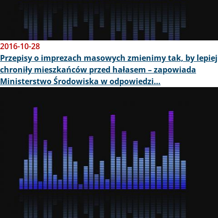
2016-10-28
Przepisy o imprezach masowych zmienimy tak, by lepiej
chroniły mieszkańców przed hałasem – zapowiada
Ministerstwo Środowiska w odpowiedzi…
Obraz