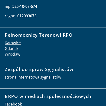
nip:
525-10-08-674
regon:
012093073
Pełnomocnicy Terenowi RPO
Katowice
Gdańsk
Wrocław
Zespół do spraw Sygnalistów
strona internetowa sygnalistów
BRPO w mediach społecznościowych
Facebook