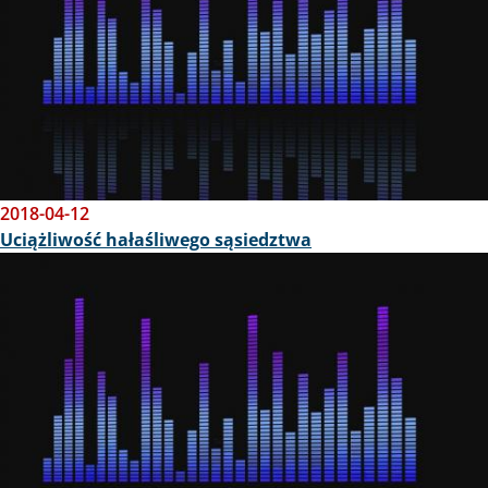
2018-04-12
Uciążliwość hałaśliwego sąsiedztwa
Obraz