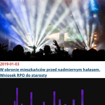
2019-01-03
W obronie mieszkańców przed nadmiernym hałasem.
Wniosek RPO do starosty
Obraz