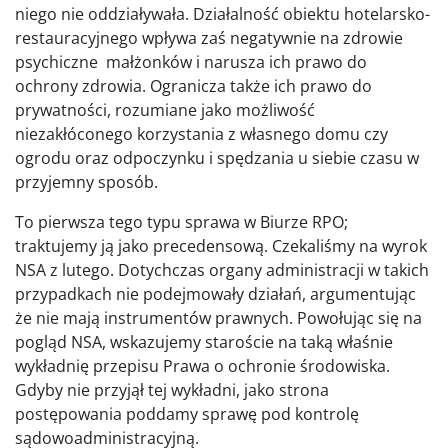
niego nie oddziaływała. Działalność obiektu hotelarsko-
restauracyjnego wpływa zaś negatywnie na zdrowie
psychiczne małżonków i narusza ich prawo do
ochrony zdrowia. Ogranicza także ich prawo do
prywatności, rozumiane jako możliwość
niezakłóconego korzystania z własnego domu czy
ogrodu oraz odpoczynku i spędzania u siebie czasu w
przyjemny sposób.
To pierwsza tego typu sprawa w Biurze RPO;
traktujemy ją jako precedensową. Czekaliśmy na wyrok
NSA z lutego. Dotychczas organy administracji w takich
przypadkach nie podejmowały działań, argumentując
że nie mają instrumentów prawnych. Powołując się na
pogląd NSA, wskazujemy staroście na taką właśnie
wykładnię przepisu Prawa o ochronie środowiska.
Gdyby nie przyjął tej wykładni, jako strona
postępowania poddamy sprawę pod kontrolę
sądowoadministracyjną.