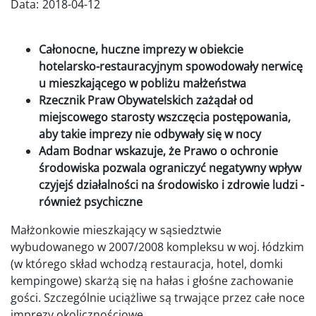
Data:
2018-04-12
Całonocne, huczne imprezy w obiekcie
hotelarsko-restauracyjnym spowodowały nerwicę
u mieszkającego w pobliżu małżeństwa
Rzecznik Praw Obywatelskich zażądał od
miejscowego starosty wszczęcia postępowania,
aby takie imprezy nie odbywały się w nocy
Adam Bodnar wskazuje, że Prawo o ochronie
środowiska pozwala ograniczyć negatywny wpływ
czyjejś działalności na środowisko i zdrowie ludzi -
również psychiczne
Małżonkowie mieszkający w sąsiedztwie
wybudowanego w 2007/2008 kompleksu w woj. łódzkim
(w którego skład wchodzą restauracja, hotel, domki
kempingowe) skarżą się na hałas i głośne zachowanie
gości. Szczególnie uciążliwe są trwające przez całe noce
imprezy okolicznościowe.