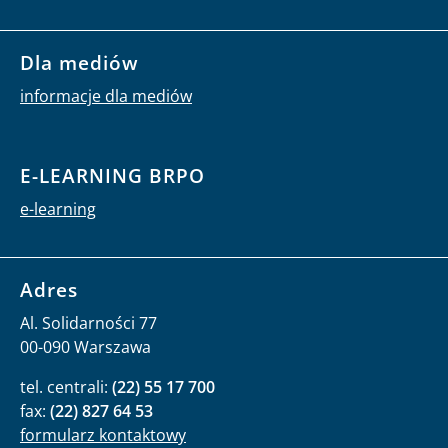
Dla mediów
informacje dla mediów
E-LEARNING BRPO
e-learning
Adres
Al. Solidarności 77
00-090 Warszawa
tel. centrali:
(22) 55 17 700
fax:
(22) 827 64 53
formularz kontaktowy