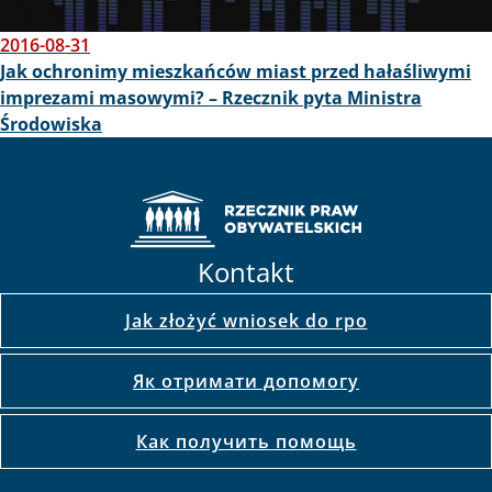
2016-08-31
Jak ochronimy mieszkańców miast przed hałaśliwymi
imprezami masowymi? – Rzecznik pyta Ministra
Środowiska
Kontakt
Jak złożyć wniosek do rpo
Як отримати допомогу
Как получить помощь