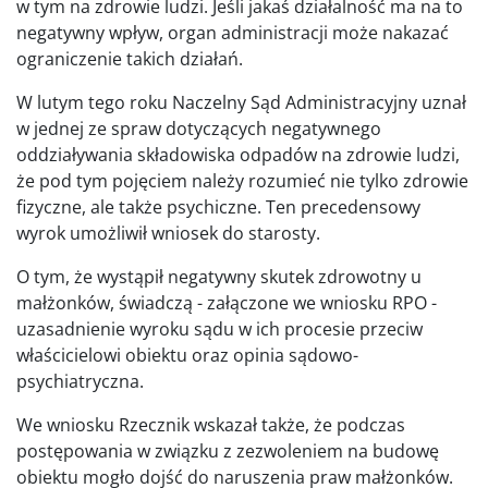
w tym na zdrowie ludzi. Jeśli jakaś działalność ma na to
negatywny wpływ, organ administracji może nakazać
ograniczenie takich działań.
W lutym tego roku Naczelny Sąd Administracyjny uznał
w jednej ze spraw dotyczących negatywnego
oddziaływania składowiska odpadów na zdrowie ludzi,
że pod tym pojęciem należy rozumieć nie tylko zdrowie
fizyczne, ale także psychiczne. Ten precedensowy
wyrok umożliwił wniosek do starosty.
O tym, że wystąpił negatywny skutek zdrowotny u
małżonków, świadczą - załączone we wniosku RPO -
uzasadnienie wyroku sądu w ich procesie przeciw
właścicielowi obiektu oraz opinia sądowo-
psychiatryczna.
We wniosku Rzecznik wskazał także, że podczas
postępowania w związku z zezwoleniem na budowę
obiektu mogło dojść do naruszenia praw małżonków.