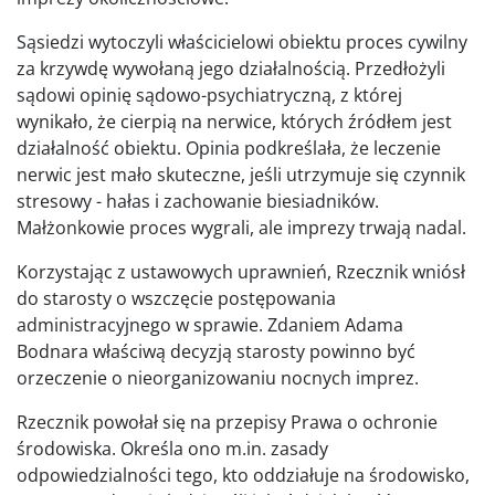
Sąsiedzi wytoczyli właścicielowi obiektu proces cywilny
za krzywdę wywołaną jego działalnością. Przedłożyli
sądowi opinię sądowo-psychiatryczną, z której
wynikało, że cierpią na nerwice, których źródłem jest
działalność obiektu. Opinia podkreślała, że leczenie
nerwic jest mało skuteczne, jeśli utrzymuje się czynnik
stresowy - hałas i zachowanie biesiadników.
Małżonkowie proces wygrali, ale imprezy trwają nadal.
Korzystając z ustawowych uprawnień, Rzecznik wniósł
do starosty o wszczęcie postępowania
administracyjnego w sprawie. Zdaniem Adama
Bodnara właściwą decyzją starosty powinno być
orzeczenie o nieorganizowaniu nocnych imprez.
Rzecznik powołał się na przepisy Prawa o ochronie
środowiska. Określa ono m.in. zasady
odpowiedzialności tego, kto oddziałuje na środowisko,