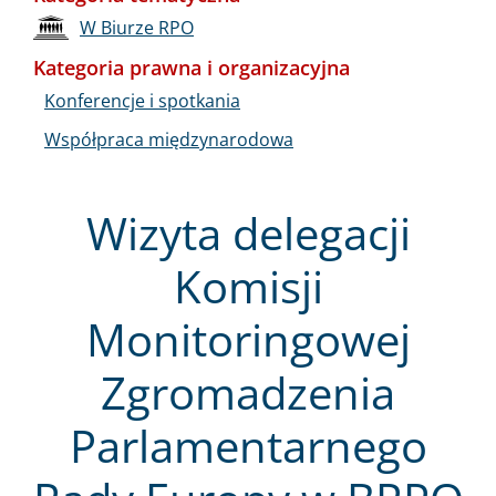
W Biurze RPO
Kategoria prawna i organizacyjna
Konferencje i spotkania
Współpraca międzynarodowa
Wizyta delegacji
Komisji
Monitoringowej
Zgromadzenia
Parlamentarnego