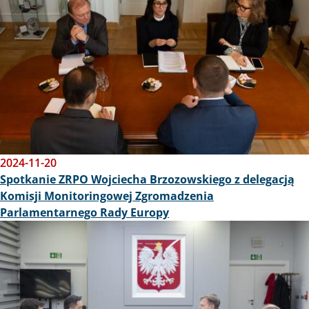
2024-11-20
Spotkanie ZRPO Wojciecha Brzozowskiego z delegacją
Komisji Monitoringowej Zgromadzenia
Parlamentarnego Rady Europy
Obraz