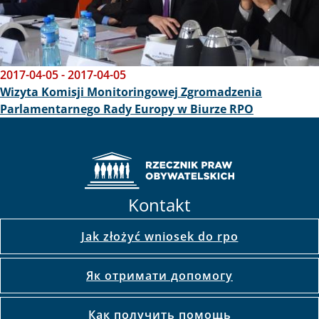
2017-04-05
-
2017-04-05
Wizyta Komisji Monitoringowej Zgromadzenia
Parlamentarnego Rady Europy w Biurze RPO
Kontakt
Jak złożyć wniosek do rpo
Як отримати допомогу
Как получить помощь