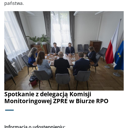
państwa.
Poprzednie
Dalej
Spotkanie z delegacją Komisji
Monitoringowej ZPRE w Biurze RPO
Informacja o udostępnieniu: