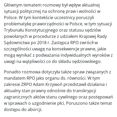
Głównym tematem rozmowy był wpływ aktualnej
sytuacji politycznej na ochronę praw i wolności w
Polsce. W tym kontekście uczestnicy poruszyli
problematykę praworządności w Polsce, w tym sytuacji
Trybunału Konstytucyjnego oraz statusu sędziów
powołanych w procedurze z udziałem Krajowej Rady
Sądownictwa po 2018 r. Zastępca RPO zwrócił w
szczególności uwagę na konsekwencje prawne, jakie
mogą wynikać z podważania indywidualnych wyroków z
uwagi na wątpliwości co do składu sędziowskiego.
Ponadto rozmowa dotyczyła także spraw związanych z
mandatem RPO jako organu ds. równości. W tym
zakresie ZRPO Adam Krzywoń przedstawił działania i
aktualny stan prawny odnośnie do transkrypcji
zagranicznych aktów stanu cywilnego oraz postępowań
w sprawach o uzgodnienie płci. Poruszono także temat
dostępu do aborcji.