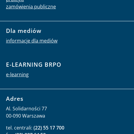
zamówienia publiczne
Dla mediów
informacje dla mediów
E-LEARNING BRPO
e-learning
Adres
Al. Solidarności 77
00-090 Warszawa
tel. centrali:
(22) 55 17 700