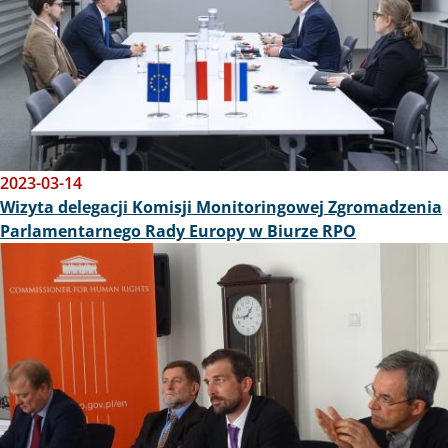
2023-03-14
Wizyta delegacji Komisji Monitoringowej Zgromadzenia
Parlamentarnego Rady Europy w Biurze RPO
Obraz