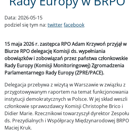
Rady Europy w BRPO
Data:
2026-05-15
podziel się tym na:
twitter
facebook
15 maja 2026 r. zastępca RPO Adam Krzywoń przyjął w
Biurze RPO delegację Komisji ds. wypełniania
obowiązków i zobowiązań przez państwa członkowskie
Rady Europy (Komisji Monitoringowej) Zgromadzenia
Parlamentarnego Rady Europy (ZPRE/PACE).
Delegacja przebywa z wizytą w Warszawie w związku z
przygotowywanym raportem na temat funkcjonowania
instytucji demokratycznych w Polsce. W jej skład weszli
członkowie sprawozdawcy Komisji Christophe Brico i
Didier Marie. Rzecznikowi towarzyszył dyrektor Zespołu
ds. Prezydialnych i Współpracy Międzynarodowej BRPO
Maciej Kruk.