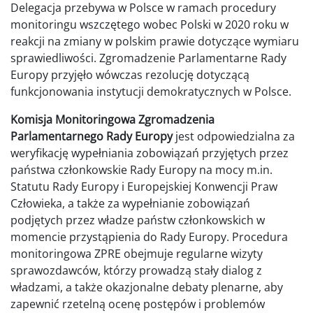
Delegacja przebywa w Polsce w ramach procedury
monitoringu wszczętego wobec Polski w 2020 roku w
reakcji na zmiany w polskim prawie dotyczące wymiaru
sprawiedliwości. Zgromadzenie Parlamentarne Rady
Europy przyjęło wówczas rezolucję dotyczącą
funkcjonowania instytucji demokratycznych w Polsce.
Komisja Monitoringowa Zgromadzenia
Parlamentarnego Rady Europy
jest odpowiedzialna za
weryfikację wypełniania zobowiązań przyjętych przez
państwa członkowskie Rady Europy na mocy m.in.
Statutu Rady Europy i Europejskiej Konwencji Praw
Człowieka, a także za wypełnianie zobowiązań
podjętych przez władze państw członkowskich w
momencie przystąpienia do Rady Europy. Procedura
monitoringowa ZPRE obejmuje regularne wizyty
sprawozdawców, którzy prowadzą stały dialog z
władzami, a także okazjonalne debaty plenarne, aby
zapewnić rzetelną ocenę postępów i problemów