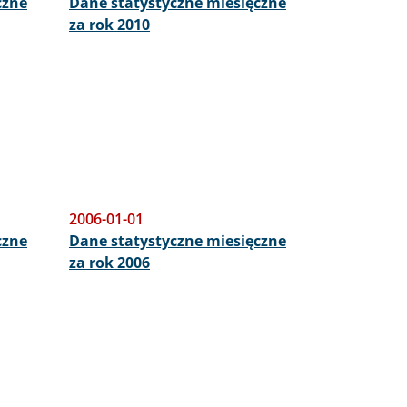
czne
Dane statystyczne miesięczne
za rok 2010
2006-01-01
czne
Dane statystyczne miesięczne
za rok 2006