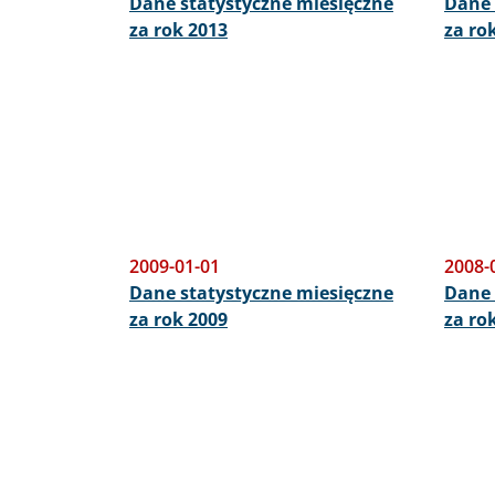
Dane statystyczne miesięczne
Dane 
za rok 2013
za ro
2009-01-01
2008-
Dane statystyczne miesięczne
Dane 
za rok 2009
za ro