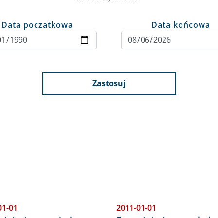
Data poczatkowa
Data końcowa
Zastosuj
01-01
2011-01-01