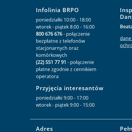
Infolinia BRPO
Ins
Dan
poniedziałki 10:00 - 18:00
Beat
wtorek - piątek 8:00 - 16:00
800 676 676
- połączenie
dane 
bezpłatne z telefonów
ochr
stacjonarnych oraz
komórkowych
(22) 551 77 91
- połączenie
płatne zgodnie z cennikiem
operatora
Przyjęcia interesantów
poniedziałki 9:00 - 17:00
wtorek - piątek 9:00 - 15:00
Adres
Peł