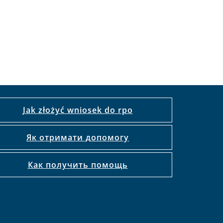
Jak złożyć wniosek do rpo
Як отримати допомогу
Как получить помощь