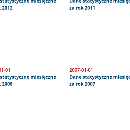
statystyczne miesięczne
Dane statystyczne miesię
k 2012
za rok 2011
01-01
2007-01-01
statystyczne miesięczne
Dane statystyczne miesię
k 2008
za rok 2007