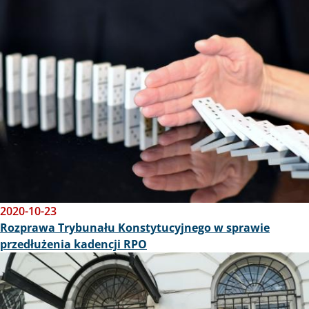
Obraz
2020-10-23
Rozprawa Trybunału Konstytucyjnego w sprawie
przedłużenia kadencji RPO
Obraz