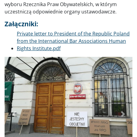
wyboru Rzecznika Praw Obywatelskich, w którym
uczestniczą odpowiednie organy ustawodawcze.
Załączniki:
Dokument
Private letter to President of the Republic Poland
from the International Bar Associations Human
Rights Institute.pdf
Poprzednie
Dalej