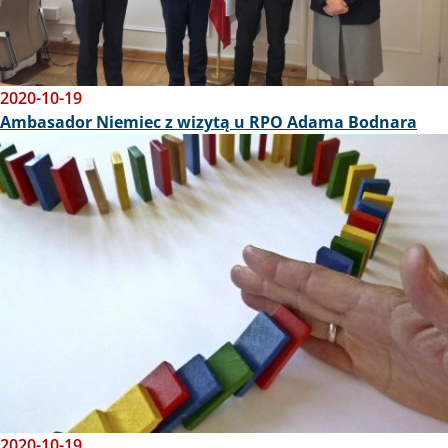
2020-10-19
Ambasador Niemiec z wizytą u RPO Adama Bodnara
Obraz
2020-10-19