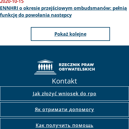
2020-10-15
ENNHRI o okresie przejściowym ombudsmanów: pełnią
funkcję do powołania następcy
Pokaż kolejne
Kontakt
Jak złożyć wniosek do rpo
Як отримати допомогу
Как получить помощь