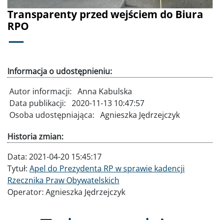
Transparenty przed wejściem do Biura
RPO
Informacja o udostępnieniu:
Autor informacji:
Anna Kabulska
Data publikacji:
2020-11-13 10:47:57
Osoba udostępniająca:
Agnieszka Jędrzejczyk
Historia zmian:
Data:
2021-04-20 15:45:17
Tytuł:
Apel do Prezydenta RP w sprawie kadencji
Rzecznika Praw Obywatelskich
Operator:
Agnieszka Jędrzejczyk