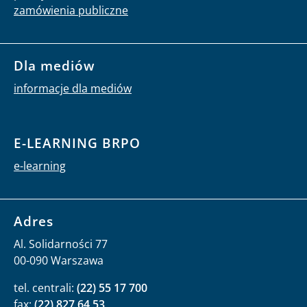
zamówienia publiczne
Dla mediów
informacje dla mediów
E-LEARNING BRPO
e-learning
Adres
Al. Solidarności 77
00-090 Warszawa
tel. centrali:
(22) 55 17 700
fax:
(22) 827 64 53