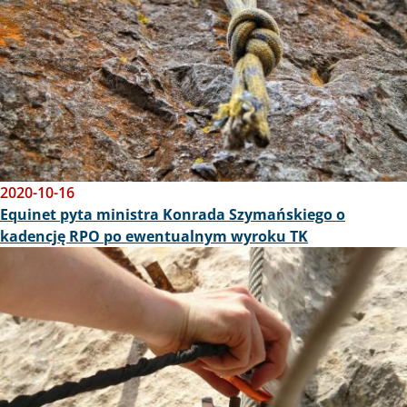
2020-10-16
Equinet pyta ministra Konrada Szymańskiego o
kadencję RPO po ewentualnym wyroku TK
Obraz