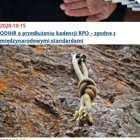
2020-10-15
ODIHR o przedłużeniu kadencji RPO – zgodne z
międzynarodowymi standardami
Obraz