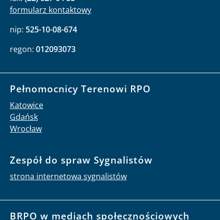
formularz kontaktowy
nip:
525-10-08-674
regon:
012093073
Pełnomocnicy Terenowi RPO
Katowice
Gdańsk
Wrocław
Zespół do spraw Sygnalistów
strona internetowa sygnalistów
BRPO w mediach społecznościowych