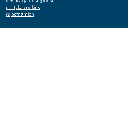
deklaracja dostępności
polityka cookies
rejestr zmian