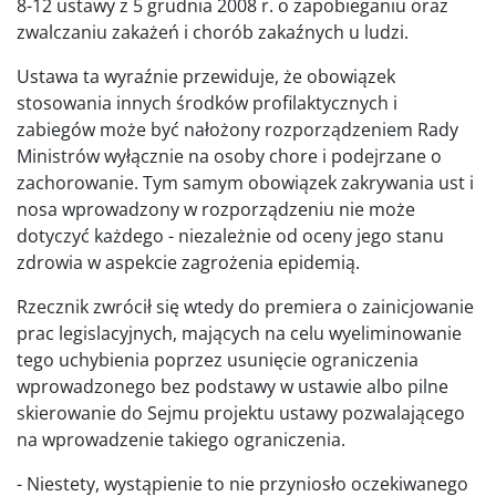
8-12 ustawy z 5 grudnia 2008 r. o zapobieganiu oraz
zwalczaniu zakażeń i chorób zakaźnych u ludzi.
Ustawa ta wyraźnie przewiduje, że obowiązek
stosowania innych środków profilaktycznych i
zabiegów może być nałożony rozporządzeniem Rady
Ministrów wyłącznie na osoby chore i podejrzane o
zachorowanie. Tym samym obowiązek zakrywania ust i
nosa wprowadzony w rozporządzeniu nie może
dotyczyć każdego - niezależnie od oceny jego stanu
zdrowia w aspekcie zagrożenia epidemią.
Rzecznik zwrócił się wtedy do premiera o zainicjowanie
prac legislacyjnych, mających na celu wyeliminowanie
tego uchybienia poprzez usunięcie ograniczenia
wprowadzonego bez podstawy w ustawie albo pilne
skierowanie do Sejmu projektu ustawy pozwalającego
na wprowadzenie takiego ograniczenia.
- Niestety, wystąpienie to nie przyniosło oczekiwanego