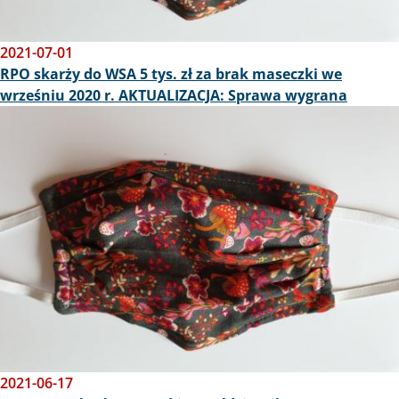
2021-07-01
RPO skarży do WSA 5 tys. zł za brak maseczki we
wrześniu 2020 r. AKTUALIZACJA: Sprawa wygrana
Obraz
2021-06-17