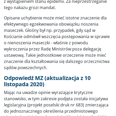
z wystąpieniem stanu epidemii. Za nieprzestrzeganie
tego nakazu grozi mandat.
Opisane uchybienie może mieć istotne znaczenie dla
efektywnego egzekwowania obowiązku noszenia
maseczek. Głośny był np. przypadek, gdy sąd w
Kościanie odmówił wszczęcia postępowania w sprawie
o nienoszenia maseczki - właśnie z powodu
wykroczenia przez Radę Ministrów poza delegację
ustawową. Takie jednostkowe orzeczenie może mieć
znaczenie dla kształtowania się dalszego orzecznictwa
sądów powszechnych.
Odpowiedź MZ (aktualizacja z 10
listopada 2020)
Mając na uwadze opinie wyrażające krytyczne
stanowisko, w tym zakresie podjęta została inicjatywa
legislacyjna (projekt poselski druk nr 683) zmierzająca
do jednoznacznego określenia przedmiotowego