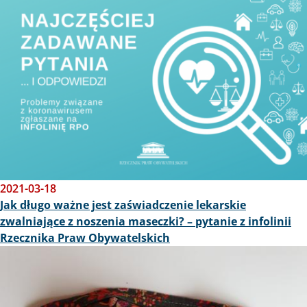
2021-03-18
Jak długo ważne jest zaświadczenie lekarskie
zwalniające z noszenia maseczki? – pytanie z infolinii
Rzecznika Praw Obywatelskich
Obraz