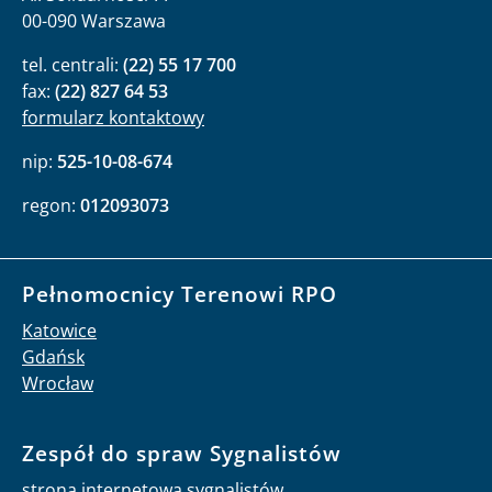
00-090 Warszawa
tel. centrali:
(22) 55 17 700
fax:
(22) 827 64 53
formularz kontaktowy
nip:
525-10-08-674
regon:
012093073
Pełnomocnicy Terenowi RPO
Katowice
Gdańsk
Wrocław
Zespół do spraw Sygnalistów
strona internetowa sygnalistów