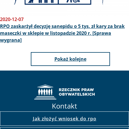
2020-12-07
RPO zaskarżył decyzję sanepidu o 5 tys. zł kary za brak
maseczki w sklepie w listopadzie 2020 r. [Sprawa
wygrana]
Pokaż kolejne
Kontakt
Jak złożyć wniosek do rpo