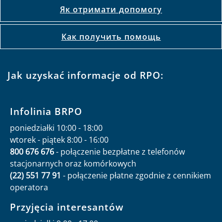
Як отримати допомогу
Как получить помощь
Jak uzyskać informacje od RPO:
Infolinia BRPO
poniedziałki 10:00 - 18:00
wtorek - piątek 8:00 - 16:00
800 676 676
- połączenie bezpłatne z telefonów
stacjonarnych oraz komórkowych
(22) 551 77 91
- połączenie płatne zgodnie z cennikiem
operatora
Przyjęcia interesantów