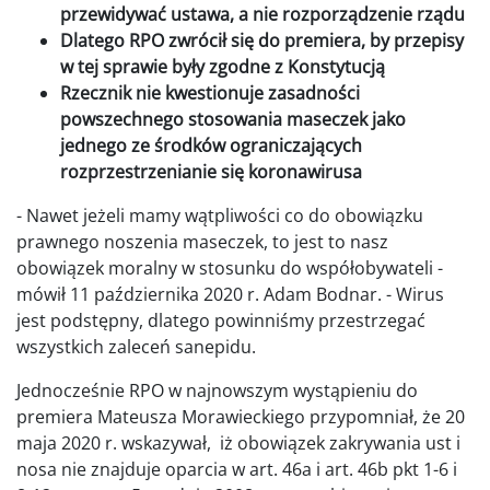
przewidywać ustawa, a nie rozporządzenie rządu
Dlatego RPO zwrócił się do premiera, by przepisy
w tej sprawie były zgodne z Konstytucją
Rzecznik nie kwestionuje zasadności
powszechnego stosowania maseczek jako
jednego ze środków ograniczających
rozprzestrzenianie się koronawirusa
- Nawet jeżeli mamy wątpliwości co do obowiązku
prawnego noszenia maseczek, to jest to nasz
obowiązek moralny w stosunku do współobywateli -
mówił 11 października 2020 r. Adam Bodnar. - Wirus
jest podstępny, dlatego powinniśmy przestrzegać
wszystkich zaleceń sanepidu.
Jednocześnie RPO w najnowszym wystąpieniu do
premiera Mateusza Morawieckiego przypomniał, że 20
maja 2020 r. wskazywał, iż obowiązek zakrywania ust i
nosa nie znajduje oparcia w art. 46a i art. 46b pkt 1-6 i