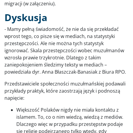
migracji (w załączeniu).
Dyskusja
- Mamy pełną świadomość, że nie da się przekładać
wprost tego, co pisze się w mediach, na statystyki
przestępczości. Ale nie można tych statystyk
ignorować. Skala przestępczości wobec muzułmanów
wzrosła prawie trzykrotnie. Dlatego z takim
zaniepokojeniem śledzimy teksty w mediach –
powiedziała dyr. Anna Błaszczak-Banasiak z Biura RPO.
Przedstawiciele społeczności muzułmańskiej podawali
przykłady praktyk, które zaostrzają język i podnoszą
napięcie:
Większość Polaków nigdy nie miała kontaktu z
islamem. To, co o nim wiedzą, wiedzą z mediów.
Dlaczego więc w przypadku przestępstw podaje
się religię podejrzanego tylko wtedy, gdy