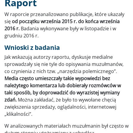
Raport
W raporcie przeanalizowano publikacje, które ukazały
się
od początku września 2015 r. do końca września
2016 r.
Badania wykonywane były w listopadzie i w
grudniu 2016 r.
Wnioski z badania
Jak wskazują autorzy raportu, dyskusje medialne
sprowadzały się nie tyle do opisywania muzułmanów,
co czynienia z nich tzw. „narzędzia polemicznego”.
Media często umieszczały takie wypowiedzi bez
należytego komentarza lub dobierały rozmówców w
taki sposób, by doprowadzić do wyrazistej wymiany
zdań.
Można zakładać, że było to wywołane chęcią
zwiększenia sprzedaży, oglądalności, internetowej
„klikalności”.
W analizowanych materiałach muzułmanin był często w