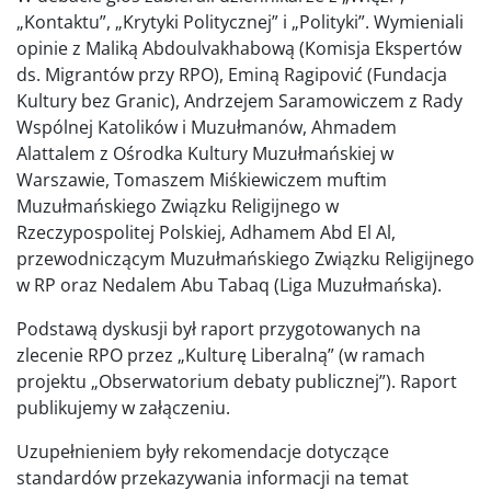
„Kontaktu”, „Krytyki Politycznej” i „Polityki”. Wymieniali
opinie z Maliką Abdoulvakhabową (Komisja Ekspertów
ds. Migrantów przy RPO), Eminą Ragipović (Fundacja
Kultury bez Granic), Andrzejem Saramowiczem z Rady
Wspólnej Katolików i Muzułmanów, Ahmadem
Alattalem z Ośrodka Kultury Muzułmańskiej w
Warszawie, Tomaszem Miśkiewiczem muftim
Muzułmańskiego Związku Religijnego w
Rzeczypospolitej Polskiej, Adhamem Abd El Al,
przewodniczącym Muzułmańskiego Związku Religijnego
w RP oraz Nedalem Abu Tabaq (Liga Muzułmańska).
Podstawą dyskusji był raport przygotowanych na
zlecenie RPO przez „Kulturę Liberalną” (w ramach
projektu „Obserwatorium debaty publicznej”). Raport
publikujemy w załączeniu.
Uzupełnieniem były rekomendacje dotyczące
standardów przekazywania informacji na temat