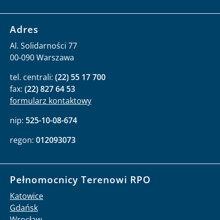
Adres
Al. Solidarności 77
00-090 Warszawa
tel. centrali:
(22) 55 17 700
fax:
(22) 827 64 53
formularz kontaktowy
nip:
525-10-08-674
regon:
012093073
Pełnomocnicy Terenowi RPO
Katowice
Gdańsk
Wrocław