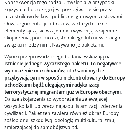
Konsekwencją tego rodzaju myślenia w przypadku
kryzysu uchodźczego jest posługiwanie się przez
uczestników dyskusji publicznej gotowymi zestawami
słów, argumentacji i obrazów, w których różne
elementy łączą się wzajemnie i wywołują wzajemne
skojarzenia, pomimo często nikłego lub niewielkiego
związku między nimi. Nazywano je pakietami.
Wyniki przeprowadzonego badania wskazują na
istnienie jednego wyrazistego pakietu. To negatywne
wyobrażenie muzułmanów, utożsamionych z
przybywającymi w sposób niekontrolowany do Europy
uchodźcami bądź ulegającymi radykalizacji
terrorystycznej imigrantami już w Europie obecnymi.
Dalsze skojarzenia to wyobrażenia zalewającej
wszystko fali lub wręcz najazdu, islamizacji, zderzenia
cywilizacji. Pakiet ten zawiera również obraz Europy
zaślepionej szkodliwą ideologią multikulturalizmu,
zmierzającej do samobójstwa itd.