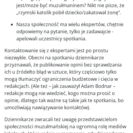
jest/może być muzułmaninem? Nikt nie pisze, że
„rzymski katolik pobił dziecko/zakatował żonę”.
Nasza społeczność ma wielu ekspertów, chętnie
odpowiemy na pytanie, tylko je zadawajcie -
apelowali uczestnicy spotkania.
Kontaktowanie się z ekspertami jest po prostu
niezwykle. Obecni na spotkaniu dziennikarze
przyznawali, że publikowanie opinii bez sprawdzania
ich u źródełto błąd w sztuce, który częściowo tylko
mogą tłumaczyć ograniczenia budżetowe i cięcia w
redakcjach. (Ale też – jak zauważył Adam Bodnar –
redakcje mogą nie wiedzieć, kogo można prosić o
opinie, dlatego tak ważne są takie jak te spotkania, bo
umożliwiają nawiązywanie kontaktów).
Dziennikarze zwracali też uwagę przedstawicielom
społeczności muzułmańskiej na ogromną rolę mediów