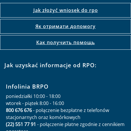
Jak złożyć wniosek do rpo
Як отримати допомогу
Как получить помощь
Jak uzyskać informacje od RPO:
Infolinia BRPO
poniedziałki 10:00 - 18:00
wtorek - piątek 8:00 - 16:00
800 676 676
- połączenie bezpłatne z telefonów
stacjonarnych oraz komórkowych
(22) 551 77 91
- połączenie płatne zgodnie z cennikiem