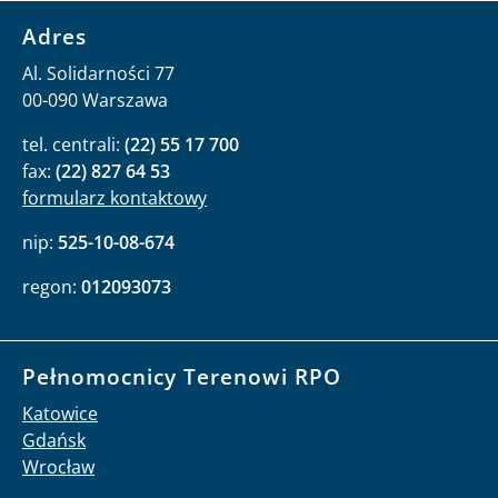
Adres
Al. Solidarności 77
00-090 Warszawa
tel. centrali:
(22) 55 17 700
fax:
(22) 827 64 53
formularz kontaktowy
nip:
525-10-08-674
regon:
012093073
Pełnomocnicy Terenowi RPO
Katowice
Gdańsk
Wrocław