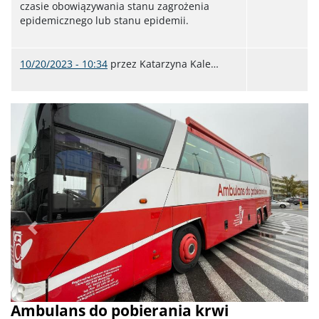
czasie obowiązywania stanu zagrożenia
epidemicznego lub stanu epidemii.
10/20/2023 - 10:34
przez
Katarzyna Kale…
Poprzednie
Dalej
Ambulans do pobierania krwi