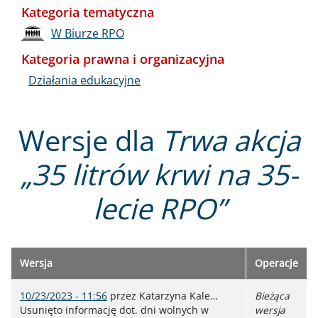
Kategoria tematyczna
W Biurze RPO
Kategoria prawna i organizacyjna
Działania edukacyjne
Wersje dla
Trwa akcja
„35 litrów krwi na 35-
lecie RPO”
Wersja
Operacje
10/23/2023 - 11:56
przez
Katarzyna Kale…
Bieżąca
Usunięto informację dot. dni wolnych w
wersja