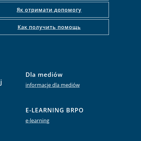
Як отримати допомогу
Как получить помощь
Dla mediów
j
informacje dla mediów
E-LEARNING BRPO
e-learning