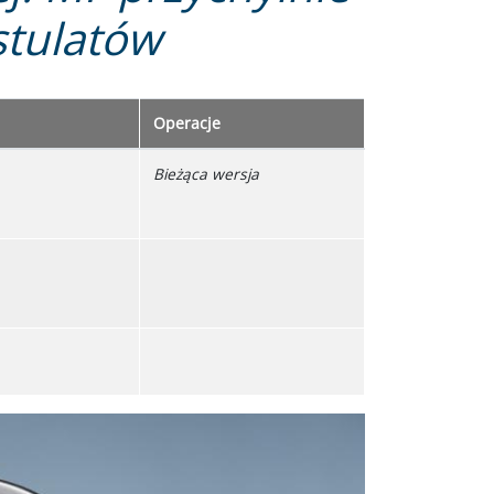
stulatów
Operacje
Bieżąca wersja