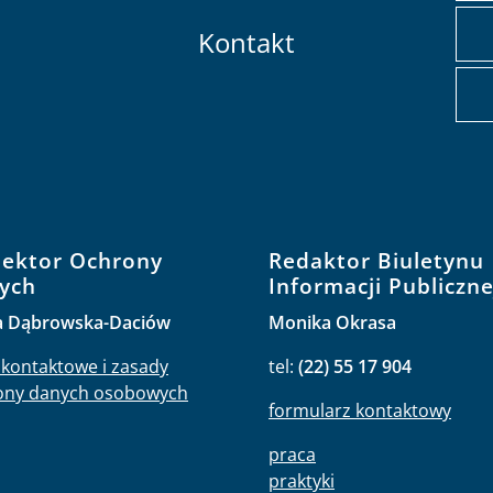
Kontakt
pektor Ochrony
Redaktor Biuletynu
ych
Informacji Publiczne
a Dąbrowska-Daciów
Monika Okrasa
kontaktowe i zasady
tel:
(22) 55 17 904
ony danych osobowych
formularz kontaktowy
praca
praktyki