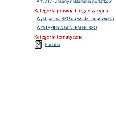
Art. 217 - Zasady nakładania podatków
Kategoria prawna i organizacyjna
Wystąpienia RPO do władz i odpowiedzi
WYSTĄPIENIA GENERALNE RPO
Kategoria tematyczna
Podatki