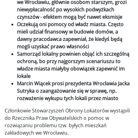
we Wrocławiu, głównie osobom starszym, grozi
niewypłacalność po wysokich podwyżkach
czynszów - efektem mogą być nawet eksmisje
Oczekują oni pomocy od władz miasta. Często
mieli udział finansowy w budowie domów, a
dawny pracodawca zapewniał, że kiedyś będą
mogli uzyskać prawo własności
Samorząd lokalny powinien objąć ich szczególną
ochroną, bo przy najgorszym scenariuszu to
władze miasta miałyby obowiązek zapewnić im
lokale
Marcin Wiącek
prosi prezydenta Wrocławia Jacka
Sutryka o zaangażowanie się w sprawę, np.
rozważenie wykupu tych lokali przez miasto
Członkowie Stowarzyszeń Obrony Lokatorów wystąpili
do Rzecznika Praw Obywatelskich o pomoc w
rozwiązaniu problemu tzw. byłych mieszkań
zakładowych we Wrocławiu.