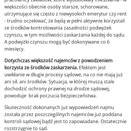
większości obecnie osoby starsze, schorowane,
utrzymujące się często z niewysokich emerytur czy rent
- trudno oczekiwać, że będą w pełni aktywnie korzystali
ze środków kontrolowania zasadności podwyżek
czynszu, w tym możliwości zaskarżania każdej do sądu.
A podwyżki czynszu mogą być dokonywane co 6
miesięcy.
Dotychczas większość najemców z powodzeniem
korzysta ze środków zaskarżenia.
Efektem jest
uwikłanie w długie procesy sądowe, na co nie mają już
ani sił, ani środków. Sytuacja, w której muszą stale
dochodzić ochrony prawnej na drodze sądowej,
powoduje brak poczucia bezpieczeństwa.
Skuteczność dokonanych już wypowiedzeń najmu
została przez poszczególnych najemców już poddana
kontroli sądowej bądź jest to zapowiadane. Ostatecznie
rozstrzygnie to sąd.