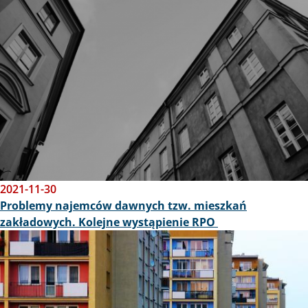
2021-11-30
Problemy najemców dawnych tzw. mieszkań
zakładowych. Kolejne wystąpienie RPO
Obraz