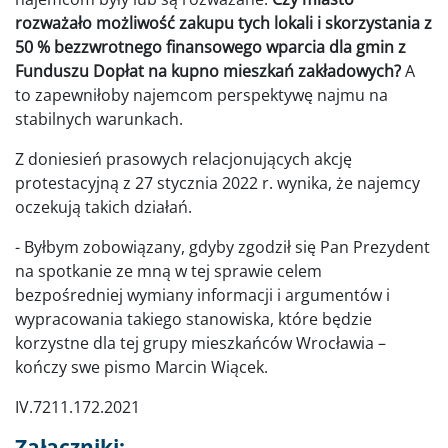
rozważało możliwość zakupu tych lokali i skorzystania z
50 % bezzwrotnego finansowego wparcia dla gmin z
Funduszu Dopłat na kupno mieszkań zakładowych?
A
to zapewniłoby najemcom perspektywę najmu na
stabilnych warunkach.
Z doniesień prasowych relacjonujących akcję
protestacyjną z 27 stycznia 2022 r. wynika, że najemcy
oczekują takich działań.
- Byłbym zobowiązany, gdyby zgodził się Pan Prezydent
na spotkanie ze mną w tej sprawie celem
bezpośredniej wymiany informacji i argumentów i
wypracowania takiego stanowiska, które będzie
korzystne dla tej grupy mieszkańców Wrocławia –
kończy swe pismo Marcin Wiącek.
IV.7211.172.2021
Załączniki: