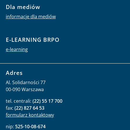
Dla mediów
informacje dla mediów
E-LEARNING BRPO
e-learning
Adres
Al. Solidarności 77
00-090 Warszawa
tel. centrali:
(22) 55 17 700
fax:
(22) 827 64 53
formularz kontaktowy
nip:
525-10-08-674