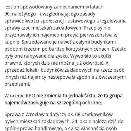
Jest on spowodowany zaniechaniem w latach
90. należytego - uwzględniającego zasady
sprawiedliwości społecznej - ustawowego uregulowania
sprawy tzw. mieszkań zakładowych. Przepisy nie
przyznawały ich najemcom prawa pierwszeństwa w
kupnie. Sprzedawano je nawet z całymi budynkami
osobom trzecim po bardzo korzystnych cenach. Często
były one nabywane dla zysku. Wywołało to skutki
prawne, których dziś nie można już odwrócić. A
sprzedaż lokali i budynków zakładowych na rzecz osób
innych niż najemcy następowała zgodnie z ówczesnymi
przepisami.
W ocenie RPO
nie zmienia to jednak faktu, że ta grupa
najemców zasługuje na szczególną ochronę.
Sprawa z Wrocławia dotyczy ok. 68 użytkowników
byłych mieszkań zakładowych. 24 lokale należą dziś do
spółek prawa handlowego, a 42 są własnością osób