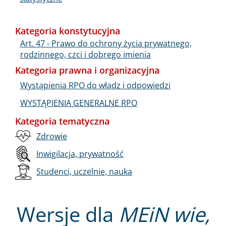
Kategoria konstytucyjna
Art. 47 - Prawo do ochrony życia prywatnego,
rodzinnego, czci i dobrego imienia
Kategoria prawna i organizacyjna
Wystąpienia RPO do władz i odpowiedzi
WYSTĄPIENIA GENERALNE RPO
Kategoria tematyczna
Zdrowie
Inwigilacja, prywatność
Studenci, uczelnie, nauka
Wersje dla
MEiN wie,