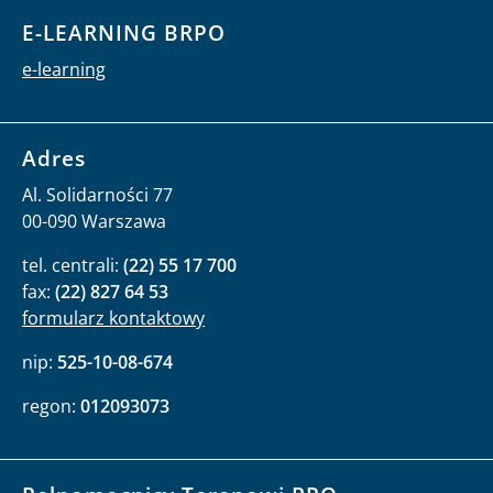
E-LEARNING BRPO
e-learning
Adres
Al. Solidarności 77
00-090 Warszawa
tel. centrali:
(22) 55 17 700
fax:
(22) 827 64 53
formularz kontaktowy
nip:
525-10-08-674
regon:
012093073