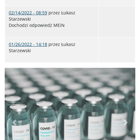
02/14/2022 - 08:59
przez
Łukasz
Starzewski
Dochodzi odpowiedź MEiN
01/26/2022 - 14:18
przez
Łukasz
Starzewski
Poprzednie
Dalej