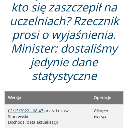
kto się zaszczepił na
uczelniach? Rzecznik
prosi o wyjaśnienia.
Minister: dostaliśmy
jedynie dane
statystyczne
Wersja
Operacje
02/15/2022 - 08:47
przez
Łukasz
Bieżąca
Starzewski
wersja
Dochodzi data aktualizacji