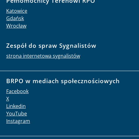
Pełnomocnicy Terenowi RPO
Katowice
Gdańsk
Wrocław
Zespół do spraw Sygnalistów
strona internetowa sygnalistów
BRPO w mediach społecznościowych
Facebook
X
Linkedin
YouTube
Instagram