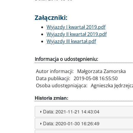
Załączniki:
Dokument
Wyjazdy I kwartał 2019.pdf
Dokument
Wyjazdy II kwartał 2019.pdf
Dokument
Wyjazdy III kwartał.pdf
Informacja o udostępnieniu:
Autor informacji:
Małgorzata Zamorska
Data publikacji:
2019-05-08 16:55:50
Osoba udostępniająca:
Agnieszka Jędrzejc
Historia zmian:
Data:
2021-11-21 14:43:04
Data:
2020-01-30 16:26:49