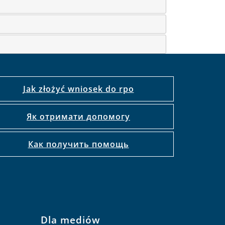
Jak złożyć wniosek do rpo
Як отримати допомогу
Как получить помощь
Dla mediów