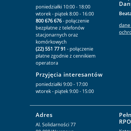
Dan
poniedziałki 10:00 - 18:00
Beat
wtorek - piątek 8:00 - 16:00
800 676 676
- połączenie
dane 
bezpłatne z telefonów
ochr
stacjonarnych oraz
komórkowych
(22) 551 77 91
- połączenie
płatne zgodnie z cennikiem
operatora
Przyjęcia interesantów
poniedziałki 9:00 - 17:00
wtorek - piątek 9:00 - 15:00
Adres
Peł
RP
Al. Solidarności 77