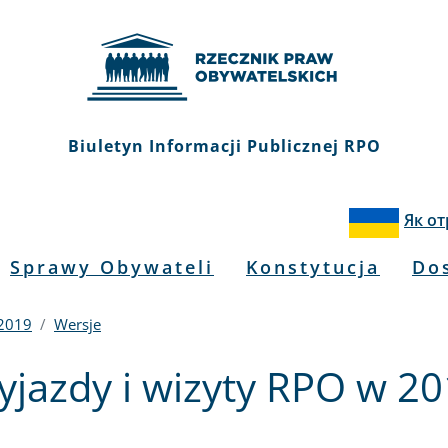
Biuletyn Informacji Publicznej RPO
Як о
Sprawy Obywateli
Konstytucja
Do
 2019
Wersje
jazdy i wizyty RPO w 2