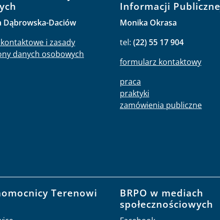
ych
Informacji Publiczne
a Dąbrowska-Daciów
Monika Okrasa
kontaktowe i zasady
tel:
(22) 55 17 904
ony danych osobowych
formularz kontaktowy
praca
praktyki
zamówienia publiczne
nomocnicy Terenowi
BRPO w mediach
O
społecznościowych