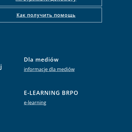
Как получить помощь
Dla mediów
j
informacje dla mediów
E-LEARNING BRPO
e-learning