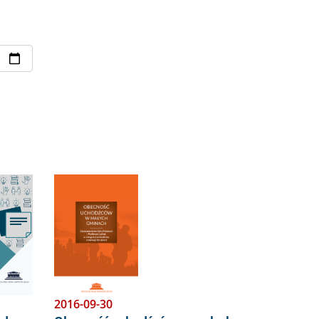
Obraz
2016-09-30