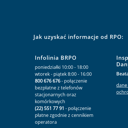
Jak uzyskać informacje od RPO:
Infolinia BRPO
Ins
Dan
poniedziałki 10:00 - 18:00
Beat
wtorek - piątek 8:00 - 16:00
800 676 676
- połączenie
dane 
bezpłatne z telefonów
ochr
stacjonarnych oraz
komórkowych
(22) 551 77 91
- połączenie
płatne zgodnie z cennikiem
operatora