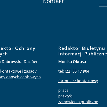
Kontakt
pektor Ochrony
Redaktor Biuletynu
ych
Informacji Publiczne
a Dąbrowska-Daciów
Monika Okrasa
kontaktowe i zasady
tel:
(22) 55 17 904
ony danych osobowych
formularz kontaktowy
praca
praktyki
zamówienia publiczne