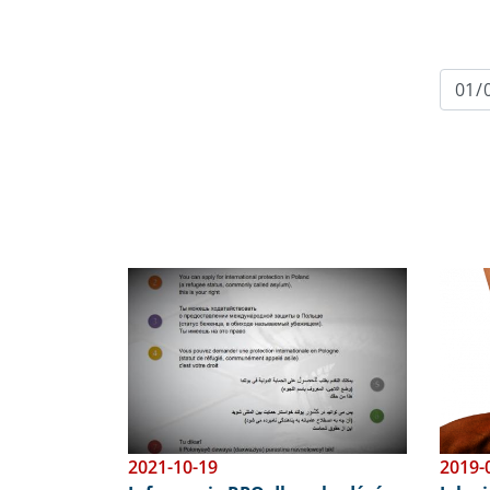
Obraz
Obraz
2021-10-19
2019-