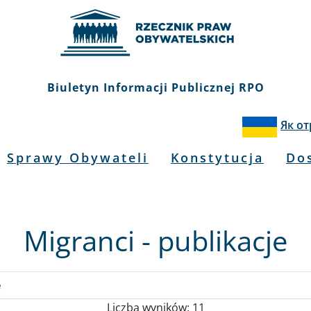
Biuletyn Informacji Publicznej RPO
Як о
Sprawy Obywateli
Konstytucja
Do
Migranci - publikacje
e
Liczba wyników: 11