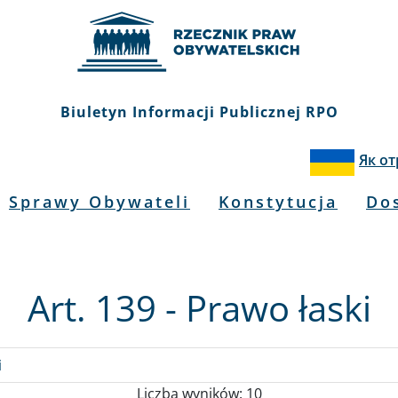
Biuletyn Informacji Publicznej RPO
Як о
Sprawy Obywateli
Konstytucja
Do
Art. 139 - Prawo łaski
i
Liczba wyników: 10