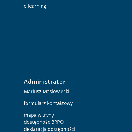
e-learning
Administrator
Mariusz Masłowiecki
formularz kontaktowy
mapa witryny
dostępność BRPO
deklaracja dostępności