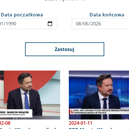
Data poczatkowa
Data końcowa
Zastosuj
Obraz
02-08
2024-01-11