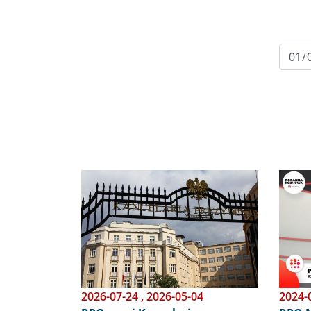
Obraz
Obraz
2026-07-24
,
2026-05-04
2024-