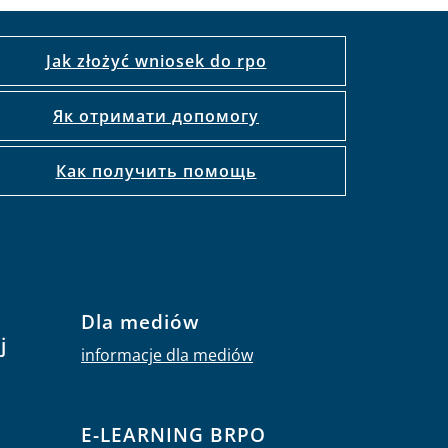
Jak złożyć wniosek do rpo
Як отримати допомогу
Как получить помощь
Dla mediów
j
informacje dla mediów
E-LEARNING BRPO