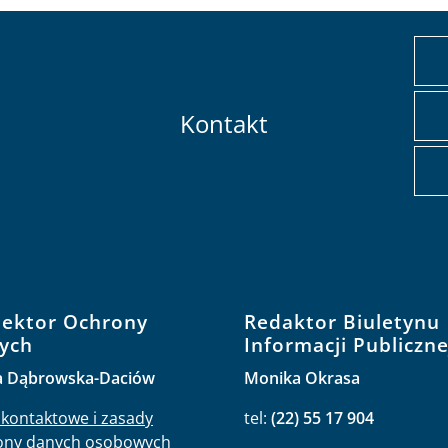
Kontakt
pektor Ochrony
Redaktor Biuletynu
ych
Informacji Publiczne
a Dąbrowska-Daciów
Monika Okrasa
kontaktowe i zasady
tel:
(22) 55 17 904
ony danych osobowych