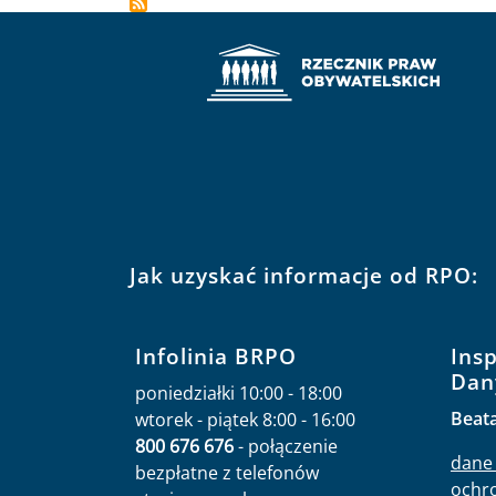
Jak uzyskać informacje od RPO:
Infolinia BRPO
Ins
Dan
poniedziałki 10:00 - 18:00
Beat
wtorek - piątek 8:00 - 16:00
800 676 676
- połączenie
dane 
bezpłatne z telefonów
ochr