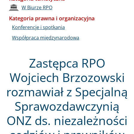
W Biurze RPO
Kategoria prawna i organizacyjna
Konferencje i spotkania
Współpraca międzynarodowa
Zastępca RPO
Wojciech Brzozowski
rozmawiał z Specjalną
Sprawozdawczynią
ONZ ds. niezależności