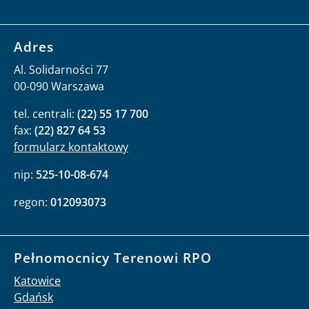
Adres
Al. Solidarności 77
00-090 Warszawa
tel. centrali:
(22) 55 17 700
fax:
(22) 827 64 53
formularz kontaktowy
nip:
525-10-08-674
regon:
012093073
Pełnomocnicy Terenowi RPO
Katowice
Gdańsk