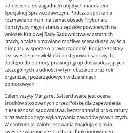
odniesieniu do zagadnień objętych mandatem
Specjalnej Sprawozdawczyni. Podczas spotkania
rozmawiano m.in. na temat obsady Trybunału
Konstytucyjnego i statusu sędziów powołanych na
wniosek Krajowej Rady Sądownictwa w ostatnich
latach, a także omawiano możliwe scenariusze wyjścia
z impasu w sporze o praworządność. Podjęte zostały
też kwestie przewlekłości postępowań sądowych,
dostępu do pomocy prawnej i grup doświadczających
szczególnych trudności w tym obszarze oraz roli
organizacji pozarządowych w działaniach
pomocowych.
Celem wizyty Margaret Satterthwaite jest ocena
środków stosowanych przez Polskę dla zapewnienia
niezależności sądownictwa, bezstronności prokuratury
oraz swobodnego wykonywania zawodów prawniczych.
W centrum jej zainteresowania znajdują się m.in.
kwestie związane ze strukturą i funkcjonowaniem