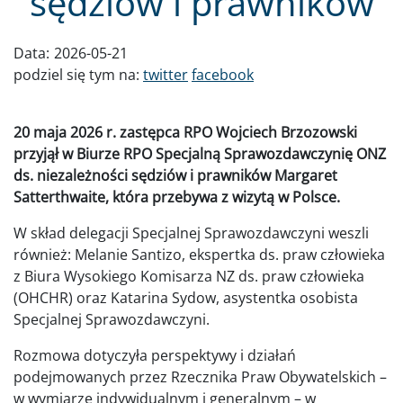
sędziów i prawników
Data:
2026-05-21
podziel się tym na:
twitter
facebook
20 maja 2026 r. zastępca RPO Wojciech Brzozowski
przyjął w Biurze RPO Specjalną Sprawozdawczynię ONZ
ds. niezależności sędziów i prawników Margaret
Satterthwaite, która przebywa z wizytą w Polsce.
W skład delegacji Specjalnej Sprawozdawczyni weszli
również: Melanie Santizo, ekspertka ds. praw człowieka
z Biura Wysokiego Komisarza NZ ds. praw człowieka
(OHCHR) oraz Katarina Sydow, asystentka osobista
Specjalnej Sprawozdawczyni.
Rozmowa dotyczyła perspektywy i działań
podejmowanych przez Rzecznika Praw Obywatelskich –
w wymiarze indywidualnym i generalnym – w