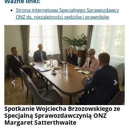
Ważne linki:
Strona internetowa Specjalnego Sprawozdawcy
ONZ ds. niezależności sędziów i prawników
Poprzednie
Dalej
Spotkanie Wojciecha Brzozowskiego ze
Specjalną Sprawozdawczynią ONZ
Margaret Satterthwaite