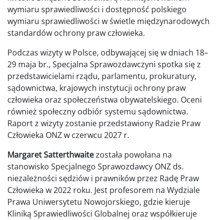
wymiaru sprawiedliwości i dostępność polskiego
wymiaru sprawiedliwości w świetle międzynarodowych
standardów ochrony praw człowieka.
Podczas wizyty w Polsce, odbywającej się w dniach 18–
29 maja br., Specjalna Sprawozdawczyni spotka się z
przedstawicielami rządu, parlamentu, prokuratury,
sądownictwa, krajowych instytucji ochrony praw
człowieka oraz społeczeństwa obywatelskiego. Oceni
również społeczny odbiór systemu sądownictwa.
Raport z wizyty zostanie przedstawiony Radzie Praw
Człowieka ONZ w czerwcu 2027 r.
Margaret Satterthwaite
została powołana na
stanowisko Specjalnego Sprawozdawcy ONZ ds.
niezależności sędziów i prawników przez Radę Praw
Człowieka w 2022 roku. Jest profesorem na Wydziale
Prawa Uniwersytetu Nowojorskiego, gdzie kieruje
Kliniką Sprawiedliwości Globalnej oraz współkieruje