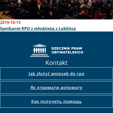
2019-10-15
Spotkanie RPO z młodzieżą z Lublińca
Kontakt
Jak złożyć wniosek do rpo
Як отримати допомогу
Как получить помощь