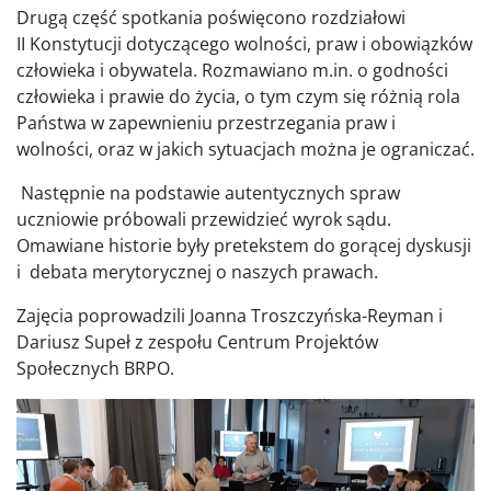
Drugą część spotkania poświęcono rozdziałowi
II Konstytucji dotyczącego wolności, praw i obowiązków
człowieka i obywatela. Rozmawiano m.in. o godności
człowieka i prawie do życia, o tym czym się różnią rola
Państwa w zapewnieniu przestrzegania praw i
wolności, oraz w jakich sytuacjach można je ograniczać.
Następnie na podstawie autentycznych spraw
uczniowie próbowali przewidzieć wyrok sądu.
Omawiane historie były pretekstem do gorącej dyskusji
i debata merytorycznej o naszych prawach.
Zajęcia poprowadzili Joanna Troszczyńska-Reyman i
Dariusz Supeł z zespołu Centrum Projektów
Społecznych BRPO.