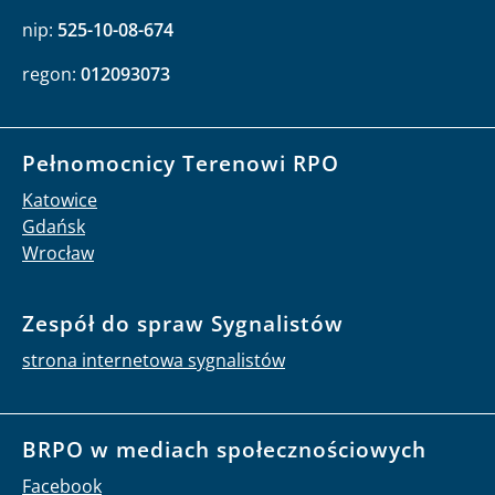
nip:
525-10-08-674
regon:
012093073
Pełnomocnicy Terenowi RPO
Katowice
Gdańsk
Wrocław
Zespół do spraw Sygnalistów
strona internetowa sygnalistów
BRPO w mediach społecznościowych
Facebook