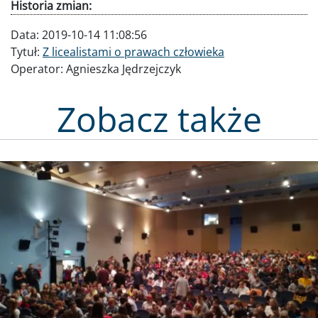
Historia zmian:
Data:
2019-10-14 11:08:56
Tytuł:
Z licealistami o prawach człowieka
Operator:
Agnieszka Jędrzejczyk
Zobacz także
Obraz