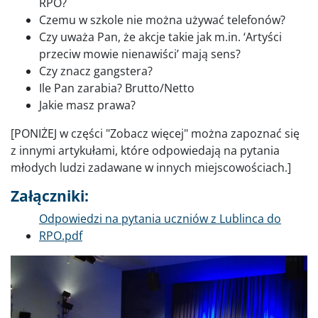
RPO?
Czemu w szkole nie można używać telefonów?
Czy uważa Pan, że akcje takie jak m.in. ‘Artyści
przeciw mowie nienawiści’ mają sens?
Czy znacz gangstera?
Ile Pan zarabia? Brutto/Netto
Jakie masz prawa?
[PONIŻEJ w części "Zobacz więcej" można zapoznać się
z innymi artykułami, które odpowiedają na pytania
młodych ludzi zadawane w innych miejscowościach.]
Załączniki:
Dokument
Odpowiedzi na pytania uczniów z Lublinca do
RPO.pdf