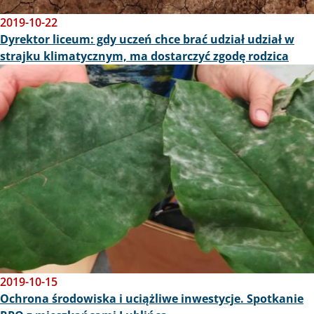
2019-10-22
Dyrektor liceum: gdy uczeń chce brać udział udział w
strajku klimatycznym, ma dostarczyć zgodę rodzica
Obraz
2019-10-15
Ochrona środowiska i uciążliwe inwestycje. Spotkanie