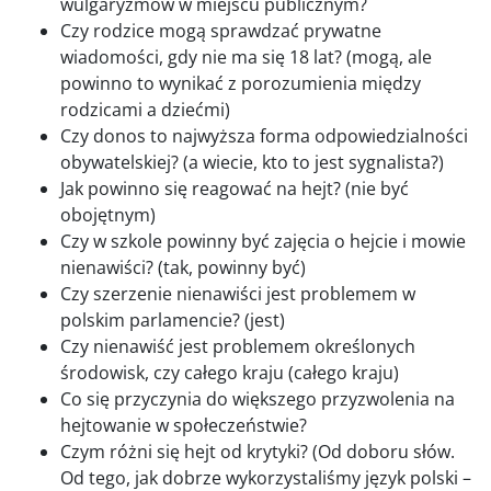
wulgaryzmów w miejscu publicznym?
Czy rodzice mogą sprawdzać prywatne
wiadomości, gdy nie ma się 18 lat? (mogą, ale
powinno to wynikać z porozumienia między
rodzicami a dziećmi)
Czy donos to najwyższa forma odpowiedzialności
obywatelskiej? (a wiecie, kto to jest sygnalista?)
Jak powinno się reagować na hejt? (nie być
obojętnym)
Czy w szkole powinny być zajęcia o hejcie i mowie
nienawiści? (tak, powinny być)
Czy szerzenie nienawiści jest problemem w
polskim parlamencie? (jest)
Czy nienawiść jest problemem określonych
środowisk, czy całego kraju (całego kraju)
Co się przyczynia do większego przyzwolenia na
hejtowanie w społeczeństwie?
Czym różni się hejt od krytyki? (Od doboru słów.
Od tego, jak dobrze wykorzystaliśmy język polski –