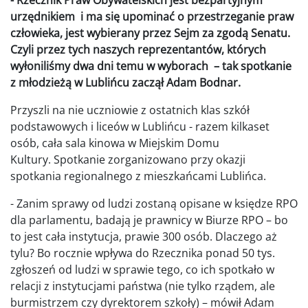
urzędnikiem i ma się upominać o przestrzeganie praw
człowieka, jest wybierany przez Sejm za zgodą Senatu.
Czyli przez tych naszych reprezentantów, których
wyłoniliśmy dwa dni temu w wyborach – tak spotkanie
z młodzieżą w Lublińcu zaczął Adam Bodnar.
Przyszli na nie uczniowie z ostatnich klas szkół
podstawowych i liceów w Lublińcu - razem kilkaset
osób, cała sala kinowa w Miejskim Domu
Kultury. Spotkanie zorganizowano przy okazji
spotkania regionalnego z mieszkańcami Lublińca.
- Zanim sprawy od ludzi zostaną opisane w księdze RPO
dla parlamentu, badają je prawnicy w Biurze RPO – bo
to jest cała instytucja, prawie 300 osób. Dlaczego aż
tylu? Bo rocznie wpływa do Rzecznika ponad 50 tys.
zgłoszeń od ludzi w sprawie tego, co ich spotkało w
relacji z instytucjami państwa (nie tylko rządem, ale
burmistrzem czy dyrektorem szkoły) – mówił Adam