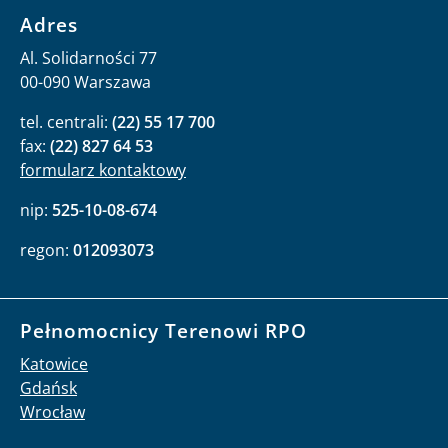
Adres
Al. Solidarności 77
00-090 Warszawa
tel. centrali:
(22) 55 17 700
fax:
(22) 827 64 53
formularz kontaktowy
nip:
525-10-08-674
regon:
012093073
Pełnomocnicy Terenowi RPO
Katowice
Gdańsk
Wrocław