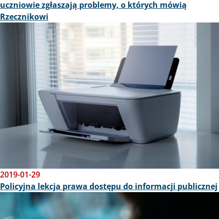
uczniowie zgłaszają problemy, o których mówią
Rzecznikowi
Obraz
2019-01-29
Policyjna lekcja prawa dostępu do informacji publicznej
Obraz