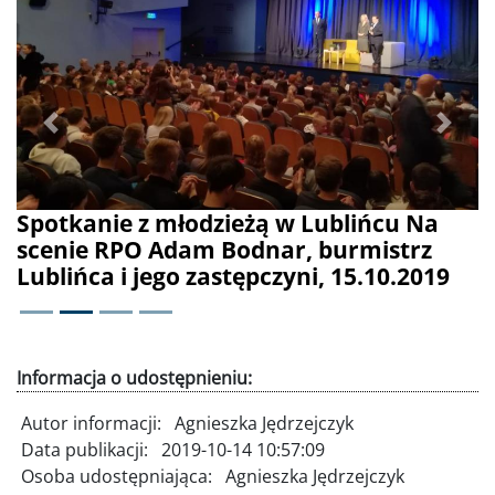
Poprzednie
Dalej
Spotkanie z młodzieżą w Lublińcu Na
scenie RPO Adam Bodnar, burmistrz
Lublińca i jego zastępczyni, 15.10.2019
Informacja o udostępnieniu:
Autor informacji:
Agnieszka Jędrzejczyk
Data publikacji:
2019-10-14 10:57:09
Osoba udostępniająca:
Agnieszka Jędrzejczyk