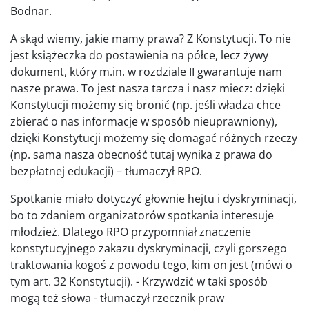
Bodnar.
A skąd wiemy, jakie mamy prawa? Z Konstytucji. To nie
jest książeczka do postawienia na półce, lecz żywy
dokument, który m.in. w rozdziale II gwarantuje nam
nasze prawa. To jest nasza tarcza i nasz miecz: dzięki
Konstytucji możemy się bronić (np. jeśli władza chce
zbierać o nas informacje w sposób nieuprawniony),
dzięki Konstytucji możemy się domagać różnych rzeczy
(np. sama nasza obecność tutaj wynika z prawa do
bezpłatnej edukacji) – tłumaczył RPO.
Spotkanie miało dotyczyć głownie hejtu i dyskryminacji,
bo to zdaniem organizatorów spotkania interesuje
młodzież. Dlatego RPO przypomniał znaczenie
konstytucyjnego zakazu dyskryminacji, czyli gorszego
traktowania kogoś z powodu tego, kim on jest (mówi o
tym art. 32 Konstytucji). - Krzywdzić w taki sposób
mogą też słowa - tłumaczył rzecznik praw