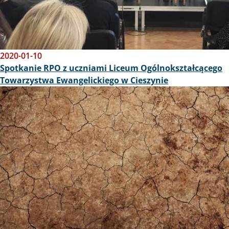
2020-01-10
Spotkanie RPO z uczniami Liceum Ogólnokształcącego
Towarzystwa Ewangelickiego w Cieszynie
Obraz