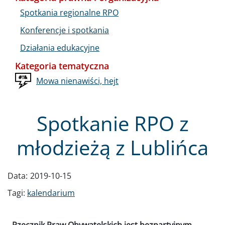
Spotkania regionalne RPO
Konferencje i spotkania
Działania edukacyjne
Kategoria tematyczna
Mowa nienawiści, hejt
Spotkanie RPO z
młodzieżą z Lublińca
Data:
2019-10-15
Tagi:
kalendarium
- Rzecznik Praw Obywatelskich jest bezpartyjnym