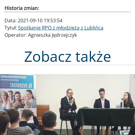
Historia zmian:
Data:
2021-09-10 19:53:54
Tytuł:
Spotkanie RPO z młodzieżą z Lublińca
Operator:
Agnieszka Jędrzejczyk
Zobacz także
Obraz