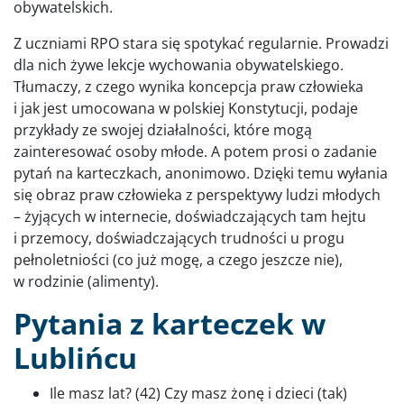
obywatelskich.
Z uczniami RPO stara się spotykać regularnie. Prowadzi
dla nich żywe lekcje wychowania obywatelskiego.
Tłumaczy, z czego wynika koncepcja praw człowieka
i jak jest umocowana w polskiej Konstytucji, podaje
przykłady ze swojej działalności, które mogą
zainteresować osoby młode. A potem prosi o zadanie
pytań na karteczkach, anonimowo. Dzięki temu wyłania
się obraz praw człowieka z perspektywy ludzi młodych
– żyjących w internecie, doświadczających tam hejtu
i przemocy, doświadczających trudności u progu
pełnoletniości (co już mogę, a czego jeszcze nie),
w rodzinie (alimenty).
Pytania z karteczek w
Lublińcu
Ile masz lat? (42) Czy masz żonę i dzieci (tak)