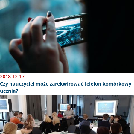
2018-12-17
Czy nauczyciel może zarekwirować telefon komórkowy
ucznia?
Obraz