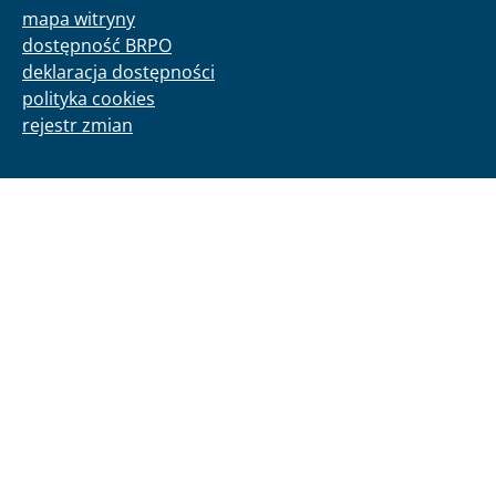
mapa witryny
dostępność BRPO
deklaracja dostępności
polityka cookies
rejestr zmian