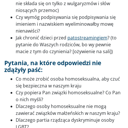
nie składa się on tylko z wulgaryzmów i słów
niosących przemoc)
Czy wymóg podpisywania się podpisywania się
imieniem i nazwiskiem wyeliminowałby mowę
nienawiści?
Jak chronić dzieci przed
patostreamingiem
? (to
pytanie do Waszych rodziców, bo wy pewnie
macie z tym do czynienia? [ożywienie na sali])
Pytania, na które odpowiedzi nie
zdążyły paść:
Co może zrobić osoba homoseksualna, aby czuć
się bezpieczna w naszym kraju
Czy popiera Pan związki homoseksualne? Co Pan
o nich myśli?
Dlaczego osoby homoseksualne nie mogą
zawierać związków małżeńskich w naszym kraju?
Dlaczego partia rządząca dyskryminuje osoby
LGBT?