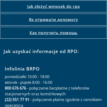
Jak złożyć wniosek do rpo
Як отримати допомогу
Как получить помощь
Jak uzyskać informacje od RPO:
Infolinia BRPO
poniedziałki 10:00 - 18:00
wtorek - piątek 8:00 - 16:00
800 676 676
- połączenie bezpłatne z telefonów
stacjonarnych oraz komórkowych
(22) 551 77 91
- połączenie płatne zgodnie z cennikiem
operatora