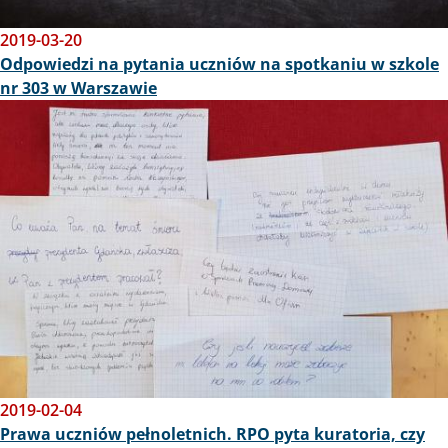
2019-03-20
Odpowiedzi na pytania uczniów na spotkaniu w szkole
nr 303 w Warszawie
Obraz
2019-02-04
Prawa uczniów pełnoletnich. RPO pyta kuratoria, czy