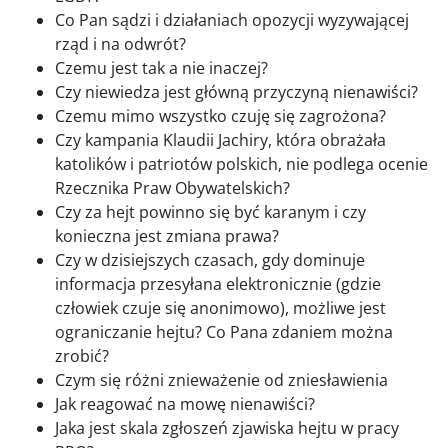
Co Pan sądzi i działaniach opozycji wyzywającej
rząd i na odwrót?
Czemu jest tak a nie inaczej?
Czy niewiedza jest główną przyczyną nienawiści?
Czemu mimo wszystko czuję się zagrożona?
Czy kampania Klaudii Jachiry, która obrażała
katolików i patriotów polskich, nie podlega ocenie
Rzecznika Praw Obywatelskich?
Czy za hejt powinno się być karanym i czy
konieczna jest zmiana prawa?
Czy w dzisiejszych czasach, gdy dominuje
informacja przesyłana elektronicznie (gdzie
człowiek czuje się anonimowo), możliwe jest
ograniczanie hejtu? Co Pana zdaniem można
zrobić?
Czym się różni znieważenie od zniesławienia
Jak reagować na mowę nienawiści?
Jaka jest skala zgłoszeń zjawiska hejtu w pracy