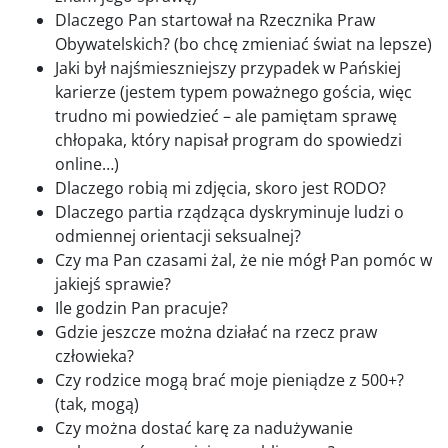
Dlaczego Pan startował na Rzecznika Praw
Obywatelskich? (bo chcę zmieniać świat na lepsze)
Jaki był najśmieszniejszy przypadek w Pańskiej
karierze (jestem typem poważnego gościa, więc
trudno mi powiedzieć – ale pamiętam sprawę
chłopaka, który napisał program do spowiedzi
online…)
Dlaczego robią mi zdjęcia, skoro jest RODO?
Dlaczego partia rządząca dyskryminuje ludzi o
odmiennej orientacji seksualnej?
Czy ma Pan czasami żal, że nie mógł Pan pomóc w
jakiejś sprawie?
Ile godzin Pan pracuje?
Gdzie jeszcze można działać na rzecz praw
człowieka?
Czy rodzice mogą brać moje pieniądze z 500+?
(tak, mogą)
Czy można dostać karę za nadużywanie