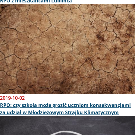
RPO z mieszkańcami Lublińca
Obraz
2019-10-02
RPO: czy szkoła może grozić uczniom konsekwencjami
za udział w Młodzieżowym Strajku Klimatycznym
Obraz