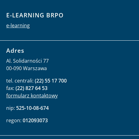
E-LEARNING BRPO
e-learning
Adres
Al. Solidarności 77
00-090 Warszawa
tel. centrali:
(22) 55 17 700
fax:
(22) 827 64 53
formularz kontaktowy
nip:
525-10-08-674
regon:
012093073