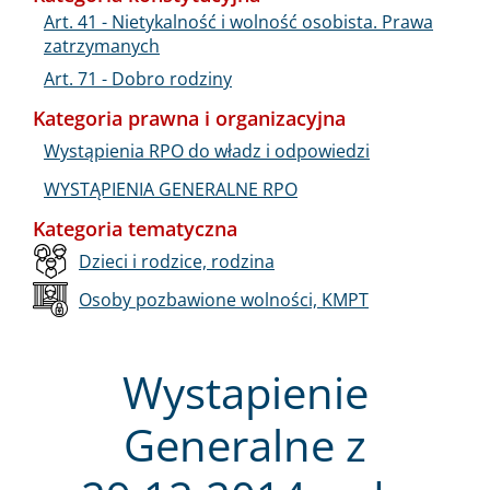
Art. 41 - Nietykalność i wolność osobista. Prawa
zatrzymanych
Art. 71 - Dobro rodziny
Kategoria prawna i organizacyjna
Wystąpienia RPO do władz i odpowiedzi
WYSTĄPIENIA GENERALNE RPO
Kategoria tematyczna
Dzieci i rodzice, rodzina
Osoby pozbawione wolności, KMPT
Wystapienie
Generalne z