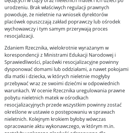
będących w ciąży oraz nieletnich matek i ich dzieci po
urodzeniu. Brak właściwych regulacji prawnych
powoduje, że nieletnie na wniosek dyrektorów
placówek opuszczają zakład poprawczy lub ośrodek
wychowawczy i tym samym przerywają proces
resocjalizacji.
Zdaniem Rzecznika, wielokrotnie wyrażanym w
korespondencji z Ministrami Edukacji Narodowej i
Sprawiedliwości, placówki resocjalizacyjne powinny
dysponować domami lub oddziałami, a nawet pokojami
dla matki i dziecka, w których nieletnie mogłyby
przebywać wraz ze swoimi dziećmi w odpowiednich
warunkach. W ocenie Rzecznika uregulowania prawne
pobytu nieletnich matek w ośrodkach
resocjalizacyjnych przede wszystkim powinny zostać
określone w ustawie o postępowaniu w sprawach
nieletnich. Kolejnym krokiem byłoby wówczas
opracowanie aktu wykonawczego, w którym m.in.