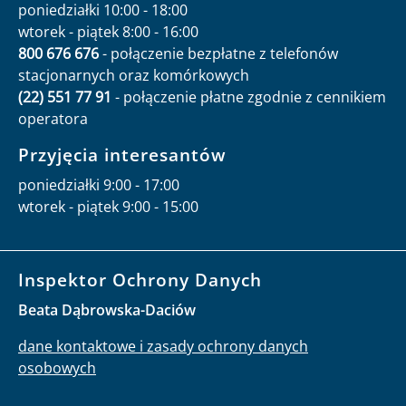
poniedziałki 10:00 - 18:00
wtorek - piątek 8:00 - 16:00
800 676 676
- połączenie bezpłatne z telefonów
stacjonarnych oraz komórkowych
(22) 551 77 91
- połączenie płatne zgodnie z cennikiem
operatora
Przyjęcia interesantów
poniedziałki 9:00 - 17:00
wtorek - piątek 9:00 - 15:00
Inspektor Ochrony Danych
Beata Dąbrowska-Daciów
dane kontaktowe i zasady ochrony danych
osobowych