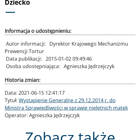
Dziecko
Informacja o udostępnieniu:
Autor informacji:
Dyrektor Krajowego Mechanizmu
Prewencji Tortur
Data publikacji:
2015-01-02 09:49:46
Osoba udostępniająca:
Agnieszka Jędrzejczyk
Historia zmian:
Data:
2021-06-15 12:41:17
Tytuł:
Wystapienie Generalne z 29.12.2014 r. do
Ministra Sprawiedliwości w sprawie nieletnich matek
Operator:
Agnieszka Jędrzejczyk
Zobacz także