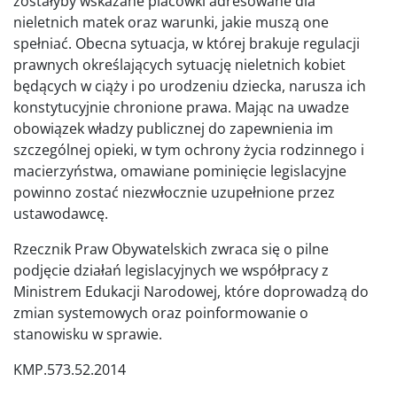
zostałyby wskazane placówki adresowane dla
nieletnich matek oraz warunki, jakie muszą one
spełniać. Obecna sytuacja, w której brakuje regulacji
prawnych określających sytuację nieletnich kobiet
będących w ciąży i po urodzeniu dziecka, narusza ich
konstytucyjnie chronione prawa. Mając na uwadze
obowiązek władzy publicznej do zapewnienia im
szczególnej opieki, w tym ochrony życia rodzinnego i
macierzyństwa, omawiane pominięcie legislacyjne
powinno zostać niezwłocznie uzupełnione przez
ustawodawcę.
Rzecznik Praw Obywatelskich zwraca się o pilne
podjęcie działań legislacyjnych we współpracy z
Ministrem Edukacji Narodowej, które doprowadzą do
zmian systemowych oraz poinformowanie o
stanowisku w sprawie.
KMP.573.52.2014