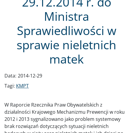
29.12.2014 r. do
Ministra
Sprawiedliwości w
sprawie nieletnich
matek
Data:
2014-12-29
Tagi:
KMPT
W Raporcie Rzecznika Praw Obywatelskich z
działalności Krajowego Mechanizmu Prewencji w roku
2012 i 2013 sygnalizowano jako problem systemowy
brak rozwiązań dotyczących sytuacji nieletnich