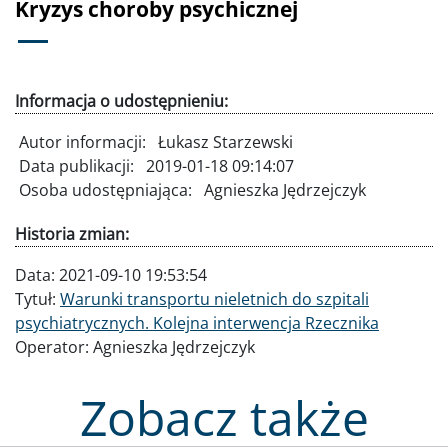
Kryzys choroby psychicznej
Informacja o udostępnieniu:
Autor informacji:
Łukasz Starzewski
Data publikacji:
2019-01-18 09:14:07
Osoba udostępniająca:
Agnieszka Jędrzejczyk
Historia zmian:
Data:
2021-09-10 19:53:54
Tytuł:
Warunki transportu nieletnich do szpitali
psychiatrycznych. Kolejna interwencja Rzecznika
Operator:
Agnieszka Jędrzejczyk
Zobacz także