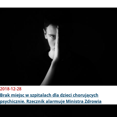
Obraz
2018-12-28
Brak miejsc w szpitalach dla dzieci chorujących
psychicznie. Rzecznik alarmuje Ministra Zdrowia
Obraz