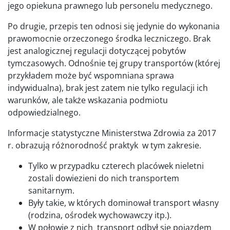
jego opiekuna prawnego lub personelu medycznego.
Po drugie, przepis ten odnosi się jedynie do wykonania
prawomocnie orzeczonego środka leczniczego. Brak
jest analogicznej regulacji dotyczącej pobytów
tymczasowych. Odnośnie tej grupy transportów (której
przykładem może być wspomniana sprawa
indywidualna), brak jest zatem nie tylko regulacji ich
warunków, ale także wskazania podmiotu
odpowiedzialnego.
Informacje statystyczne Ministerstwa Zdrowia za 2017
r. obrazują różnorodność praktyk w tym zakresie.
Tylko w przypadku czterech placówek nieletni
zostali dowiezieni do nich transportem
sanitarnym.
Były takie, w których dominował transport własny
(rodzina, ośrodek wychowawczy itp.).
W połowie z nich transport odbył się pojazdem