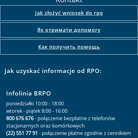
Jak złożyć wniosek do rpo
Як отримати допомогу
Как получить помощь
Jak uzyskać informacje od RPO:
Infolinia BRPO
poniedziałki 10:00 - 18:00
wtorek - piątek 8:00 - 16:00
800 676 676
- połączenie bezpłatne z telefonów
stacjonarnych oraz komórkowych
(22) 551 77 91
- połączenie płatne zgodnie z cennikiem