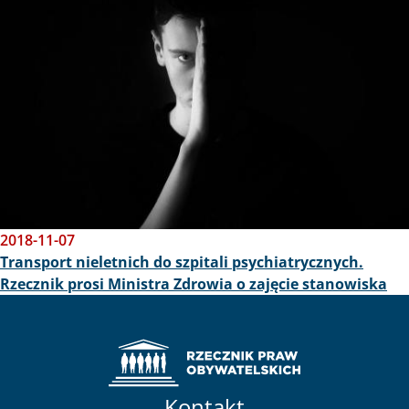
2018-11-07
Transport nieletnich do szpitali psychiatrycznych.
Rzecznik prosi Ministra Zdrowia o zajęcie stanowiska
Kontakt