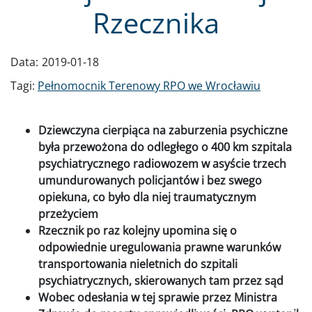
Rzecznika
Data:
2019-01-18
Tagi:
Pełnomocnik Terenowy RPO we Wrocławiu
Dziewczyna cierpiąca na zaburzenia psychiczne
była przewożona do odległego o 400 km szpitala
psychiatrycznego radiowozem w asyście trzech
umundurowanych policjantów i bez swego
opiekuna, co było dla niej traumatycznym
przeżyciem
Rzecznik po raz kolejny upomina się o
odpowiednie uregulowania prawne warunków
transportowania nieletnich do szpitali
psychiatrycznych, skierowanych tam przez sąd
Wobec odesłania w tej sprawie przez Ministra