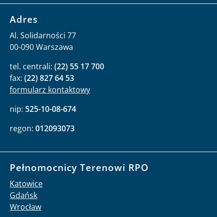
Adres
Al. Solidarności 77
00-090 Warszawa
tel. centrali:
(22) 55 17 700
fax:
(22) 827 64 53
formularz kontaktowy
nip:
525-10-08-674
regon:
012093073
Pełnomocnicy Terenowi RPO
Katowice
Gdańsk
Wrocław