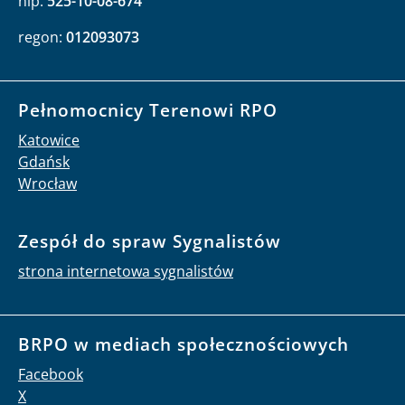
nip:
525-10-08-674
regon:
012093073
Pełnomocnicy Terenowi RPO
Katowice
Gdańsk
Wrocław
Zespół do spraw Sygnalistów
strona internetowa sygnalistów
BRPO w mediach społecznościowych
Facebook
X