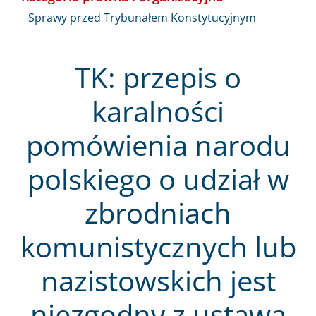
Sprawy przed Trybunałem Konstytucyjnym
TK: przepis o
karalności
pomówienia narodu
polskiego o udział w
zbrodniach
komunistycznych lub
nazistowskich jest
niezgodny z ustawą