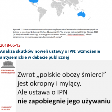
2018-06-13
Analiza skutków noweli ustawy o IPN: wzmożenie
antysemickie w debacie publicznej
Obraz