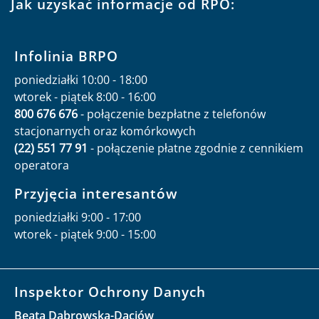
Jak uzyskać informacje od RPO:
Infolinia BRPO
poniedziałki 10:00 - 18:00
wtorek - piątek 8:00 - 16:00
800 676 676
- połączenie bezpłatne z telefonów
stacjonarnych oraz komórkowych
(22) 551 77 91
- połączenie płatne zgodnie z cennikiem
operatora
Przyjęcia interesantów
poniedziałki 9:00 - 17:00
wtorek - piątek 9:00 - 15:00
Inspektor Ochrony Danych
Beata Dąbrowska-Daciów