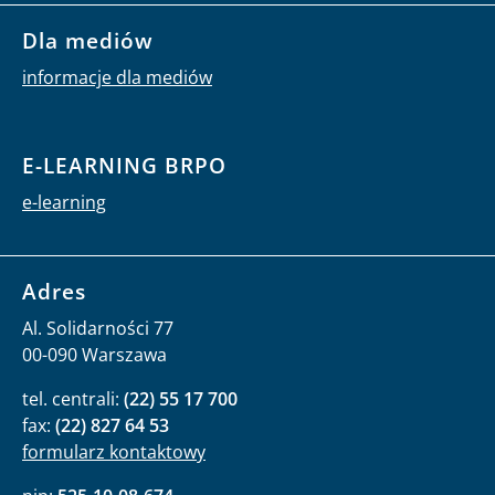
Dla mediów
informacje dla mediów
E-LEARNING BRPO
e-learning
Adres
Al. Solidarności 77
00-090 Warszawa
tel. centrali:
(22) 55 17 700
fax:
(22) 827 64 53
formularz kontaktowy