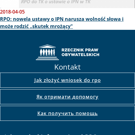
2018-04-05
RPO: nowela ustawy o IPN narusza wolność słowa i
może rodzić „skutek mrożący"
Kontakt
Jak złożyć wniosek do rpo
Як отримати допомогу
Как получить помощь