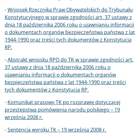
-
Wniosek Rzecznika Praw Obywatelskich do Trybunału
Konstytucyjnego w sprawie zgodności art. 37 ustawy z
dnia 18 października 2006 roku o ujawnianiu informacji
o dokumentach organów bezpieczeństwa państwa z lat
1944-1990 oraz treści tych dokumentów z Konstytucją
RP.
-
Abstrakt wniosku RPO do TK w sprawie zgodności art.
37 ustawy z dnia 18 października 2006 roku o
ujawnianiu informacji o dokumentach organów
bezpieczeństwa państwa z lat 1944-1990 oraz treści
tych dokumentów z Konstytucją RP.
-
Komunikat prasowy TK po rozprawie dotyczącej
przestępstwa pomówienia narodu polskiego – 19
września 2008 r.
-
Sentencja wyroku TK – 19 września 2008 r.