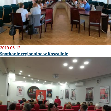
2019-06-12
Spotkanie regionalne w Koszalinie
Obraz