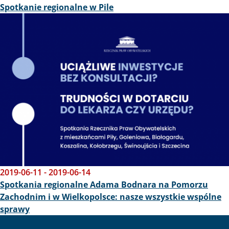
Spotkanie regionalne w Pile
Obraz
2019-06-11
-
2019-06-14
Spotkania regionalne Adama Bodnara na Pomorzu
Zachodnim i w Wielkopolsce: nasze wszystkie wspólne
sprawy