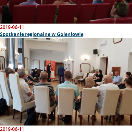
2019-06-11
Spotkanie regionalne w Goleniowie
Obraz
2019-06-11