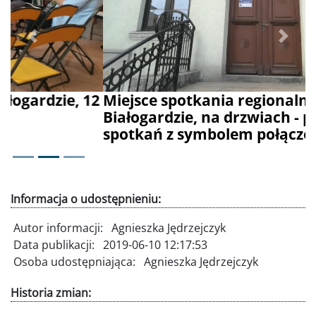
Poprzednie
Dalej
Miejsce spotkania regionalnego RPO w
Białogardzie, na drzwiach - plakat
spotkań z symbolem połączenia
Informacja o udostępnieniu:
Autor informacji:
Agnieszka Jędrzejczyk
Data publikacji:
2019-06-10 12:17:53
Osoba udostępniająca:
Agnieszka Jędrzejczyk
Historia zmian: