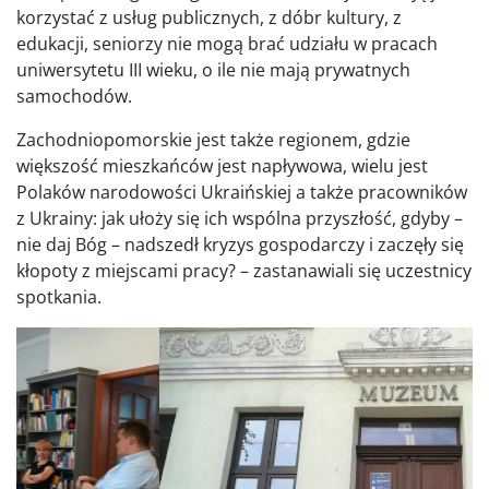
korzystać z usług publicznych, z dóbr kultury, z
edukacji, seniorzy nie mogą brać udziału w pracach
uniwersytetu III wieku, o ile nie mają prywatnych
samochodów.
Zachodniopomorskie jest także regionem, gdzie
większość mieszkańców jest napływowa, wielu jest
Polaków narodowości Ukraińskiej a także pracowników
z Ukrainy: jak ułoży się ich wspólna przyszłość, gdyby –
nie daj Bóg – nadszedł kryzys gospodarczy i zaczęły się
kłopoty z miejscami pracy? – zastanawiali się uczestnicy
spotkania.