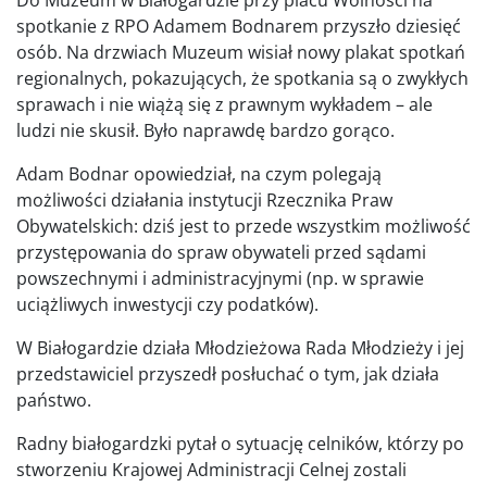
spotkanie z RPO Adamem Bodnarem przyszło dziesięć
osób. Na drzwiach Muzeum wisiał nowy plakat spotkań
regionalnych, pokazujących, że spotkania są o zwykłych
sprawach i nie wiążą się z prawnym wykładem – ale
ludzi nie skusił. Było naprawdę bardzo gorąco.
Adam Bodnar opowiedział, na czym polegają
możliwości działania instytucji Rzecznika Praw
Obywatelskich: dziś jest to przede wszystkim możliwość
przystępowania do spraw obywateli przed sądami
powszechnymi i administracyjnymi (np. w sprawie
uciążliwych inwestycji czy podatków).
W Białogardzie działa Młodzieżowa Rada Młodzieży i jej
przedstawiciel przyszedł posłuchać o tym, jak działa
państwo.
Radny białogardzki pytał o sytuację celników, którzy po
stworzeniu Krajowej Administracji Celnej zostali