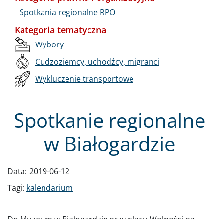
Spotkania regionalne RPO
Kategoria tematyczna
Wybory
Cudzoziemcy, uchodźcy, migranci
Wykluczenie transportowe
Spotkanie regionalne
w Białogardzie
Data:
2019-06-12
Tagi:
kalendarium
Do Muzeum w Białogardzie przy placu Wolności na