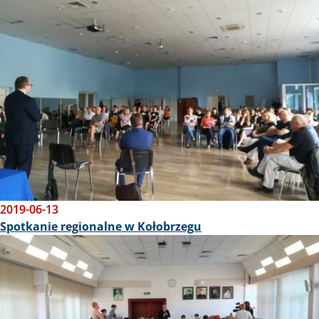
2019-06-13
Spotkanie regionalne w Kołobrzegu
Obraz