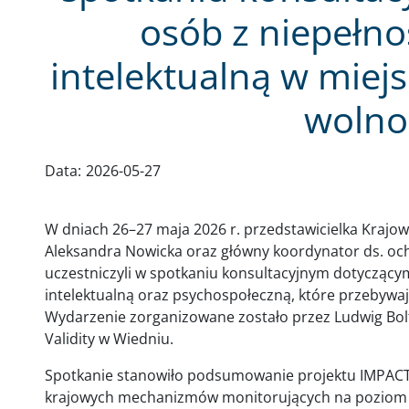
osób z niepełn
intelektualną w miej
wolno
Data:
2026-05-27
W dniach 26–27 maja 2026 r. przedstawicielka Kraj
Aleksandra Nowicka oraz główny koordynator ds. oc
uczestniczyli w spotkaniu konsultacyjnym dotyczący
intelektualną oraz psychospołeczną, które przebywa
Wydarzenie zorganizowane zostało przez Ludwig Bol
Validity w Wiedniu.
Spotkanie stanowiło podsumowanie projektu IMPACT
krajowych mechanizmów monitorujących na poziom