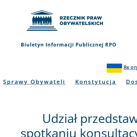
Biuletyn Informacji Publicznej RPO
Як о
Sprawy Obywateli
Konstytucja
Do
Udział przedstaw
spotkaniu konsultacy