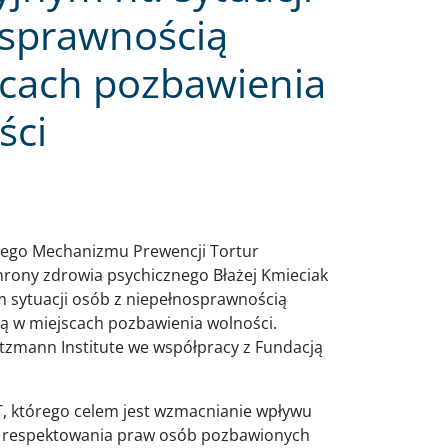
osprawnością
scach pozbawienia
ści
owego Mechanizmu Prewencji Tortur
hrony zdrowia psychicznego Błażej Kmieciak
m sytuacji osób z niepełnosprawnością
ją w miejscach pozbawienia wolności.
tzmann Institute we współpracy z Fundacją
, którego celem jest wzmacnianie wpływu
 respektowania praw osób pozbawionych