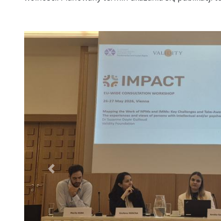
Poprzednie