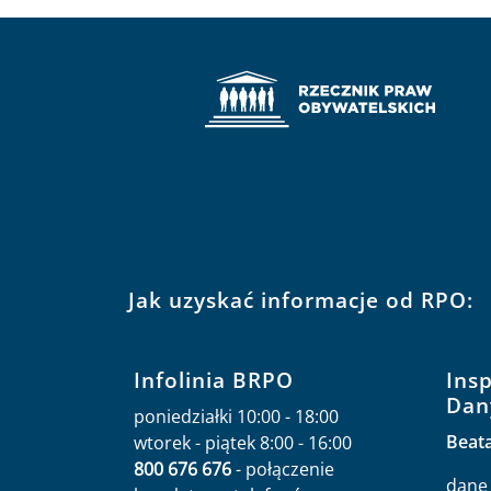
Jak uzyskać informacje od RPO:
Infolinia BRPO
Ins
Dan
poniedziałki 10:00 - 18:00
Beat
wtorek - piątek 8:00 - 16:00
800 676 676
- połączenie
dane 