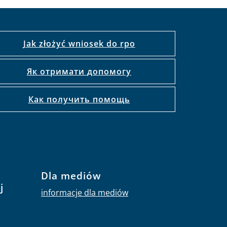
Jak złożyć wniosek do rpo
Як отримати допомогу
Как получить помощь
Dla mediów
j
informacje dla mediów