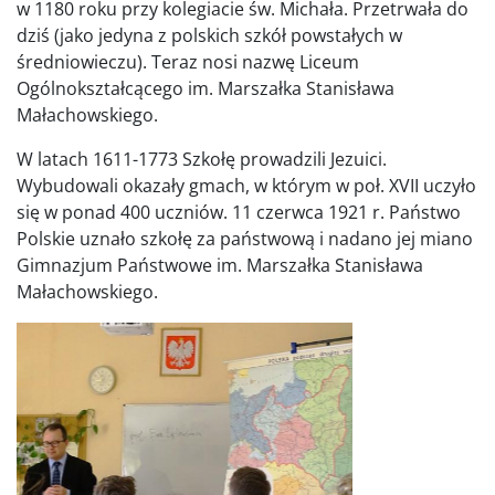
w 1180 roku przy kolegiacie św. Michała. Przetrwała do
dziś (jako jedyna z polskich szkół powstałych w
średniowieczu). Teraz nosi nazwę Liceum
Ogólnokształcącego im. Marszałka Stanisława
Małachowskiego.
W latach 1611-1773 Szkołę prowadzili Jezuici.
Wybudowali okazały gmach, w którym w poł. XVII uczyło
się w ponad 400 uczniów. 11 czerwca 1921 r. Państwo
Polskie uznało szkołę za państwową i nadano jej miano
Gimnazjum Państwowe im. Marszałka Stanisława
Małachowskiego.