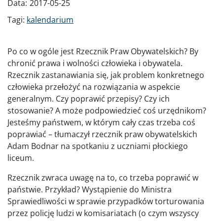
Data:
2017-05-25
Tagi:
kalendarium
Po co w ogóle jest Rzecznik Praw Obywatelskich? By
chronić prawa i wolności człowieka i obywatela.
Rzecznik zastanawiania się, jak problem konkretnego
człowieka przełożyć na rozwiązania w aspekcie
generalnym. Czy poprawić przepisy? Czy ich
stosowanie? A może podpowiedzieć coś urzędnikom?
Jesteśmy państwem, w którym cały czas trzeba coś
poprawiać – tłumaczył rzecznik praw obywatelskich
Adam Bodnar na spotkaniu z uczniami płockiego
liceum.
Rzecznik zwraca uwagę na to, co trzeba poprawić w
państwie. Przykład? Wystąpienie do Ministra
Sprawiedliwości w sprawie przypadków torturowania
przez policję ludzi w komisariatach (o czym wszyscy