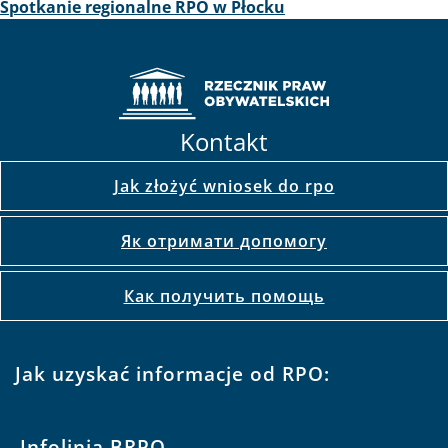
Spotkanie regionalne RPO w Płocku
Kontakt
Jak złożyć wniosek do rpo
Як отримати допомогу
Как получить помощь
Jak uzyskać informacje od RPO:
Infolinia BRPO