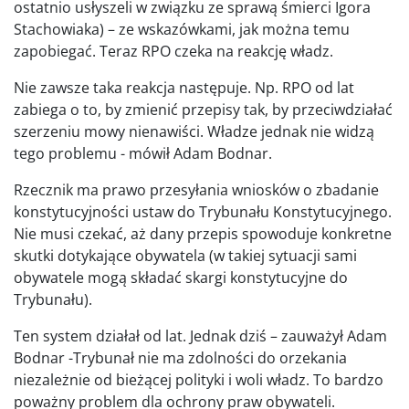
ostatnio usłyszeli w związku ze sprawą śmierci Igora
Stachowiaka) – ze wskazówkami, jak można temu
zapobiegać. Teraz RPO czeka na reakcję władz.
Nie zawsze taka reakcja następuje. Np. RPO od lat
zabiega o to, by zmienić przepisy tak, by przeciwdziałać
szerzeniu mowy nienawiści. Władze jednak nie widzą
tego problemu - mówił Adam Bodnar.
Rzecznik ma prawo przesyłania wniosków o zbadanie
konstytucyjności ustaw do Trybunału Konstytucyjnego.
Nie musi czekać, aż dany przepis spowoduje konkretne
skutki dotykające obywatela (w takiej sytuacji sami
obywatele mogą składać skargi konstytucyjne do
Trybunału).
Ten system działał od lat. Jednak dziś – zauważył Adam
Bodnar -Trybunał nie ma zdolności do orzekania
niezależnie od bieżącej polityki i woli władz. To bardzo
poważny problem dla ochrony praw obywateli.