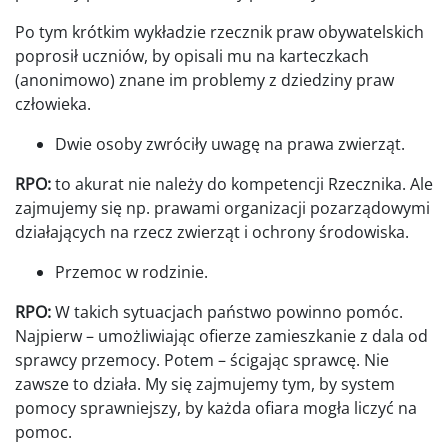
Po tym krótkim wykładzie rzecznik praw obywatelskich
poprosił uczniów, by opisali mu na karteczkach
(anonimowo) znane im problemy z dziedziny praw
człowieka.
Dwie osoby zwróciły uwagę na prawa zwierząt.
RPO:
to akurat nie należy do kompetencji Rzecznika. Ale
zajmujemy się np. prawami organizacji pozarządowymi
działających na rzecz zwierząt i ochrony środowiska.
Przemoc w rodzinie.
RPO:
W takich sytuacjach państwo powinno pomóc.
Najpierw – umożliwiając ofierze zamieszkanie z dala od
sprawcy przemocy. Potem – ścigając sprawcę. Nie
zawsze to działa. My się zajmujemy tym, by system
pomocy sprawniejszy, by każda ofiara mogła liczyć na
pomoc.