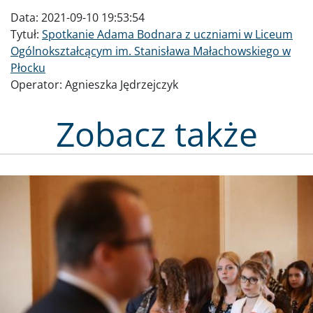
Data:
2021-09-10 19:53:54
Tytuł:
Spotkanie Adama Bodnara z uczniami w Liceum
Ogólnokształcącym im. Stanisława Małachowskiego w
Płocku
Operator:
Agnieszka Jędrzejczyk
Zobacz także
Obraz