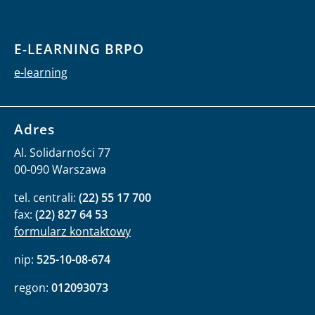
E-LEARNING BRPO
e-learning
Adres
Al. Solidarności 77
00-090 Warszawa
tel. centrali:
(22) 55 17 700
fax:
(22) 827 64 53
formularz kontaktowy
nip:
525-10-08-674
regon:
012093073