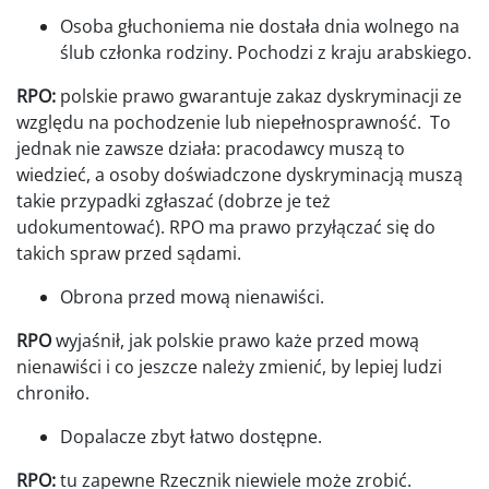
Osoba głuchoniema nie dostała dnia wolnego na
ślub członka rodziny. Pochodzi z kraju arabskiego.
RPO:
polskie prawo gwarantuje zakaz dyskryminacji ze
względu na pochodzenie lub niepełnosprawność. To
jednak nie zawsze działa: pracodawcy muszą to
wiedzieć, a osoby doświadczone dyskryminacją muszą
takie przypadki zgłaszać (dobrze je też
udokumentować). RPO ma prawo przyłączać się do
takich spraw przed sądami.
Obrona przed mową nienawiści.
RPO
wyjaśnił, jak polskie prawo każe przed mową
nienawiści i co jeszcze należy zmienić, by lepiej ludzi
chroniło.
Dopalacze zbyt łatwo dostępne.
RPO:
tu zapewne Rzecznik niewiele może zrobić.