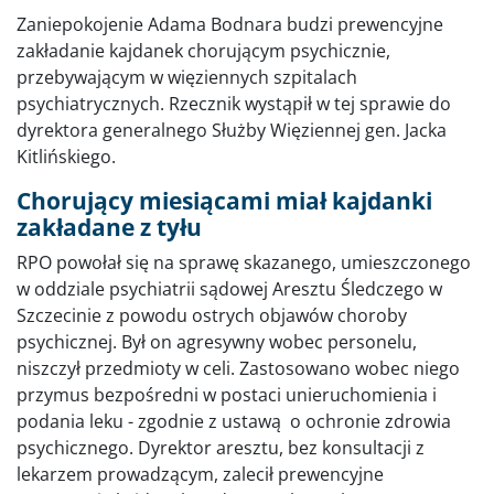
Zaniepokojenie Adama Bodnara budzi prewencyjne
zakładanie kajdanek chorującym psychicznie,
przebywającym w więziennych szpitalach
psychiatrycznych. Rzecznik wystąpił w tej sprawie do
dyrektora generalnego Służby Więziennej gen. Jacka
Kitlińskiego.
Chorujący miesiącami miał kajdanki
zakładane z tyłu
RPO powołał się na sprawę skazanego, umieszczonego
w oddziale psychiatrii sądowej Aresztu Śledczego w
Szczecinie z powodu ostrych objawów choroby
psychicznej. Był on agresywny wobec personelu,
niszczył przedmioty w celi. Zastosowano wobec niego
przymus bezpośredni w postaci unieruchomienia i
podania leku - zgodnie z ustawą o ochronie zdrowia
psychicznego. Dyrektor aresztu, bez konsultacji z
lekarzem prowadzącym, zalecił prewencyjne