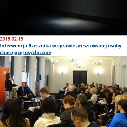
2018-02-15
Interwencja Rzecznika w sprawie aresztowanej osoby
chorującej psychicznie
Obraz