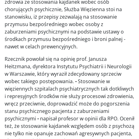
zdrowia ze stosowania kajdanek wobec osób
chorujących psychicznie, Służba Więzienna stoi na
stanowisku, iż przepisy zezwalają na stosowanie
przymusu bezpośredniego wobec osoby z
zaburzeniami psychicznymi na podstawie ustawy o
środkach przymusu bezpośredniego i broni palnej -
nawet w celach prewencyjnych.
Rzecznik powołał się na opinię prof. Janusza
Heitzmana, dyrektora Instytutu Psychiatrii i Neurologii
w Warszawie, który wyraził zdecydowany sprzeciw
wobec takiego postępowania.
-
Stosowanie w
więziennych szpitalach psychiatrycznych tak dotkliwych
i represyjnych środków nie służy procesowi zdrowienia,
wręcz przeciwnie, doprowadzić może do pogorszenia
stanu psychicznego pacjenta z zaburzeniami
psychicznymi
-
napisał profesor w opinii dla RPO. Ocenił
też, że stosowanie kajdanek względem osób z psychozą
nie tylko nie opanuje zachowań agresywnych pacjenta,