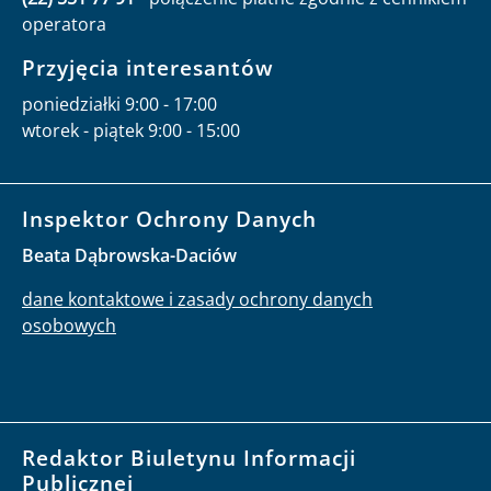
operatora
Przyjęcia interesantów
poniedziałki 9:00 - 17:00
wtorek - piątek 9:00 - 15:00
Inspektor Ochrony Danych
Beata Dąbrowska-Daciów
dane kontaktowe i zasady ochrony danych
osobowych
Redaktor Biuletynu Informacji
Publicznej