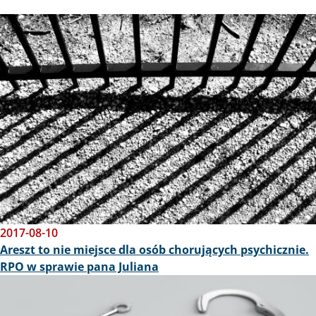
Obraz
2017-08-10
Areszt to nie miejsce dla osób chorujących psychicznie.
RPO w sprawie pana Juliana
Obraz