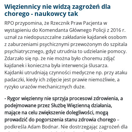
Więziennicy nie widzą zagrożeń dla
chorego - naukowcy tak
RPO przypomina, że Rzecznik Praw Pacjenta w
wystąpieniu do Komendanta Głównego Policji z 2016 r.
uznał za niedopuszczalne zakładanie kajdanek osobom
z zaburzeniami psychicznymi przewożonym do szpitala
psychiatrycznego, gdyż utrudnia to udzielanie pomocy.
Zdarzało się np. że nie można było choremu zdjąć
kajdanek i konieczna była interwencja ślusarza.
Kajdanki utrudniają czynności medyczne np. przy ataku
padaczki, kiedy ich zdjęcie jest prawie niemożliwie, a
ryzyko urazów mechanicznych duże.
- Rygor więzienny nie sprzyja procesowi zdrowienia, a
podejmowane przez Służbę Więzienną działania,
mające na celu zwiększenie dolegliwości, mogą
prowadzić do pogorszenia stanu zdrowia chorego
–
podkreśla Adam Bodnar. Nie dostrzegając zagrożeń dla