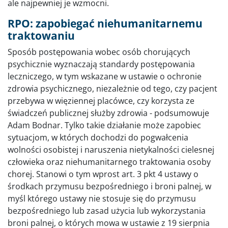
ale najpewniej je wzmocni.
RPO: zapobiegać niehumanitarnemu
traktowaniu
Sposób postępowania wobec osób chorujących
psychicznie wyznaczają standardy postępowania
leczniczego, w tym wskazane w ustawie o ochronie
zdrowia psychicznego, niezależnie od tego, czy pacjent
przebywa w więziennej placówce, czy korzysta ze
świadczeń publicznej służby zdrowia - podsumowuje
Adam Bodnar. Tylko takie działanie może zapobiec
sytuacjom, w których dochodzi do pogwałcenia
wolności osobistej i naruszenia nietykalności cielesnej
człowieka oraz niehumanitarnego traktowania osoby
chorej. Stanowi o tym wprost art. 3 pkt 4 ustawy o
środkach przymusu bezpośredniego i broni palnej, w
myśl którego ustawy nie stosuje się do przymusu
bezpośredniego lub zasad użycia lub wykorzystania
broni palnej, o których mowa w ustawie z 19 sierpnia