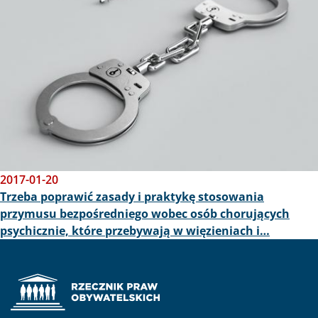
2017-01-20
Trzeba poprawić zasady i praktykę stosowania
przymusu bezpośredniego wobec osób chorujących
psychicznie, które przebywają w więzieniach i…