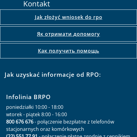
Kontakt
Jak złożyć wniosek do rpo
Як отримати допомогу
Как получить помощь
Jak uzyskać informacje od RPO:
Infolinia BRPO
poniedziałki 10:00 - 18:00
wtorek - piątek 8:00 - 16:00
800 676 676
- połączenie bezpłatne z telefonów
stacjonarnych oraz komórkowych
(22) 551 77 91
- połączenie płatne zgodnie z cennikiem