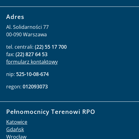
Adres
Al. Solidarności 77
00-090 Warszawa
tel. centrali:
(22) 55 17 700
fax:
(22) 827 64 53
formularz kontaktowy
nip:
525-10-08-674
regon:
012093073
Pełnomocnicy Terenowi RPO
Katowice
Gdańsk
Wrocław