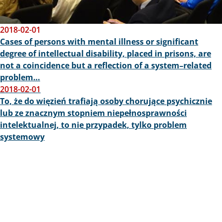
2018-02-01
Cases of persons with mental illness or significant
degree of intellectual disability, placed in prisons, are
not a coincidence but a reflection of a system–related
problem…
2018-02-01
To, że do więzień trafiają osoby chorujące psychicznie
lub ze znacznym stopniem niepełnosprawności
intelektualnej, to nie przypadek, tylko problem
systemowy