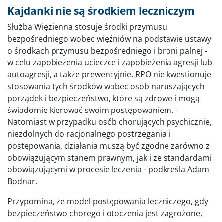
Kajdanki nie są środkiem leczniczym
Służba Więzienna stosuje środki przymusu
bezpośredniego wobec więźniów na podstawie ustawy
o środkach przymusu bezpośredniego i broni palnej -
w celu zapobieżenia ucieczce i zapobieżenia agresji lub
autoagresji, a także prewencyjnie. RPO nie kwestionuje
stosowania tych środków wobec osób naruszających
porządek i bezpieczeństwo, które są zdrowe i mogą
świadomie kierować swoim postępowaniem. -
Natomiast w przypadku osób chorujących psychicznie,
niezdolnych do racjonalnego postrzegania i
postępowania, działania muszą być zgodne zarówno z
obowiązującym stanem prawnym, jak i ze standardami
obowiązującymi w procesie leczenia - podkreśla Adam
Bodnar.
Przypomina, że model postępowania leczniczego, gdy
bezpieczeństwo chorego i otoczenia jest zagrożone,