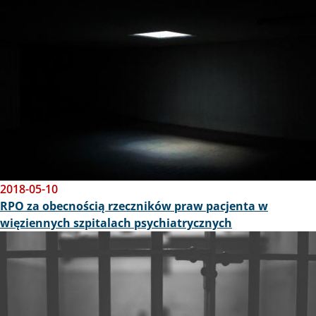
2018-05-10
RPO za obecnością rzeczników praw pacjenta w
więziennych szpitalach psychiatrycznych
Obraz