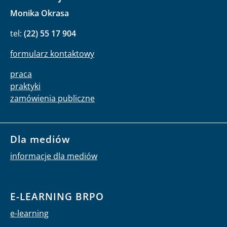
Monika Okrasa
tel:
(22) 55 17 904
formularz kontaktowy
praca
praktyki
zamówienia publiczne
Dla mediów
informacje dla mediów
E-LEARNING BRPO
e-learning