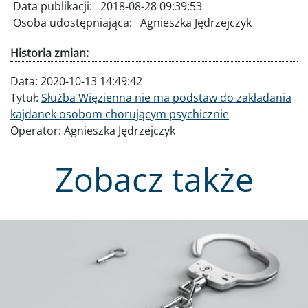
Data publikacji:
2018-08-28 09:39:53
Osoba udostępniająca:
Agnieszka Jędrzejczyk
Historia zmian:
Data:
2020-10-13 14:49:42
Tytuł:
Służba Więzienna nie ma podstaw do zakładania
kajdanek osobom chorującym psychicznie
Operator:
Agnieszka Jędrzejczyk
Zobacz także
Obraz