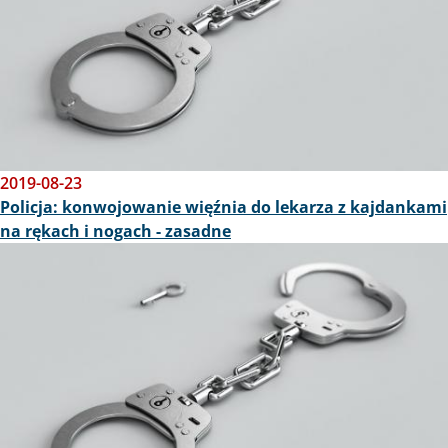
2019-08-23
Policja: konwojowanie więźnia do lekarza z kajdankami
na rękach i nogach - zasadne
Obraz