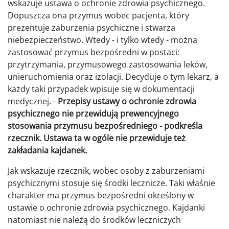
wskazuje ustawa o ochronie zdrowia psychicznego.
Dopuszcza ona przymus wobec pacjenta, który
prezentuje zaburzenia psychiczne i stwarza
niebezpieczeństwo. Wtedy - i tylko wtedy - można
zastosować przymus bezpośredni w postaci:
przytrzymania, przymusowego zastosowania leków,
unieruchomienia oraz izolacji. Decyduje o tym lekarz, a
każdy taki przypadek wpisuje się w dokumentacji
medycznej. -
Przepisy ustawy o ochronie zdrowia
psychicznego nie przewidują prewencyjnego
stosowania przymusu bezpośredniego - podkreśla
rzecznik. Ustawa ta w ogóle nie przewiduje też
zakładania kajdanek.
Jak wskazuje rzecznik, wobec osoby z zaburzeniami
psychicznymi stosuje się środki lecznicze. Taki właśnie
charakter ma przymus bezpośredni określony w
ustawie o ochronie zdrowia psychicznego. Kajdanki
natomiast nie należą do środków leczniczych