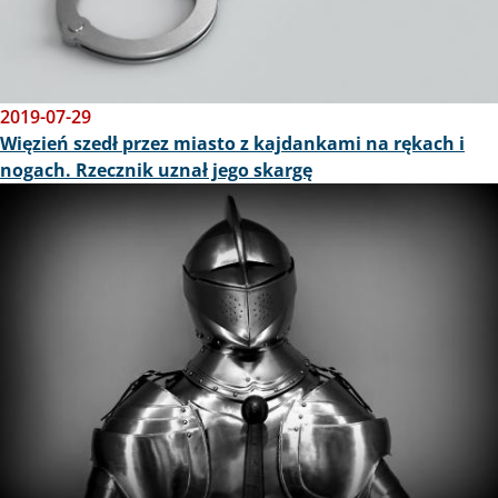
2019-07-29
Więzień szedł przez miasto z kajdankami na rękach i
nogach. Rzecznik uznał jego skargę
Obraz