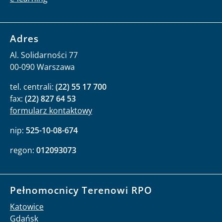
Adres
Al. Solidarności 77
00-090 Warszawa
tel. centrali:
(22) 55 17 700
fax:
(22) 827 64 53
formularz kontaktowy
nip:
525-10-08-674
regon:
012093073
Pełnomocnicy Terenowi RPO
Katowice
Gdańsk