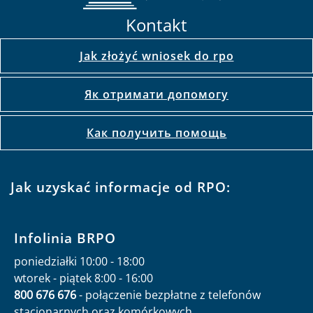
Kontakt
Jak złożyć wniosek do rpo
Як отримати допомогу
Как получить помощь
Jak uzyskać informacje od RPO:
Infolinia BRPO
poniedziałki 10:00 - 18:00
wtorek - piątek 8:00 - 16:00
800 676 676
- połączenie bezpłatne z telefonów
stacjonarnych oraz komórkowych