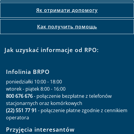
Як отримати допомогу
Как получить помощь
Jak uzyskać informacje od RPO:
Infolinia BRPO
poniedziałki 10:00 - 18:00
wtorek - piątek 8:00 - 16:00
800 676 676
- połączenie bezpłatne z telefonów
stacjonarnych oraz komórkowych
(22) 551 77 91
- połączenie płatne zgodnie z cennikiem
operatora
Przyjęcia interesantów