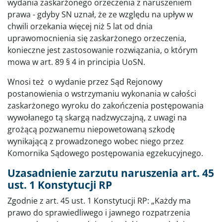
wydania zaskarżonego orzeczenia z naruszeniem
prawa - gdyby SN uznał, że ze względu na upływ w
chwili orzekania więcej niż 5 lat od dnia
uprawomocnienia się zaskarżonego orzeczenia,
konieczne jest zastosowanie rozwiązania, o którym
mowa w art. 89 § 4 in principia UoSN.
Wnosi też o wydanie przez Sąd Rejonowy
postanowienia o wstrzymaniu wykonania w całości
zaskarżonego wyroku do zakończenia postępowania
wywołanego tą skargą nadzwyczajną, z uwagi na
grożącą pozwanemu niepowetowaną szkodę
wynikającą z prowadzonego wobec niego przez
Komornika Sądowego postępowania egzekucyjnego.
Uzasadnienie zarzutu naruszenia art. 45
ust. 1 Konstytucji RP
Zgodnie z art. 45 ust. 1 Konstytucji RP: „Każdy ma
prawo do sprawiedliwego i jawnego rozpatrzenia