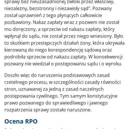
sprawy bez nieuzasadnionej zwłoki przez właściwy,
niezależny, bezstronny i niezawisły sąd". Pozwany
został uprawnień z tego płynących całkowicie
pozbawiony. Nakaz zapłaty wraz z pozwem nie został
mu doręczony, a sprzeciw od nakazu zapłaty, który
wpłynął do sądu, nie został przez niego wniesiony. Było
to skutkiem przestępczych działań żony, która ukrywała
kierowaną do niego korespondencję sądową oraz
podrobiła sprzeciw od nakazu zapłaty. W konsekwencji
pozwany nie wiedział o postępowaniu sądu i o wyroku.
Doszło więc do naruszenia podstawowych zasad
rzetelnego procesu, w szczególności zasady równości
stron, uznawanej za jedną z zasad naczelnych
postępowania cywilnego. Tym samym konstytucyjne
prawo pozwanego do sprawiedliwego i jawnego
rozpatrzenia sprawy zostało naruszone.
Ocena RPO