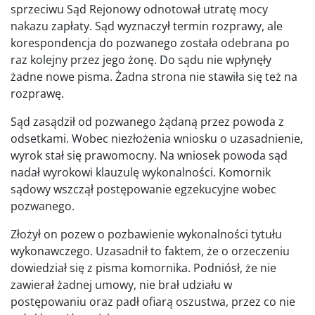
sprzeciwu Sąd Rejonowy odnotował utratę mocy
nakazu zapłaty. Sąd wyznaczył termin rozprawy, ale
korespondencja do pozwanego została odebrana po
raz kolejny przez jego żonę. Do sądu nie wpłynęły
żadne nowe pisma. Żadna strona nie stawiła się też na
rozprawę.
Sąd zasądził od pozwanego żądaną przez powoda z
odsetkami. Wobec niezłożenia wniosku o uzasadnienie,
wyrok stał się prawomocny. Na wniosek powoda sąd
nadał wyrokowi klauzulę wykonalności. Komornik
sądowy wszczął postępowanie egzekucyjne wobec
pozwanego.
Złożył on pozew o pozbawienie wykonalności tytułu
wykonawczego. Uzasadnił to faktem, że o orzeczeniu
dowiedział się z pisma komornika. Podniósł, że nie
zawierał żadnej umowy, nie brał udziału w
postępowaniu oraz padł ofiarą oszustwa, przez co nie