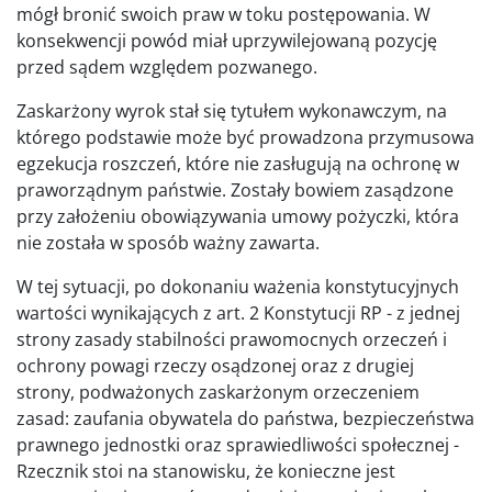
mógł bronić swoich praw w toku postępowania. W
konsekwencji powód miał uprzywilejowaną pozycję
przed sądem względem pozwanego.
Zaskarżony wyrok stał się tytułem wykonawczym, na
którego podstawie może być prowadzona przymusowa
egzekucja roszczeń, które nie zasługują na ochronę w
praworządnym państwie. Zostały bowiem zasądzone
przy założeniu obowiązywania umowy pożyczki, która
nie została w sposób ważny zawarta.
W tej sytuacji, po dokonaniu ważenia konstytucyjnych
wartości wynikających z art. 2 Konstytucji RP - z jednej
strony zasady stabilności prawomocnych orzeczeń i
ochrony powagi rzeczy osądzonej oraz z drugiej
strony, podważonych zaskarżonym orzeczeniem
zasad: zaufania obywatela do państwa, bezpieczeństwa
prawnego jednostki oraz sprawiedliwości społecznej -
Rzecznik stoi na stanowisku, że konieczne jest