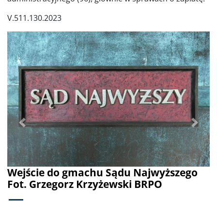
V.511.130.2023
Poprzednie
Dalej
Wejście do gmachu Sądu Najwyższego
Fot. Grzegorz Krzyżewski BRPO