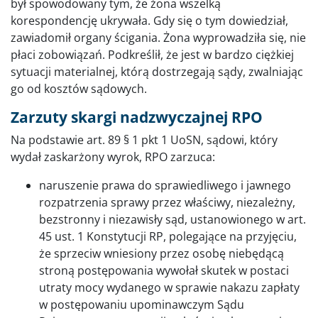
był spowodowany tym, że żona wszelką
korespondencję ukrywała. Gdy się o tym dowiedział,
zawiadomił organy ścigania. Żona wyprowadziła się, nie
płaci zobowiązań. Podkreślił, że jest w bardzo ciężkiej
sytuacji materialnej, którą dostrzegają sądy, zwalniając
go od kosztów sądowych.
Zarzuty skargi nadzwyczajnej RPO
Na podstawie art. 89 § 1 pkt 1 UoSN, sądowi, który
wydał zaskarżony wyrok, RPO zarzuca:
naruszenie prawa do sprawiedliwego i jawnego
rozpatrzenia sprawy przez właściwy, niezależny,
bezstronny i niezawisły sąd, ustanowionego w art.
45 ust. 1 Konstytucji RP, polegające na przyjęciu,
że sprzeciw wniesiony przez osobę niebędącą
stroną postępowania wywołał skutek w postaci
utraty mocy wydanego w sprawie nakazu zapłaty
w postępowaniu upominawczym Sądu