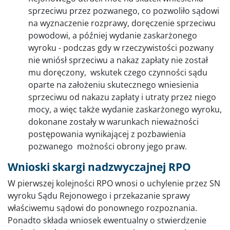
sprzeciwu przez pozwanego, co pozwoliło sądowi
na wyznaczenie rozprawy, doręczenie sprzeciwu
powodowi, a później wydanie zaskarżonego
wyroku - podczas gdy w rzeczywistości pozwany
nie wniósł sprzeciwu a nakaz zapłaty nie został
mu doręczony, wskutek czego czynności sądu
oparte na założeniu skutecznego wniesienia
sprzeciwu od nakazu zapłaty i utraty przez niego
mocy, a więc także wydanie zaskarżonego wyroku,
dokonane zostały w warunkach nieważności
postępowania wynikającej z pozbawienia
pozwanego możności obrony jego praw.
Wnioski skargi nadzwyczajnej RPO
W pierwszej kolejności RPO wnosi o uchylenie przez SN
wyroku Sądu Rejonowego i przekazanie sprawy
właściwemu sądowi do ponownego rozpoznania.
Ponadto składa wniosek ewentualny o stwierdzenie