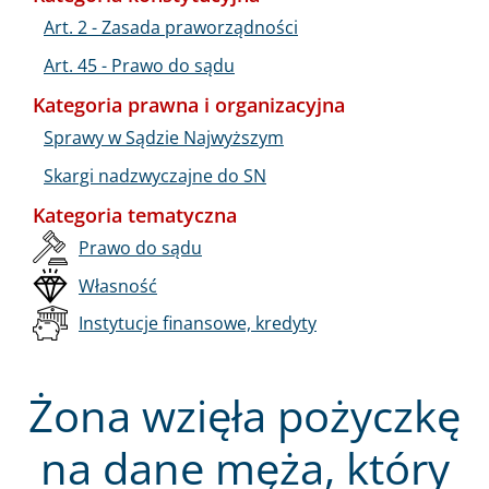
Art. 2 - Zasada praworządności
Art. 45 - Prawo do sądu
Kategoria prawna i organizacyjna
Sprawy w Sądzie Najwyższym
Skargi nadzwyczajne do SN
Kategoria tematyczna
Prawo do sądu
Własność
Instytucje finansowe, kredyty
Żona wzięła pożyczkę
na dane męża, który