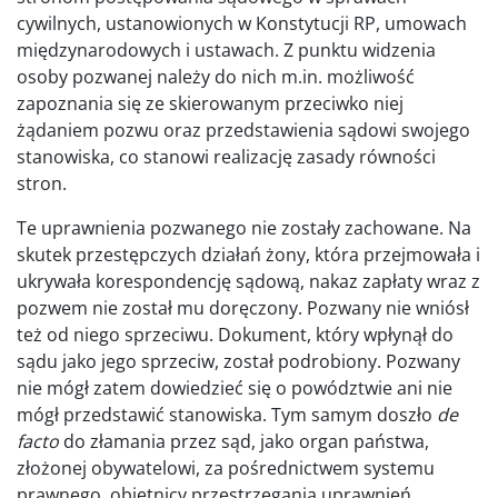
cywilnych, ustanowionych w Konstytucji RP, umowach
międzynarodowych i ustawach. Z punktu widzenia
osoby pozwanej należy do nich m.in. możliwość
zapoznania się ze skierowanym przeciwko niej
żądaniem pozwu oraz przedstawienia sądowi swojego
stanowiska, co stanowi realizację zasady równości
stron.
Te uprawnienia pozwanego nie zostały zachowane. Na
skutek przestępczych działań żony, która przejmowała i
ukrywała korespondencję sądową, nakaz zapłaty wraz z
pozwem nie został mu doręczony. Pozwany nie wniósł
też od niego sprzeciwu. Dokument, który wpłynął do
sądu jako jego sprzeciw, został podrobiony. Pozwany
nie mógł zatem dowiedzieć się o powództwie ani nie
mógł przedstawić stanowiska. Tym samym doszło
de
facto
do złamania przez sąd, jako organ państwa,
złożonej obywatelowi, za pośrednictwem systemu
prawnego, obietnicy przestrzegania uprawnień