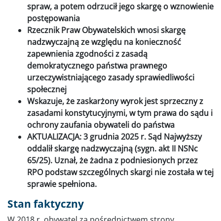
spraw, a potem odrzucił jego skargę o wznowienie
postępowania
Rzecznik Praw Obywatelskich wnosi skargę
nadzwyczajną ze względu na konieczność
zapewnienia zgodności z zasadą
demokratycznego państwa prawnego
urzeczywistniającego zasady sprawiedliwości
społecznej
Wskazuje, że zaskarżony wyrok jest sprzeczny z
zasadami konstytucyjnymi, w tym prawa do sądu i
ochrony zaufania obywateli do państwa
AKTUALIZACJA: 3 grudnia 2025 r. Sąd Najwyższy
oddalił skargę nadzwyczajną (sygn. akt II NSNc
65/25). Uznał, że żadna z podniesionych przez
RPO podstaw szczególnych skargi nie została w tej
sprawie spełniona.
Stan faktyczny
W 2018 r. obywatel za pośrednictwem strony