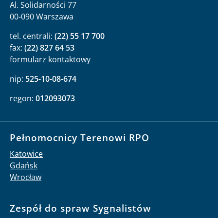
Al. Solidarności 77
00-090 Warszawa
tel. centrali:
(22) 55 17 700
fax:
(22) 827 64 53
formularz kontaktowy
nip:
525-10-08-674
regon:
012093073
Pełnomocnicy Terenowi RPO
Katowice
Gdańsk
Wrocław
Zespół do spraw Sygnalistów