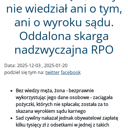
nie wiedział ani o tym,
ani o wyroku sądu.
Oddalona skarga
nadzwyczajna RPO
Data:
2025-12-03
2025-01-20
podziel się tym na:
twitter
facebook
Bez wiedzy męża, żona - bezprawnie
wykorzystując jego dane osobowe - zaciągała
pożyczki, których nie spłacała; została za to
skazana wyrokiem sądu karnego
Sad cywilny nakazał jednak obywatelowi zapłatę
kilku tysięcy zł z odsetkami w jednej z takich