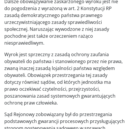
Dalsze obowiązywanie zaskarżonego wyroku jest nie
do pogodzenia z wyrażoną w art. 2 Konstytucji RP
zasadą demokratycznego państwa prawnego
urzeczywistniającego zasady sprawiedliwości
społecznej. Naruszając wywodzone z niej zasady
pochodne jest także orzeczeniem rażąco
niesprawiedliwym.
Wyrok jest sprzeczny z zasadą ochrony zaufania
obywateli do państwa i stanowionego przez nie prawa,
zwaną inaczej zasadą lojalności państwa względem
obywateli. Obowiązek przestrzegania tej zasady
dotyczy również sądów, od których jednostka ma
prawo oczekiwać czytelności, przejrzystości,
poszanowania zasad systemowych gwarantujących
ochronę praw człowieka.
Sąd Rejonowy zobowiązany był do przestrzegania
podstawowych gwarancji procesowych przysługujących
stronom postępowania sądowego w sprawach