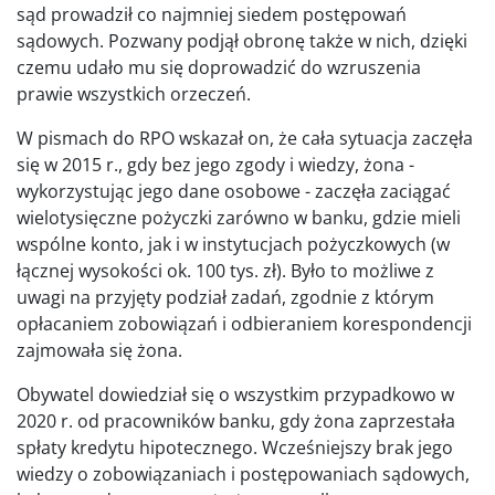
sąd prowadził co najmniej siedem postępowań
sądowych. Pozwany podjął obronę także w nich, dzięki
czemu udało mu się doprowadzić do wzruszenia
prawie wszystkich orzeczeń.
W pismach do RPO wskazał on, że cała sytuacja zaczęła
się w 2015 r., gdy bez jego zgody i wiedzy, żona -
wykorzystując jego dane osobowe - zaczęła zaciągać
wielotysięczne pożyczki zarówno w banku, gdzie mieli
wspólne konto, jak i w instytucjach pożyczkowych (w
łącznej wysokości ok. 100 tys. zł). Było to możliwe z
uwagi na przyjęty podział zadań, zgodnie z którym
opłacaniem zobowiązań i odbieraniem korespondencji
zajmowała się żona.
Obywatel dowiedział się o wszystkim przypadkowo w
2020 r. od pracowników banku, gdy żona zaprzestała
spłaty kredytu hipotecznego. Wcześniejszy brak jego
wiedzy o zobowiązaniach i postępowaniach sądowych,