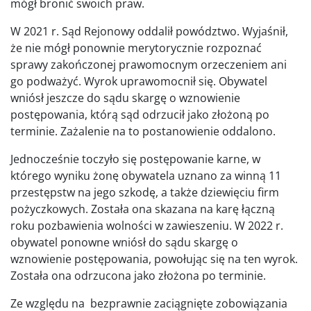
mógł bronić swoich praw.
W 2021 r. Sąd Rejonowy oddalił powództwo. Wyjaśnił,
że nie mógł ponownie merytorycznie rozpoznać
sprawy zakończonej prawomocnym orzeczeniem ani
go podważyć. Wyrok uprawomocnił się. Obywatel
wniósł jeszcze do sądu skargę o wznowienie
postępowania, którą sąd odrzucił jako złożoną po
terminie. Zażalenie na to postanowienie oddalono.
Jednocześnie toczyło się postępowanie karne, w
którego wyniku żonę obywatela uznano za winną 11
przestępstw na jego szkodę, a także dziewięciu firm
pożyczkowych. Została ona skazana na karę łączną
roku pozbawienia wolności w zawieszeniu. W 2022 r.
obywatel ponowne wniósł do sądu skargę o
wznowienie postępowania, powołując się na ten wyrok.
Została ona odrzucona jako złożona po terminie.
Ze względu na bezprawnie zaciągnięte zobowiązania