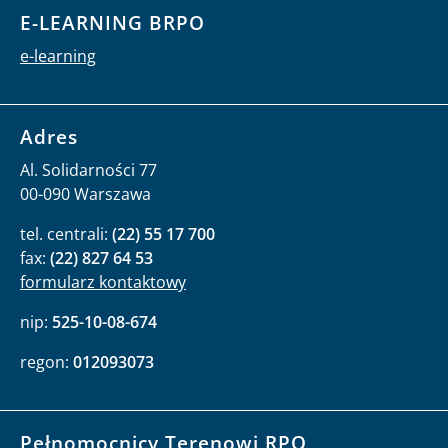
E-LEARNING BRPO
e-learning
Adres
Al. Solidarności 77
00-090 Warszawa
tel. centrali:
(22) 55 17 700
fax:
(22) 827 64 53
formularz kontaktowy
nip:
525-10-08-674
regon:
012093073
Pełnomocnicy Terenowi RPO