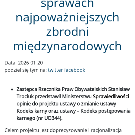
sprawach
najpoważniejszych
zbrodni
międzynarodowych
Data:
2026-01-20
podziel się tym na:
twitter
facebook
Zastępca Rzecznika Praw Obywatelskich Stanisław
Trociuk przedstawił
Ministerstwu
Sprawiedliwości
opinię do projektu ustawy o zmianie ustawy –
Kodeks karny oraz ustawy – Kodeks postępowania
karnego (nr UD344).
Celem projektu jest doprecyzowanie i racjonalizacja