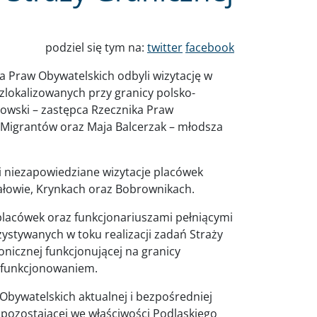
podziel się tym na:
twitter
facebook
ka Praw Obywatelskich odbyli wizytację w
zlokalizowanych przy granicy polsko-
ozowski – zastępca Rzecznika Praw
 Migrantów oraz Maja Balcerzak – młodsza
 niezapowiedziane wizytacje placówek
ałowie, Krynkach oraz Bobrownikach.
lacówek oraz funkcjonariuszami pełniącymi
ystywanych w toku realizacji zadań Straży
nicznej funkcjonującej na granicy
m funkcjonowaniem.
 Obywatelskich aktualnej i bezpośredniej
i, pozostającej we właściwości Podlaskiego