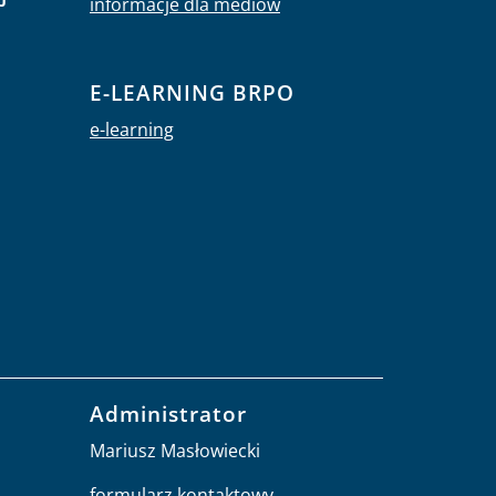
informacje dla mediów
E-LEARNING BRPO
e-learning
Administrator
Mariusz Masłowiecki
formularz kontaktowy