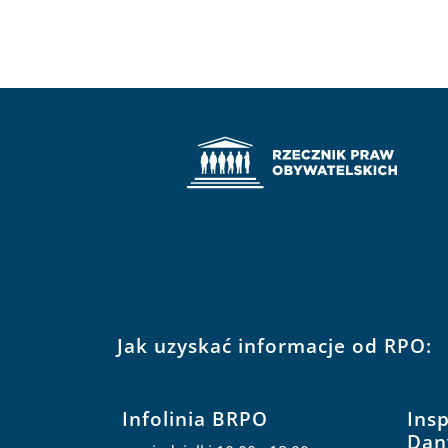
Jak uzyskać informacje od RPO:
Infolinia BRPO
Ins
Dan