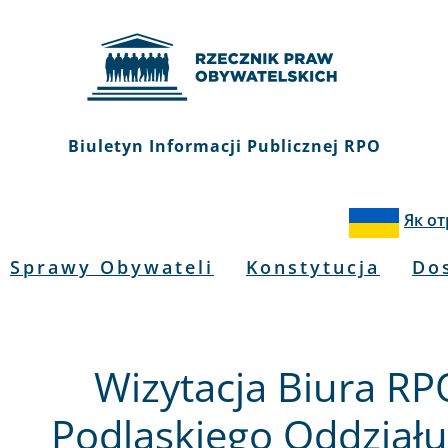
Biuletyn Informacji Publicznej RPO
Як о
Sprawy Obywateli
Konstytucja
Do
Wizytacja Biura R
Podlaskiego Oddziału