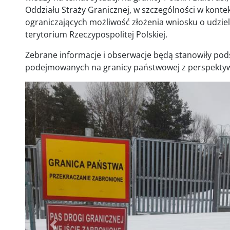
Oddziału Straży Granicznej, w szczególności w konte
ograniczających możliwość złożenia wniosku o udzi
terytorium Rzeczypospolitej Polskiej.
Zebrane informacje i obserwacje będą stanowiły pods
podejmowanych na granicy państwowej z perspektyw