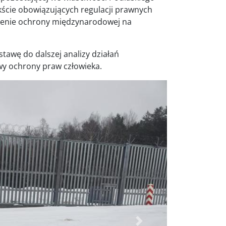
kście obowiązujących regulacji prawnych
elenie ochrony międzynarodowej na
tawę do dalszej analizy działań
y ochrony praw człowieka.