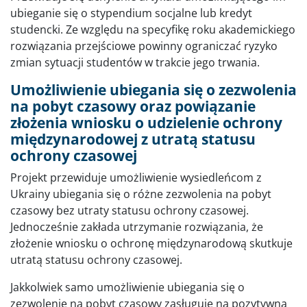
ubieganie się o stypendium socjalne lub kredyt
studencki. Ze względu na specyfikę roku akademickiego
rozwiązania przejściowe powinny ograniczać ryzyko
zmian sytuacji studentów w trakcie jego trwania.
Umożliwienie ubiegania się o zezwolenia
na pobyt czasowy oraz powiązanie
złożenia wniosku o udzielenie ochrony
międzynarodowej z utratą statusu
ochrony czasowej
Projekt przewiduje umożliwienie wysiedleńcom z
Ukrainy ubiegania się o różne zezwolenia na pobyt
czasowy bez utraty statusu ochrony czasowej.
Jednocześnie zakłada utrzymanie rozwiązania, że
złożenie wniosku o ochronę międzynarodową skutkuje
utratą statusu ochrony czasowej.
Jakkolwiek samo umożliwienie ubiegania się o
zezwolenie na pobyt czasowy zasługuje na pozytywną