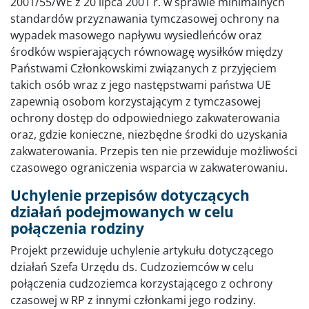
2001/55/WE z 20 lipca 2001 r. w sprawie minimalnych
standardów przyznawania tymczasowej ochrony na
wypadek masowego napływu wysiedleńców oraz
środków wspierających równowagę wysiłków między
Państwami Członkowskimi związanych z przyjęciem
takich osób wraz z jego następstwami państwa UE
zapewnią osobom korzystającym z tymczasowej
ochrony dostęp do odpowiedniego zakwaterowania
oraz, gdzie konieczne, niezbędne środki do uzyskania
zakwaterowania. Przepis ten nie przewiduje możliwości
czasowego ograniczenia wsparcia w zakwaterowaniu.
Uchylenie przepisów dotyczących
działań podejmowanych w celu
połączenia rodziny
Projekt przewiduje uchylenie artykułu dotyczącego
działań Szefa Urzędu ds. Cudzoziemców w celu
połączenia cudzoziemca korzystającego z ochrony
czasowej w RP z innymi członkami jego rodziny.