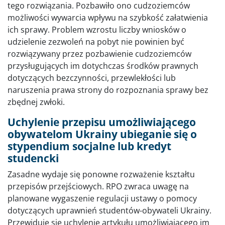
tego rozwiązania. Pozbawiło ono cudzoziemców
możliwości wywarcia wpływu na szybkość załatwienia
ich sprawy. Problem wzrostu liczby wniosków o
udzielenie zezwoleń na pobyt nie powinien być
rozwiązywany przez pozbawienie cudzoziemców
przysługujących im dotychczas środków prawnych
dotyczących bezczynności, przewlekłości lub
naruszenia prawa strony do rozpoznania sprawy bez
zbędnej zwłoki.
Uchylenie przepisu umożliwiającego
obywatelom Ukrainy ubieganie się o
stypendium socjalne lub kredyt
studencki
Zasadne wydaje się ponowne rozważenie kształtu
przepisów przejściowych. RPO zwraca uwagę na
planowane wygaszenie regulacji ustawy o pomocy
dotyczących uprawnień studentów-obywateli Ukrainy.
Przewiduje się uchylenie artykułu umożliwiającego im