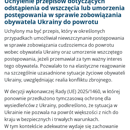
Uchylenie przepisów dotyczących
odstąpienia od wszczęcia lub umorzenia
postępowania w sprawie zobowiązania
obywatela Ukrainy do powrotu
Uchylony ma być przepis, który w określonych
przypadkach umożliwiał niewszczynanie postępowania
w sprawie zobowiązania cudzoziemca do powrotu
wobec obywatela Ukrainy oraz umorzenie wszczętego
postępowania, jeżeli przemawiał za tym ważny interes
tego obywatela. Pozwalało to na elastyczne reagowanie
na szczególnie uzasadnione sytuacje życiowe obywateli
Ukrainy, uwzględniając realia konfliktu zbrojnego.
W decyzji wykonawczej Rady (UE) 2025/1460, w której
ponownie przedłużono tymczasową ochronę dla
wysiedleńców z Ukrainy, podkreślono, że sytuacja w
Ukrainie nie pozwala na powrót większości z nich do
kraju w bezpiecznych i trwałych warunkach.
W tym kontekście adekwatne wydaje się zachowanie