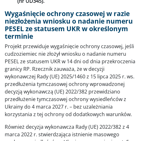
(nr UD345).
Wygaśnięcie ochrony czasowej w razie
niezłożenia wniosku o nadanie numeru
PESEL ze statusem UKR w określonym
terminie
Projekt przewiduje wygaśnięcie ochrony czasowej, jeśli
cudzoziemiec nie złożył wniosku o nadanie numeru
PESEL ze statusem UKR w 14 dni od dnia przekroczenia
granicy RP. Rzecznik zauważa, że w decyzji
wykonawczej Rady (UE) 2025/1460 z 15 lipca 2025 r. ws.
przedłużenia tymczasowej ochrony wprowadzonej
decyzją wykonawczą (UE) 2022/382 przewidziano
przedłużenie tymczasowej ochrony wysiedleńców z
Ukrainy do 4 marca 2027 r. – bez uzależniania
korzystania z tej ochrony od dodatkowych warunków.
Również decyzja wykonawcza Rady (UE) 2022/382 z 4
marca 2022 r. stwierdzająca istnienie masowego