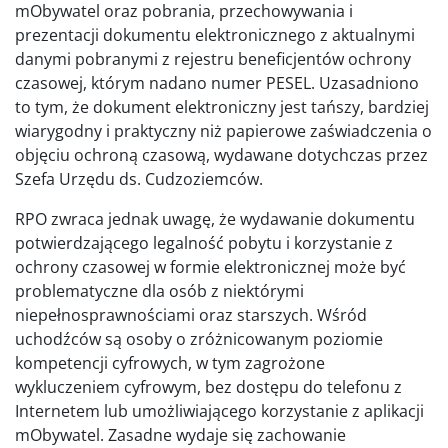
mObywatel oraz pobrania, przechowywania i
prezentacji dokumentu elektronicznego z aktualnymi
danymi pobranymi z rejestru beneficjentów ochrony
czasowej, którym nadano numer PESEL. Uzasadniono
to tym, że dokument elektroniczny jest tańszy, bardziej
wiarygodny i praktyczny niż papierowe zaświadczenia o
objęciu ochroną czasową, wydawane dotychczas przez
Szefa Urzędu ds. Cudzoziemców.
RPO zwraca jednak uwagę, że wydawanie dokumentu
potwierdzającego legalność pobytu i korzystanie z
ochrony czasowej w formie elektronicznej może być
problematyczne dla osób z niektórymi
niepełnosprawnościami oraz starszych. Wśród
uchodźców są osoby o zróżnicowanym poziomie
kompetencji cyfrowych, w tym zagrożone
wykluczeniem cyfrowym, bez dostępu do telefonu z
Internetem lub umożliwiającego korzystanie z aplikacji
mObywatel. Zasadne wydaje się zachowanie