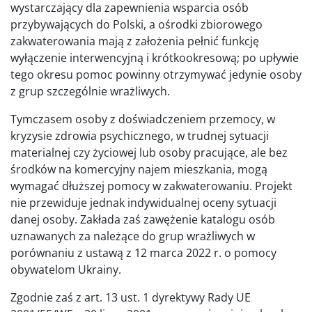
wystarczający dla zapewnienia wsparcia osób
przybywających do Polski, a ośrodki zbiorowego
zakwaterowania mają z założenia pełnić funkcję
wyłączenie interwencyjną i krótkookresową; po upływie
tego okresu pomoc powinny otrzymywać jedynie osoby
z grup szczególnie wrażliwych.
Tymczasem osoby z doświadczeniem przemocy, w
kryzysie zdrowia psychicznego, w trudnej sytuacji
materialnej czy życiowej lub osoby pracujące, ale bez
środków na komercyjny najem mieszkania, mogą
wymagać dłuższej pomocy w zakwaterowaniu. Projekt
nie przewiduje jednak indywidualnej oceny sytuacji
danej osoby. Zakłada zaś zawężenie katalogu osób
uznawanych za należące do grup wrażliwych w
porównaniu z ustawą z 12 marca 2022 r. o pomocy
obywatelom Ukrainy.
Zgodnie zaś z art. 13 ust. 1 dyrektywy Rady UE