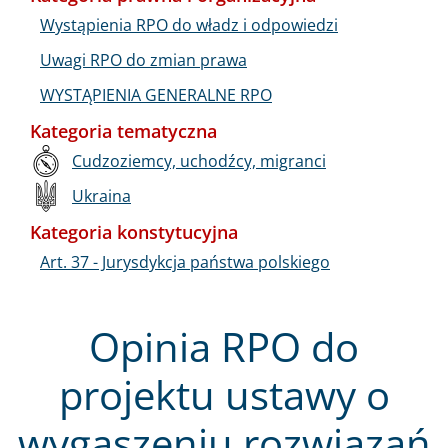
Wystąpienia RPO do władz i odpowiedzi
Uwagi RPO do zmian prawa
WYSTĄPIENIA GENERALNE RPO
Kategoria tematyczna
Cudzoziemcy, uchodźcy, migranci
Ukraina
Kategoria konstytucyjna
Art. 37 - Jurysdykcja państwa polskiego
Opinia RPO do
projektu ustawy o
wygaszeniu rozwiązań