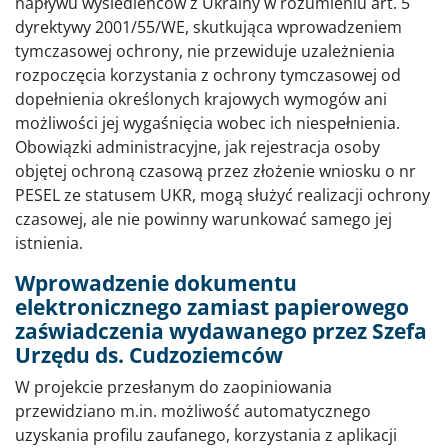
napływu wysiedleńców z Ukrainy w rozumieniu art. 5
dyrektywy 2001/55/WE, skutkująca wprowadzeniem
tymczasowej ochrony, nie przewiduje uzależnienia
rozpoczęcia korzystania z ochrony tymczasowej od
dopełnienia określonych krajowych wymogów ani
możliwości jej wygaśnięcia wobec ich niespełnienia.
Obowiązki administracyjne, jak rejestracja osoby
objętej ochroną czasową przez złożenie wniosku o nr
PESEL ze statusem UKR, mogą służyć realizacji ochrony
czasowej, ale nie powinny warunkować samego jej
istnienia.
Wprowadzenie dokumentu
elektronicznego zamiast papierowego
zaświadczenia wydawanego przez Szefa
Urzędu ds. Cudzoziemców
W projekcie przesłanym do zaopiniowania
przewidziano m.in. możliwość automatycznego
uzyskania profilu zaufanego, korzystania z aplikacji