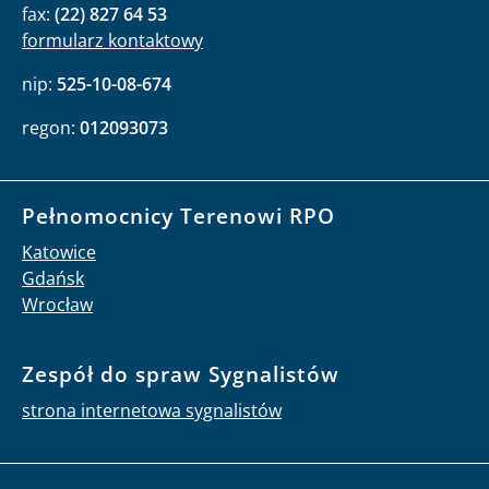
fax:
(22) 827 64 53
formularz kontaktowy
nip:
525-10-08-674
regon:
012093073
Pełnomocnicy Terenowi RPO
Katowice
Gdańsk
Wrocław
Zespół do spraw Sygnalistów
strona internetowa sygnalistów