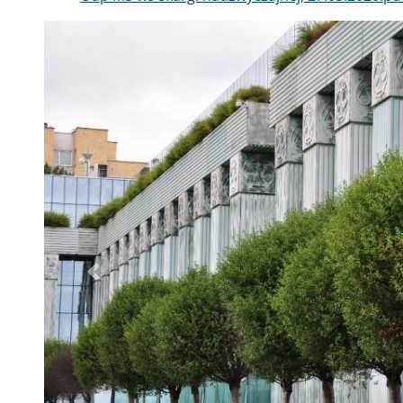
Poprzednie