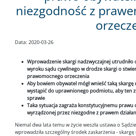
niezgodność z praw
orzecz
Data:
2020-03-26
Wprowadzenie skargi nadzwyczajnej utrudniło
wyroku sądu cywilnego w drodze skargi o stwi
prawomocnego orzeczenia
Aby bowiem obywatel mógł wnieść taką skargę 
wystąpić do uprawnionego podmiotu, aby ten z
sprawie
Taka sytuacja zagraża konstytucyjnemu prawu
wyrządzonej przez niezgodne z prawem działan
Niemal dwa lata temu w życie weszła ustawa o Sądzie
wprowadziła szczególny środek zaskarżenia - skargę