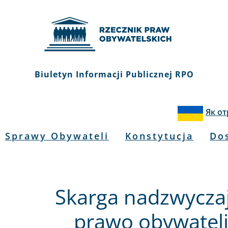
Biuletyn Informacji Publicznej RPO
Як о
Sprawy Obywateli
Konstytucja
Do
Skarga nadzwyczaj
prawo obywateli