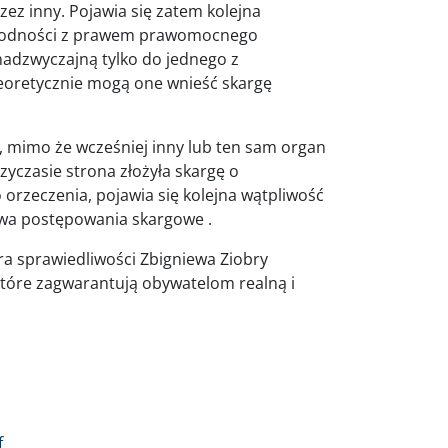
zez inny. Pojawia się zatem kolejna
ezgodności z prawem prawomocnego
adzwyczajną tylko do jednego z
Teoretycznie mogą one wnieść skargę
, mimo że wcześniej inny lub ten sam organ
zyczasie strona złożyła skargę o
rzeczenia, pojawia się kolejna wątpliwość
dwa postępowania skargowe .
ra sprawiedliwości Zbigniewa Ziobry
które zagwarantują obywatelom realną i
f