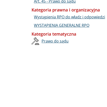
Art. 45 - Prawo do sądu
Kategoria prawna i organizacyjna
Wystąpienia RPO do władz i odpowiedzi
WYSTĄPIENIA GENERALNE RPO
Kategoria tematyczna
Prawo do sądu