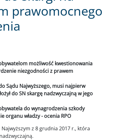
em prawomocnego
enia
 obywatelom możliwość kwestionowania
erdzenie niezgodności z prawem
do Sądu Najwyższego, musi najpierw
łożył do SN skargę nadzwyczajną w jego
 obywatela do wynagrodzenia szkody
ie organu władzy - ocenia RPO
 Najwyższym z 8 grudnia 2017 r., która
 nadzwyczajną.