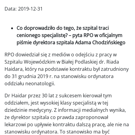
Data:
2019-12-31
Co doprowadziło do tego, że szpital traci
cenionego specjalistę? – pyta RPO w oficjalnym
piśmie dyrektora szpitala Adama Chodzińskiego
RPO dowiedział się z mediów o odejściu z pracy w
Szpitalu Wojewódzkim w Białej Podlaskiej dr. Riada
Haidara, który na podstawie kontraktu był zatrudniony
do 31 grudnia 2019 r. na stanowisku ordynatora
oddziału neonatologii.
Dr Haidar przez 30 lat z sukcesem kierował tym
oddziałem, jest wysokiej klasy specjalistą w tej
dziedzinie medycyny. Z informacji medialnych wynika,
że dyrektor szpitala co prawda zaproponował
lekarzowi po upływie kontraktu dalszą pracę, ale nie na
stanowisku ordynatora. To stanowisko ma być