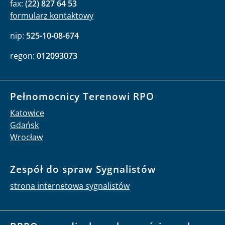
fax:
(22) 827 64 53
formularz kontaktowy
nip:
525-10-08-674
regon:
012093073
Pełnomocnicy Terenowi RPO
Katowice
Gdańsk
Wrocław
Zespół do spraw Sygnalistów
strona internetowa sygnalistów