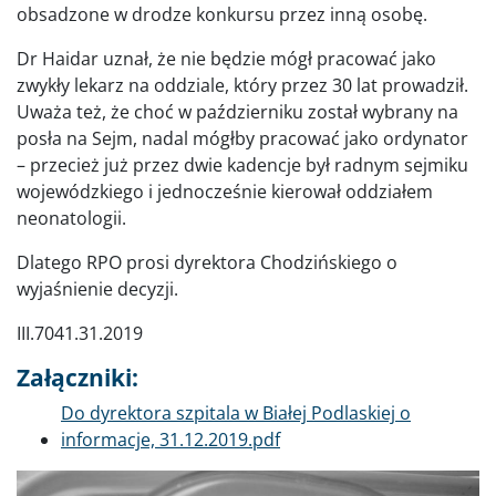
obsadzone w drodze konkursu przez inną osobę.
Dr Haidar uznał, że nie będzie mógł pracować jako
zwykły lekarz na oddziale, który przez 30 lat prowadził.
Uważa też, że choć w październiku został wybrany na
posła na Sejm, nadal mógłby pracować jako ordynator
– przecież już przez dwie kadencje był radnym sejmiku
wojewódzkiego i jednocześnie kierował oddziałem
neonatologii.
Dlatego RPO prosi dyrektora Chodzińskiego o
wyjaśnienie decyzji.
III.7041.31.2019
Załączniki:
Dokument
Do dyrektora szpitala w Białej Podlaskiej o
informacje, 31.12.2019.pdf