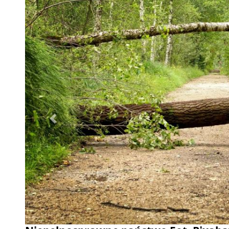
Poprzednie