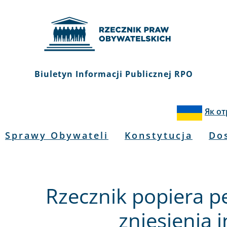
Biuletyn Informacji Publicznej RPO
Як о
Sprawy Obywateli
Konstytucja
Do
Rzecznik popiera p
zniesienia i