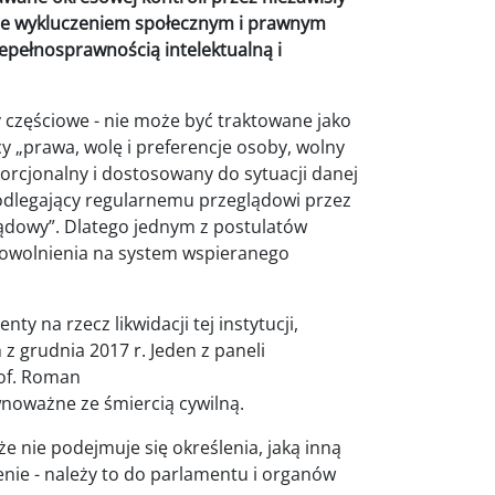
kuje wykluczeniem społecznym i prawnym
epełnosprawnością intelektualną i
 częściowe - nie może być traktowane jako
cy „prawa, wolę i preferencje osoby, wolny
orcjonalny i dostosowany do sytuacji danej
podlegający regularnemu przeglądowi przez
sądowy”. Dlatego jednym z postulatów
owolnienia na system wspieranego
 na rzecz likwidacji tej instytucji,
 grudnia 2017 r. Jeden z paneli
rof. Roman
noważne ze śmiercią cywilną.
e nie podejmuje się określenia, jaką inną
nie - należy to do parlamentu i organów