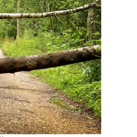
Dalej