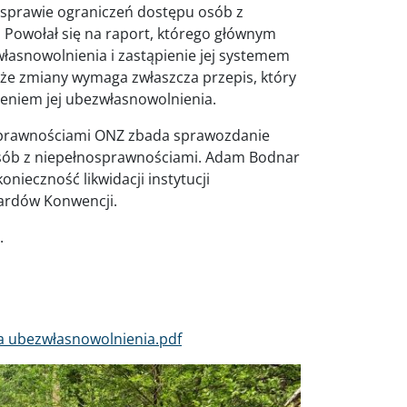
w sprawie ograniczeń dostępu osób z
 Powołał się na raport, którego głównym
zwłasnowolnienia i zastąpienie jej systemem
że zmiany wymaga zwłaszcza przepis, który
zeniem jej ubezwłasnowolnienia.
sprawnościami ONZ zbada sprawozdanie
osób z niepełnosprawnościami. Adam Bodnar
onieczność likwidacji instytucji
ardów Konwencji.
.
nia ubezwłasnowolnienia.pdf