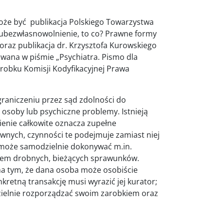
że być publikacja Polskiego Towarzystwa
e ubezwłasnowolnienie, to co? Prawne formy
oraz publikacja dr. Krzysztofa Kurowskiego
owana w piśmie „Psychiatra. Pismo dla
robku Komisji Kodyfikacyjnej Prawa
raniczeniu przez sąd zdolności do
osoby lub psychiczne problemy. Istnieją
enie całkowite oznacza zupełne
wnych, czynności te podejmuje zamiast niej
 może samodzielnie dokonywać m.in.
tkiem drobnych, bieżących sprawunków.
a tym, że dana osoba może osobiście
retną transakcję musi wyrazić jej kurator;
elnie rozporządzać swoim zarobkiem oraz