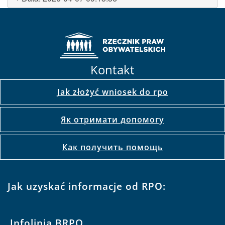
Kontakt
Jak złożyć wniosek do rpo
Як отримати допомогу
Как получить помощь
Jak uzyskać informacje od RPO:
Infolinia BRPO