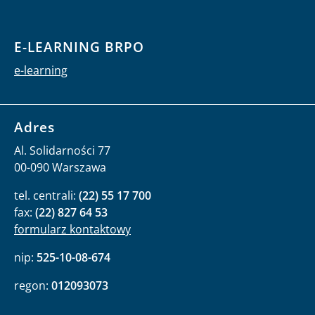
E-LEARNING BRPO
e-learning
Adres
Al. Solidarności 77
00-090 Warszawa
tel. centrali:
(22) 55 17 700
fax:
(22) 827 64 53
formularz kontaktowy
nip:
525-10-08-674
regon:
012093073