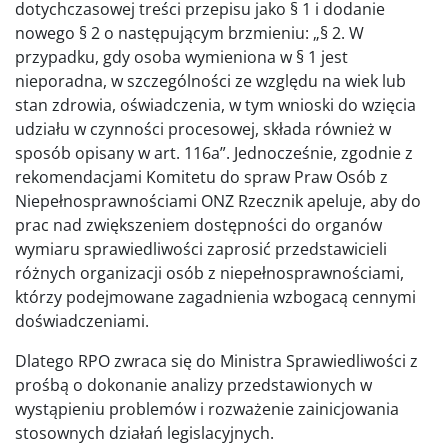
dotychczasowej treści przepisu jako § 1 i dodanie
nowego § 2 o następującym brzmieniu: „§ 2. W
przypadku, gdy osoba wymieniona w § 1 jest
nieporadna, w szczególności ze względu na wiek lub
stan zdrowia, oświadczenia, w tym wnioski do wzięcia
udziału w czynności procesowej, składa również w
sposób opisany w art. 116a”. Jednocześnie, zgodnie z
rekomendacjami Komitetu do spraw Praw Osób z
Niepełnosprawnościami ONZ Rzecznik apeluje, aby do
prac nad zwiększeniem dostępności do organów
wymiaru sprawiedliwości zaprosić przedstawicieli
różnych organizacji osób z niepełnosprawnościami,
którzy podejmowane zagadnienia wzbogacą cennymi
doświadczeniami.
Dlatego RPO zwraca się do Ministra Sprawiedliwości z
prośbą o dokonanie analizy przedstawionych w
wystąpieniu problemów i rozważenie zainicjowania
stosownych działań legislacyjnych.