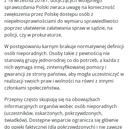
z 18 września 2018 r. dotyczących wstępnego
sprawozdania Polski zwraca uwagę na konieczność
zwiększenia przez Polskę dostępu osób z
niepełnosprawnościami do wymiaru sprawiedliwości
poprzez ułatwienie załatwiania spraw w sądzie, na
policji, czy w prokuraturze.
W postępowaniu karnym brakuje normatywnej definicji
osób nieporadnych. Osoby takie z pewnością nie
stanowią grupy jednorodnej co do potrzeb, a każda z
nich wymaga innej, zintensyfikowanej pomocy i
gwarancji ze strony państwa, aby mogła uczestniczyć w
realizacji swoich praw i wolności na równi z innymi
członkami społeczeństwa.
Przepisy często skupiają się na obowiązkach
informacyjnych organów wobec osób nieporadnych
(uczestników, oskarżonych, pokrzywdzonych,
świadków). Dostępne wsparcie ogranicza się głównie
do opieki faktycznej (dla pokrzywdzonych) i nie zawsze