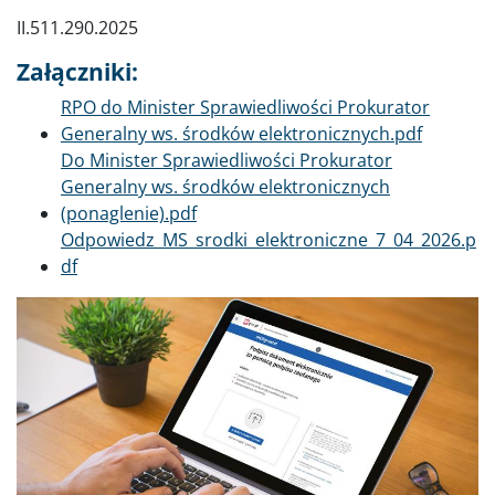
II.511.290.2025
Załączniki:
Dokument
RPO do Minister Sprawiedliwości Prokurator
Generalny ws. środków elektronicznych.pdf
Dokument
Do Minister Sprawiedliwości Prokurator
Generalny ws. środków elektronicznych
(ponaglenie).pdf
Dokument
Odpowiedz_MS_srodki_elektroniczne_7_04_2026.p
df