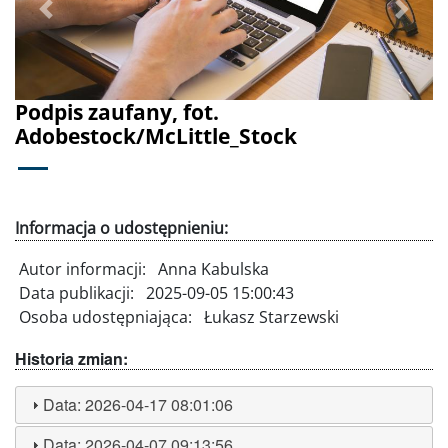
Poprzednie
Dalej
Podpis zaufany, fot.
Adobestock/McLittle_Stock
Informacja o udostępnieniu:
Autor informacji:
Anna Kabulska
Data publikacji:
2025-09-05 15:00:43
Osoba udostępniająca:
Łukasz Starzewski
Historia zmian:
Data:
2026-04-17 08:01:06
Data:
2026-04-07 09:13:56