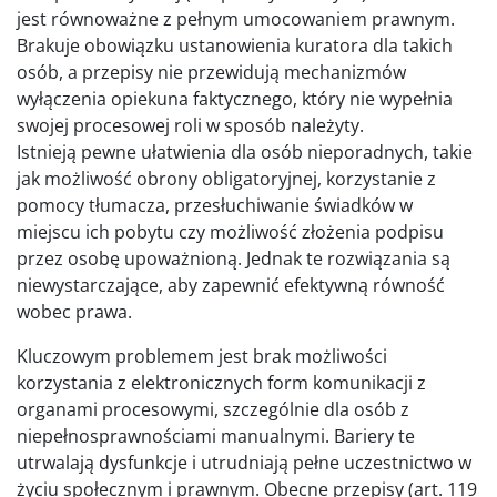
jest równoważne z pełnym umocowaniem prawnym.
Brakuje obowiązku ustanowienia kuratora dla takich
osób, a przepisy nie przewidują mechanizmów
wyłączenia opiekuna faktycznego, który nie wypełnia
swojej procesowej roli w sposób należyty.
Istnieją pewne ułatwienia dla osób nieporadnych, takie
jak możliwość obrony obligatoryjnej, korzystanie z
pomocy tłumacza, przesłuchiwanie świadków w
miejscu ich pobytu czy możliwość złożenia podpisu
przez osobę upoważnioną. Jednak te rozwiązania są
niewystarczające, aby zapewnić efektywną równość
wobec prawa.
Kluczowym problemem jest brak możliwości
korzystania z elektronicznych form komunikacji z
organami procesowymi, szczególnie dla osób z
niepełnosprawnościami manualnymi. Bariery te
utrwalają dysfunkcje i utrudniają pełne uczestnictwo w
życiu społecznym i prawnym. Obecne przepisy (art. 119