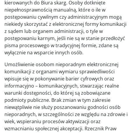
kierowanych do Biura skarg. Osoby dotknięte
niepełnosprawnością manualną, które o ile w
postępowaniu cywilnym czy administracyjnym mogą
niekiedy skorzystać z elektronicznej formy komunikacji
z sądem lub organem administracji, o tyle w
postępowaniu karnym, jeśli nie są w stanie przedłożyć
pisma procesowego w tradycyjnej formie, zdane są
wyłącznie na wsparcie innych osób.
Umożliwienie osobom nieporadnym elektronicznej
komunikacji z organami wymiaru sprawiedliwości
wpisuje się w pokonywanie barier cyfrowych oraz
informacyjno – komunikacyjnych, stwarzając realne
warunki dostępności, do której są zobowiązane
podmioty publiczne. Brak zmian w tym zakresie
niewątpliwie nie służy poszanowaniu godności osób
nieporadnych, w szczególności ze względu na zdrowie i
wiek, wspieraniu procesów aktywizacji oraz
wzmacnianiu społecznej akceptacji. Rzecznik Praw