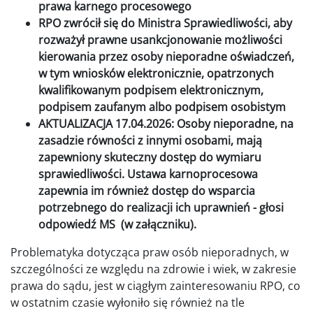
prawa karnego procesowego
RPO zwrócił się do Ministra Sprawiedliwości, aby
rozważył prawne usankcjonowanie możliwości
kierowania przez osoby nieporadne oświadczeń,
w tym wniosków elektronicznie, opatrzonych
kwalifikowanym podpisem elektronicznym,
podpisem zaufanym albo podpisem osobistym
AKTUALIZACJA 17.04.2026: Osoby nieporadne, na
zasadzie równości z innymi osobami, mają
zapewniony skuteczny dostęp do wymiaru
sprawiedliwości. Ustawa karnoprocesowa
zapewnia im również dostęp do wsparcia
potrzebnego do realizacji ich uprawnień - głosi
odpowiedź MS (w załączniku).
Problematyka dotycząca praw osób nieporadnych, w
szczególności ze względu na zdrowie i wiek, w zakresie
prawa do sądu, jest w ciągłym zainteresowaniu RPO, co
w ostatnim czasie wyłoniło się również na tle