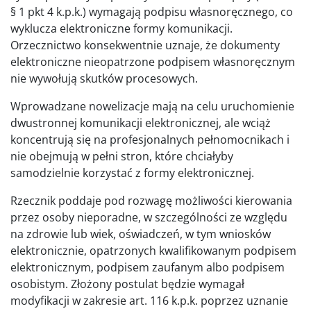
§ 1 pkt 4 k.p.k.) wymagają podpisu własnoręcznego, co
wyklucza elektroniczne formy komunikacji.
Orzecznictwo konsekwentnie uznaje, że dokumenty
elektroniczne nieopatrzone podpisem własnoręcznym
nie wywołują skutków procesowych.
Wprowadzane nowelizacje mają na celu uruchomienie
dwustronnej komunikacji elektronicznej, ale wciąż
koncentrują się na profesjonalnych pełnomocnikach i
nie obejmują w pełni stron, które chciałyby
samodzielnie korzystać z formy elektronicznej.
Rzecznik poddaje pod rozwagę możliwości kierowania
przez osoby nieporadne, w szczególności ze względu
na zdrowie lub wiek, oświadczeń, w tym wniosków
elektronicznie, opatrzonych kwalifikowanym podpisem
elektronicznym, podpisem zaufanym albo podpisem
osobistym. Złożony postulat będzie wymagał
modyfikacji w zakresie art. 116 k.p.k. poprzez uznanie