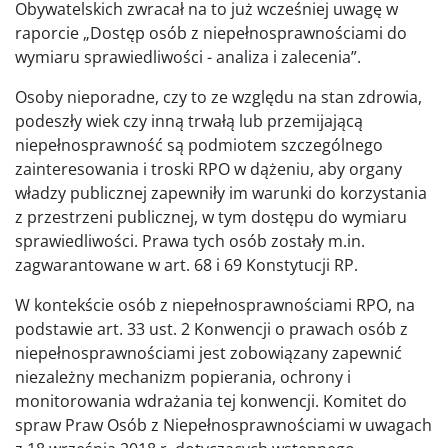
Obywatelskich zwracał na to już wcześniej uwagę w
raporcie „Dostęp osób z niepełnosprawnościami do
wymiaru sprawiedliwości - analiza i zalecenia”.
Osoby nieporadne, czy to ze względu na stan zdrowia,
podeszły wiek czy inną trwałą lub przemijającą
niepełnosprawność są podmiotem szczególnego
zainteresowania i troski RPO w dążeniu, aby organy
władzy publicznej zapewniły im warunki do korzystania
z przestrzeni publicznej, w tym dostępu do wymiaru
sprawiedliwości. Prawa tych osób zostały m.in.
zagwarantowane w art. 68 i 69 Konstytucji RP.
W kontekście osób z niepełnosprawnościami RPO, na
podstawie art. 33 ust. 2 Konwencji o prawach osób z
niepełnosprawnościami jest zobowiązany zapewnić
niezależny mechanizm popierania, ochrony i
monitorowania wdrażania tej konwencji. Komitet do
spraw Praw Osób z Niepełnosprawnościami w uwagach